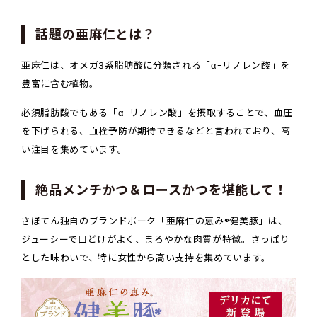
話題の亜麻仁とは？
亜麻仁は、オメガ3系脂肪酸に分類される「α-リノレン酸」を
豊富に含む植物。
必須脂肪酸でもある「α-リノレン酸」を摂取することで、血圧
を下げられる、血栓予防が期待できるなどと言われており、高
い注目を集めています。
絶品メンチかつ＆ロースかつを堪能して！
さぼてん独自のブランドポーク「亜麻仁の恵み®健美豚」は、
ジューシーで口どけがよく、まろやかな肉質が特徴。さっぱり
とした味わいで、特に女性から高い支持を集めています。