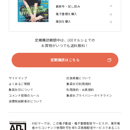
最新号・試し読み
電子書籍を購入
雑誌を購入
定期購読期間中は、LEEマルシェでの
お買物がいつでも送料無料！
定期購読はこちら
サイトマップ
広告掲載について
よくあるご質問
集英社ID利用規約
集英社IDについて
利用規約・会員規約
コメント投稿のルール
集英社プライバシーガイドライン
消費税総額表示について
ABJマークは、この電子書店・電子書籍配信サービスが、著作権
者からコンテンツ使用許可を得た正規版配信サービスであること