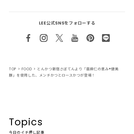
LEE公式SNSをフォローする
TOP
FOOD
とんかつ新宿さぼてんより「亜麻仁の恵み®健美
豚」を使用した、メンチかつとロースかつが登場！
Topics
今日のイチ押し記事