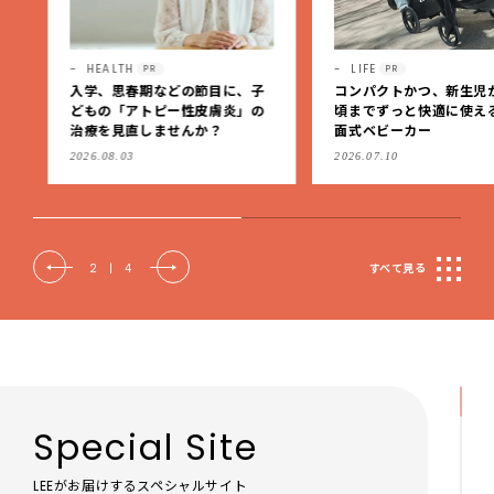
HEALTH
LIFE
PR
PR
入学、思春期などの節目に、子
コンパクトかつ、新生児か
どもの「アトピー性皮膚炎」の
頃までずっと快適に使える
治療を見直しませんか？
面式ベビーカー
2026.08.03
2026.07.10
2
|
4
すべて見る
Special Site
LEEがお届けするスペシャルサイト