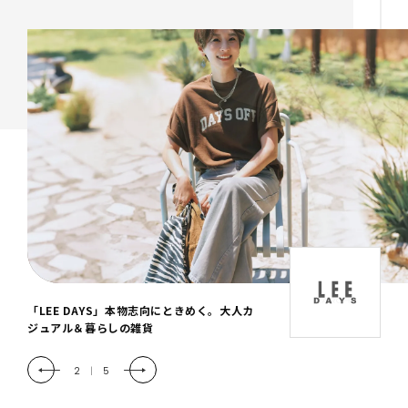
「LEE DAYS」本物志向にときめく。大人カ
ジュアル＆暮らしの雑貨
2
|
5