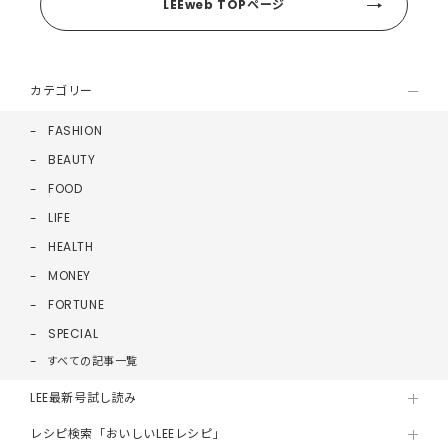
LEEweb TOPページ
カテゴリー
FASHION
BEAUTY
FOOD
LIFE
HEALTH
MONEY
FORTUNE
SPECIAL
すべての記事一覧
LEE最新号試し読み
レシピ検索「おいしいLEEレシピ」