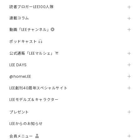
読者ブロガーLEE100人隊
連載コラム
動画「LEEチャンネル」
ポッドキャスト
公式通販「LEEマルシェ」
LEE DAYS
@homeLEE
LEE創刊40周年スペシャルサイト
LEEモデルズ＆キャラクター
プレゼント
LEEからのお知らせ
会員メニュー