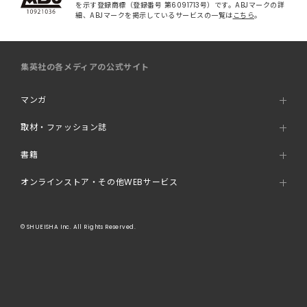
を示す登録商標（登録番号 第6091713号）です。ABJマークの詳
細、ABJマークを掲示しているサービスの一覧は
こちら
。
集英社の各メディアの公式サイト
マンガ
取材・ファッション誌
書籍
オンラインストア・その他WEBサービス
© SHUEISHA Inc. All Rights Reserved.