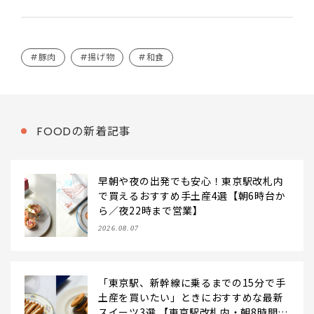
#豚肉
#揚げ物
#和食
FOODの新着記事
早朝や夜の出発でも安心！東京駅改札内
で買えるおすすめ手土産4選【朝6時台か
ら／夜22時まで営業】
2026.08.07
「東京駅、新幹線に乗るまでの15分で手
土産を買いたい」ときにおすすめな最新
スイーツ3選 【東京駅改札内・朝8時開