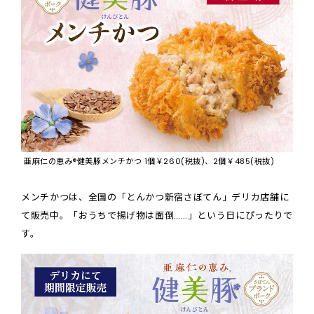
亜麻仁の恵み®健美豚メンチかつ 1個￥260(税抜)、2個￥485(税抜)
メンチかつは、全国の「とんかつ新宿さぼてん」デリカ店舗に
て販売中。「おうちで揚げ物は面倒……」という日にぴったりで
す。