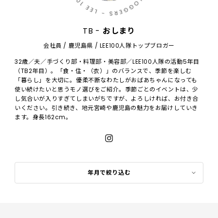
TB -
おしまり
会社員 / 鹿児島県 / LEE100人隊トップブロガー
32歳／夫／手づくり部・料理部・美容部／LEE100人隊の活動5年目
（TB2年目）。「食・住・（衣）」のバランスで、季節を楽しむ
「暮らし」を大切に。優柔不断なわたしがおばあちゃんになっても
使い続けたいと思うモノ選びをご紹介。季節ごとのイベントは、少
し気合いが入りすぎてしまいがちですが、よろしければ、お付き合
いください。引き続き、地元宮崎や鹿児島の魅力をお届けしていき
ます。身長162cm。