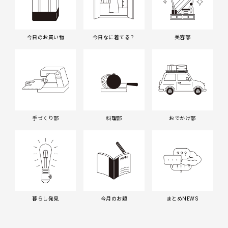
今日のお買い物
今日なに着てる？
美容部
手づくり部
料理部
おでかけ部
暮らし発見
今月のお題
まとめNEWS