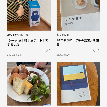
2026年4月のお題
おでかけ部
【mojo活】推し活デートして
20年ぶりに「かもめ食堂」を鑑
きました
賞
7
6
2026.04.28
2026.04.27