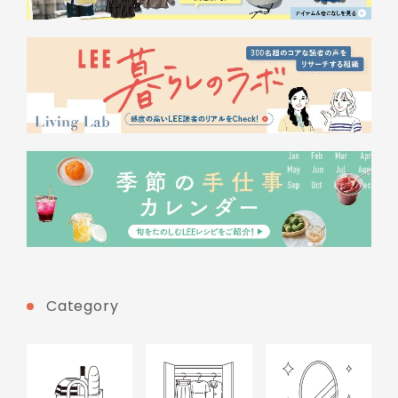
Category