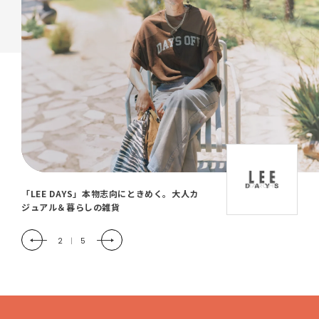
「LEE DAYS」本物志向にときめく。大人カ
ジュアル＆暮らしの雑貨
2
|
5