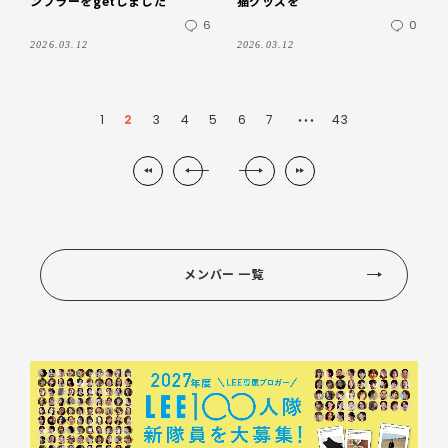
ンブラーをgetしました
猫グッズを
6
0
2026.03.12
2026.03.12
1
2
3
4
5
6
7
43
・・・
メンバー 一覧