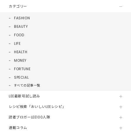
カテゴリー
FASHION
BEAUTY
FOOD
LIFE
HEALTH
MONEY
FORTUNE
SPECIAL
すべての記事一覧
LEE最新号試し読み
レシピ検索「おいしいLEEレシピ」
読者ブロガーLEE100人隊
連載コラム