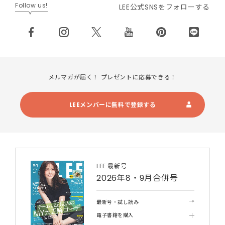
Follow us!
LEE公式SNSをフォローする
メルマガが届く！ プレゼントに応募できる！
LEEメンバーに無料で登録する
LEE 最新号
2026年8・9月合併号
最新号・試し読み
電子書籍を購入