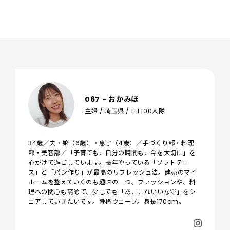
067 - おかみほ
主婦 / 埼玉県 / LEE100人隊
34歳／夫・娘（6歳）・息子（4歳）／手づくり部・料理
部・美容部／「子育ても、自分の時間も、今を大切に」を
心がけて過ごしています。長年やっている「ソフトテニ
ス」と「パン作り」が最高のリフレッシュ法。建売のマイ
ホームを整えていくのも趣味の一つ。ファッションや、料
理への関心も高めて、少しでも「あ、これいいな♡」をシ
ェアしていきたいです。骨格ウェーブ。身長170cm。