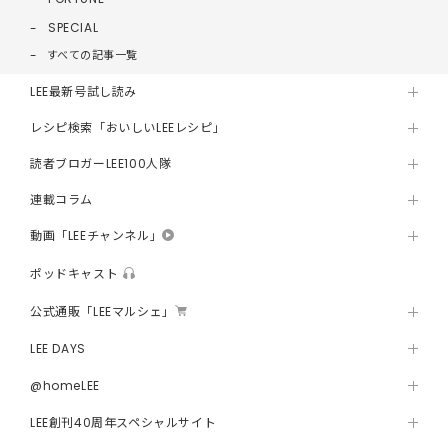
SPECIAL
すべての記事一覧
LEE最新号試し読み
レシピ検索「おいしいLEEレシピ」
読者ブロガーLEE100人隊
連載コラム
動画「LEEチャンネル」
ポッドキャスト
公式通販「LEEマルシェ」
LEE DAYS
@homeLEE
LEE創刊40周年スペシャルサイト