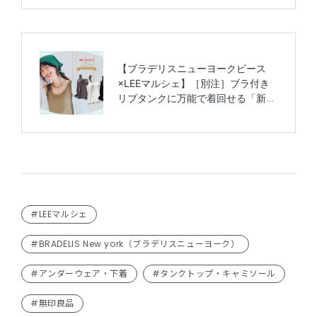
#LEEマルシェ
#BRADELIS New york（ブラデリスニューヨーク）
#アンダーウェア・下着
#タンクトップ・キャミソール
#無印良品