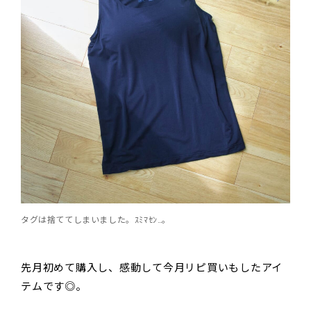
タグは捨ててしまいました。ｽﾐﾏｾﾝ…。
先月初めて購入し、感動して今月リピ買いもしたアイ
テムです◎。