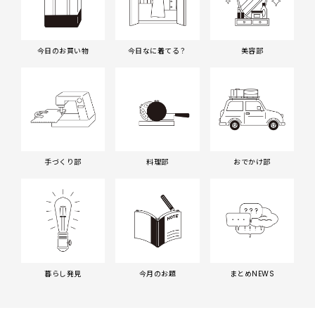
今日のお買い物
今日なに着てる？
美容部
手づくり部
料理部
おでかけ部
暮らし発見
今月のお題
まとめNEWS