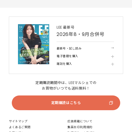
LEE 最新号
2026年8・9月合併号
最新号・試し読み
電子書籍を購入
雑誌を購入
定期購読期間中は、LEEマルシェでの
お買物がいつでも送料無料！
定期購読はこちら
サイトマップ
広告掲載について
よくあるご質問
集英社ID利用規約