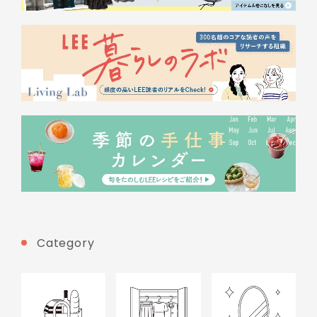
Category