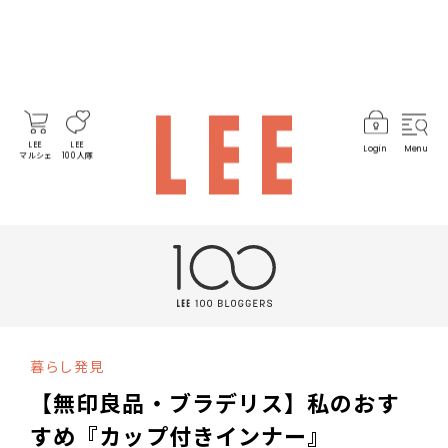
LEE
LEE
Login
Menu
マルシェ
100人隊
暮らし発見
【無印良品・ブラデリス】私のおす
すめ『カップ付きインナー』