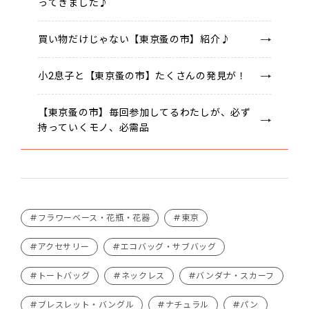
ってきました♪
買い物だけじゃない【東京蚤の市】紹介♪
小2息子と【東京蚤の市】たくさんの発見が！
【東京蚤の市】毎回参加してるわたしが、必ず
持っていくモノ、必需品
#フラワーベース・花瓶・花器
#東京
#アクセサリー
#エコバッグ・サブバッグ
#トートバッグ
#ネックレス
#バンダナ・スカーフ
#ブレスレット・バングル
#ナチュラル
#パン