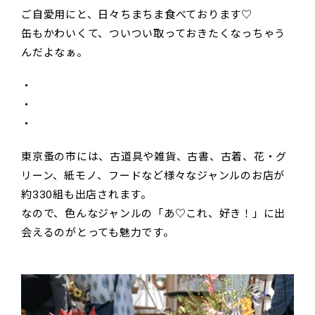
ご自愛用にと、日々ちまちま食べております♡
缶もかわいくて、ついつい取っておきたくなっちゃう
んだよなぁ。
・
・
・
東京蚤の市には、古道具や雑貨、古書、古着、花・グ
リーン、紙モノ、フードなど様々なジャンルのお店が
約330組も出店されます。
なので、色んなジャンルの「あ♡これ、好き！」に出
会えるのがとっても魅力です。