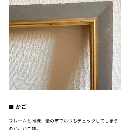
■ かご
フレームと同様、蚤の市でいつもチェックしてしまう
のが、かご類。