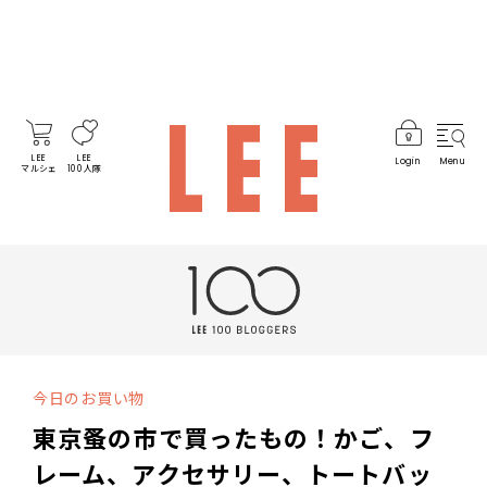
LEE
LEE
Login
Menu
マルシェ
100人隊
今日のお買い物
東京蚤の市で買ったもの！かご、フ
レーム、アクセサリー、トートバッ