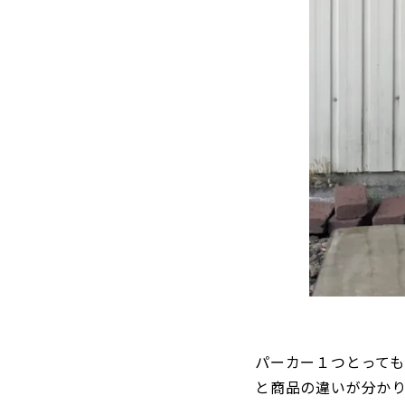
パーカー１つとっても
と商品の違いが分か