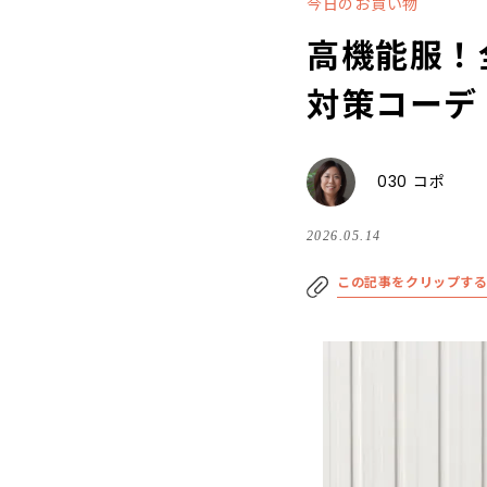
今日のお買い物
高機能服！
対策コーデ
030 コポ
2026.05.14
この記事をクリップす