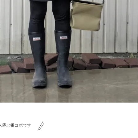
人隊30番コポです