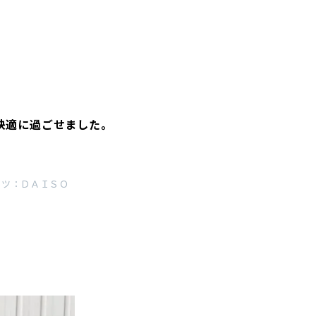
快適に過ごせました。
ケツ：ＤＡＩＳＯ