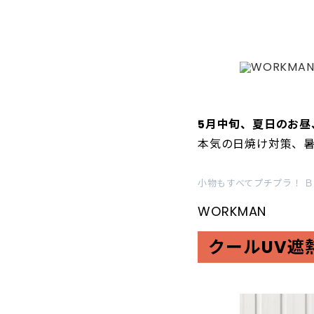
5月中旬、夏日のお昼
本気の日焼け対策、暑
小物もすべてプチプラ！ 
WORKMAN
クールUV遮