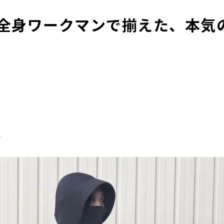
全身ワークマンで揃えた、本気
る