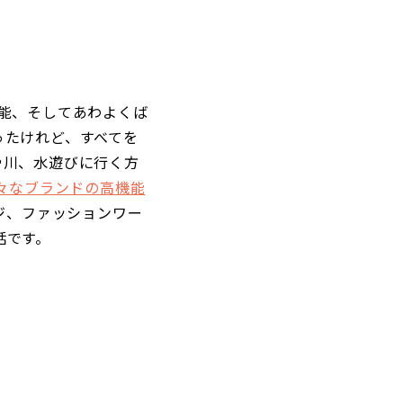
能、そしてあわよくば
ったけれど、すべてを
や川、水遊びに行く方
々なブランドの高機能
ジ、ファッションワー
話です。