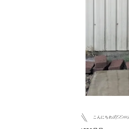
こんにちわLEE100