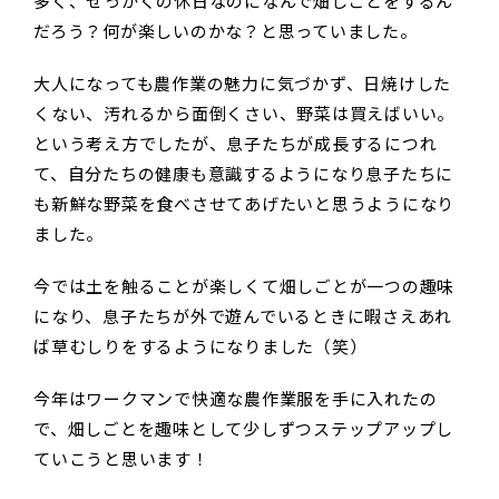
多く、せっかくの休日なのになんで畑しごとをするん
だろう？何が楽しいのかな？と思っていました。
大人になっても農作業の魅力に気づかず、日焼けした
くない、汚れるから面倒くさい、野菜は買えばいい。
という考え方でしたが、息子たちが成長するにつれ
て、自分たちの健康も意識するようになり息子たちに
も新鮮な野菜を食べさせてあげたいと思うようになり
ました。
今では土を触ることが楽しくて畑しごとが一つの趣味
になり、息子たちが外で遊んでいるときに暇さえあれ
ば草むしりをするようになりました（笑）
今年はワークマンで快適な農作業服を手に入れたの
で、畑しごとを趣味として少しずつステップアップし
ていこうと思います！