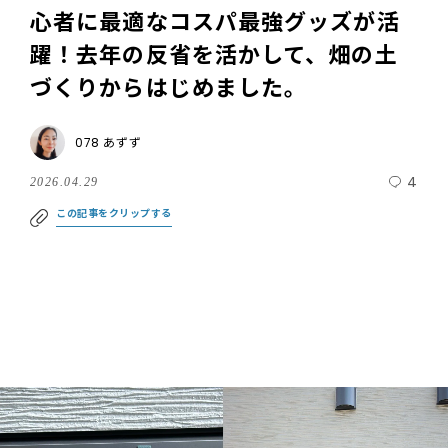
心者に最適なコスパ最強グッズが活
躍！去年の反省を活かして、畑の土
づくりからはじめました。
078 あずず
4
2026.04.29
この記事をクリップする