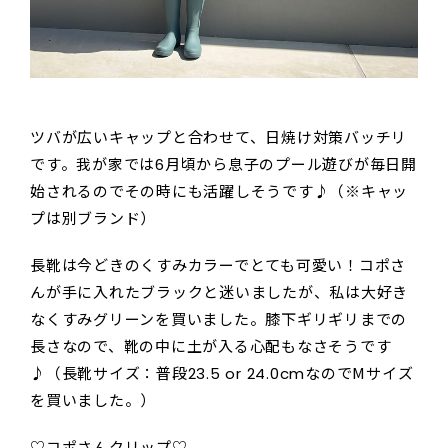
ツバが広いキャップと合わせて、日焼け対策バッチリ
です。我が家では6月頃から息子のプール遊びが毎日開
始されるのでその時にも活躍しそうです♪（※キャッ
プは別ブランド）
長靴は今どきのくすみカラーでとても可愛い！コポさ
んが手に入れたブラックと迷いましたが、私は大好き
なくすみグリーンを買いました。膝下ギリギリまでの
長さなので、靴の中に土が入る心配もなさそうです
♪（長靴サイズ：普段23.5 or 24.0cmなのでМサイズ
を買いました。）
♡コポさんクリップ♡