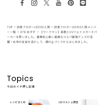
TOP
読者ブロガーLEE100人隊
読者ブロガーLEE100人隊メンバ
ー一覧
078 あずず
【ワークマン】長靴とUVフェイスガードパ
ーカーを買いました。農業初心者に最適なコスパ最強グッズが活
躍！去年の反省を活かして、畑の土づくりからはじめました。
Topics
今日のイチ押し記事
レシピまとめ
LEEマルシェ限定