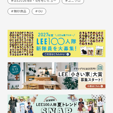
#LEE2026年8・9月号レビュー
#ユニクロ
#無印良品
#GU