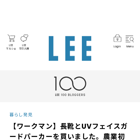
LEE
LEE
Login
Menu
マルシェ
100人隊
暮らし発見
【ワークマン】長靴とUVフェイスガ
ードパーカーを買いました。農業初