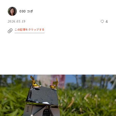
030 コポ
4
2026.05.19
この記事をクリップする