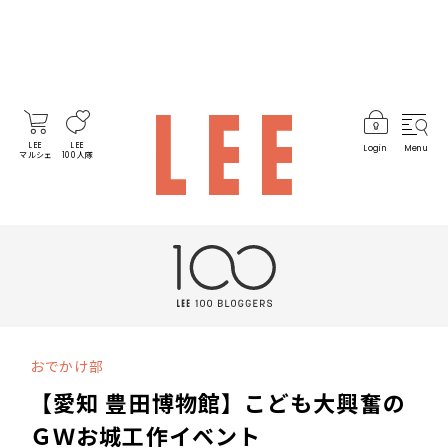
LEE
LEE
Login
Menu
マルシェ
100人隊
おでかけ部
【愛知 豊田博物館】こども大興奮の
ＧＷお城工作イベント