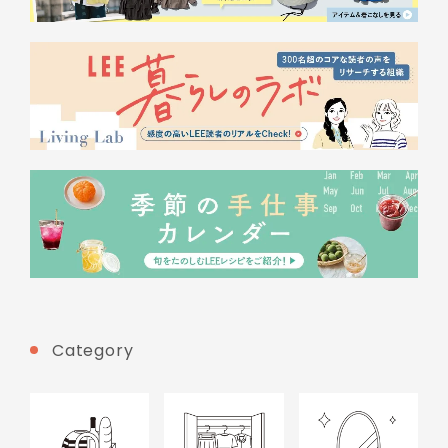
Category