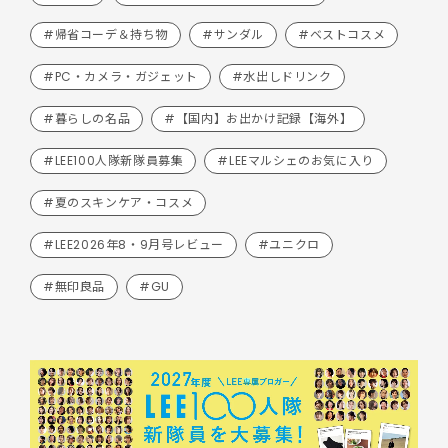
#帰省コーデ＆持ち物
#サンダル
#ベストコスメ
#PC・カメラ・ガジェット
#水出しドリンク
#暮らしの名品
#【国内】お出かけ記録【海外】
#LEE100人隊新隊員募集
#LEEマルシェのお気に入り
#夏のスキンケア・コスメ
#LEE2026年8・9月号レビュー
#ユニクロ
#無印良品
#GU