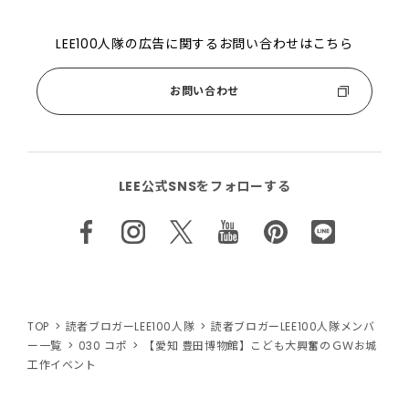
LEE100人隊の広告に関するお問い合わせはこちら
お問い合わせ
LEE公式SNSをフォローする
TOP
読者ブロガーLEE100人隊
読者ブロガーLEE100人隊メンバ
ー一覧
030 コポ
【愛知 豊田博物館】こども大興奮のＧＷお城
工作イベント