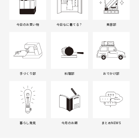
今日のお買い物
今日なに着てる？
美容部
手づくり部
料理部
おでかけ部
暮らし発見
今月のお題
まとめNEWS