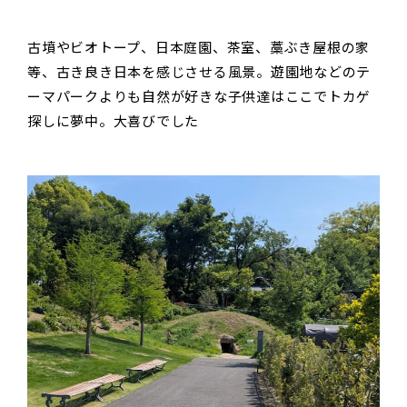
古墳やビオトープ、日本庭園、茶室、藁ぶき屋根の家
等、古き良き日本を感じさせる風景。遊園地などのテ
ーマパークよりも自然が好きな子供達はここでトカゲ
探しに夢中。大喜びでした