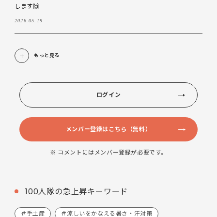
します🙌
2026.05.19
もっと見る
ログイン
メンバー登録はこちら（無料）
※ コメントにはメンバー登録が必要です。
100人隊の急上昇キーワード
#手土産
#涼しいをかなえる暑さ・汗対策