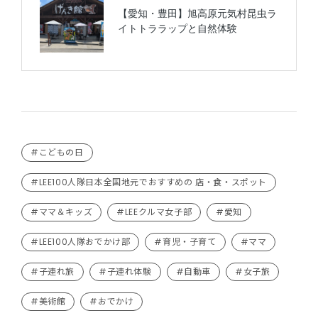
#こどもの日
#LEE100人隊日本全国地元でおすすめの 店・食・スポット
#ママ＆キッズ
#LEEクルマ女子部
#愛知
#LEE100人隊おでかけ部
#育児・子育て
#ママ
#子連れ旅
#子連れ体験
#自動車
#女子旅
#美術館
#おでかけ