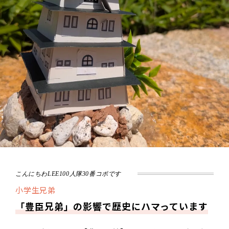
こんにちわLEE100人隊30番コポです
小学生兄弟
「豊臣兄弟」の影響で歴史にハマっています