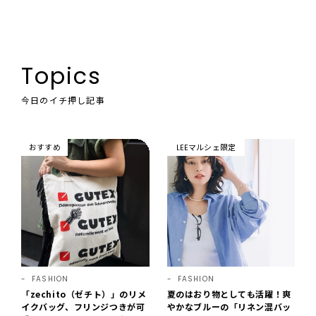
Topics
今日のイチ押し記事
おすすめ
LEEマルシェ限定
FASHION
FASHION
「zechito（ゼチト）」のリメ
夏のはおり物としても活躍！爽
イクバッグ、フリンジつきが可
やかなブルーの「リネン混バッ