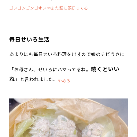
ゴンゴンゴンゴオン☜また壁に頭打ってる
毎日せいろ生活
あまりにも毎日せいろ料理を出すので娘のチビうさに
続くといい
「お母さん、せいろにハマってるね。
ね
」と言われました。
やめろ