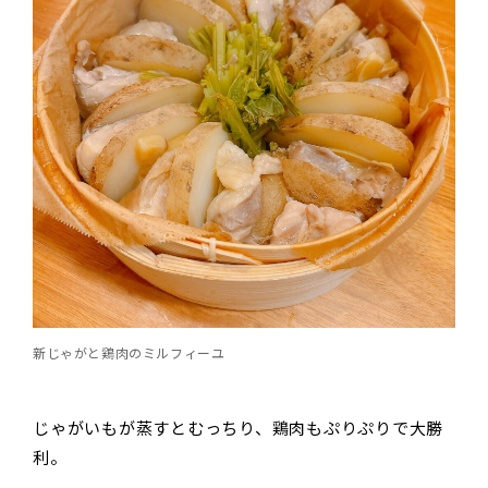
新じゃがと鶏肉のミルフィーユ
じゃがいもが蒸すとむっちり、鶏肉もぷりぷりで大勝
利。