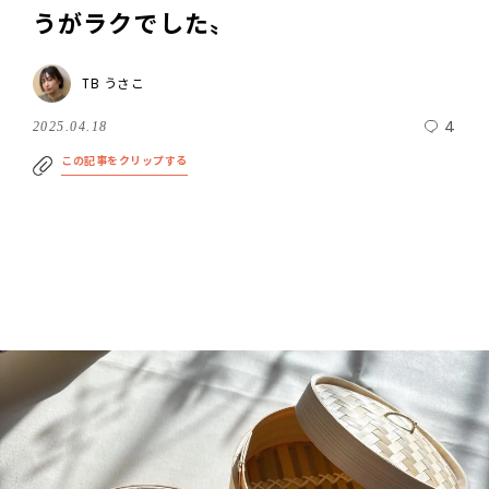
うがラクでした〟
TB うさこ
4
2025.04.18
この記事をクリップする