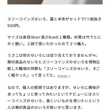
スリーコインズせいろ、蓋と本体がセットで1つ税抜き
500円。
サイズは直径19㎝×高さ8㎝の１種類。材質は竹でとに
かく軽い。２段で使いたかったので２つ購入。
うさこは他のせいろには巡り合えておりませんが☜、
無印良品のせいろとスリーコインズのせいろを現物比
較した職場の同僚も「スリーコインズのせいろ、すご
く軽かった」って言ってた。
同僚調べ
なので、個人の感想ではありますが、せいろに興味が
あってちょっと使ってみたいというデビューにはスリ
ーコインズのせいろ、長くいいものを使いたいという
人は無印良品のせいろが良いかと思います。