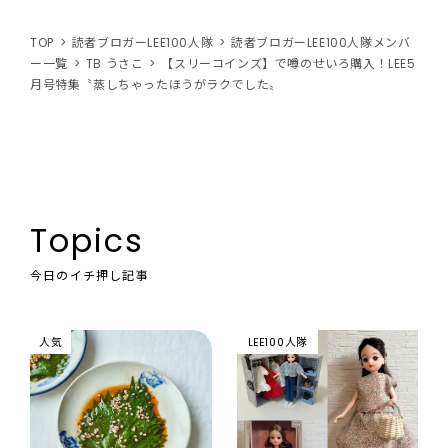
TOP
読者ブロガーLEE100人隊
読者ブロガーLEE100人隊メンバ
ー一覧
TB うさこ
【スリーコインズ】で噂のせいろ購入！LEE5
月号特集〝蒸しちゃったほうがラクでした〟
Topics
今日のイチ押し記事
人気
LEE100人隊