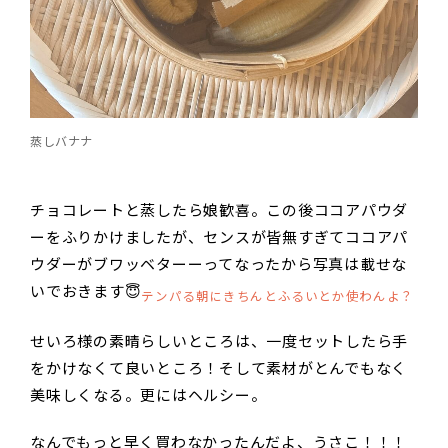
蒸しバナナ
チョコレートと蒸したら娘歓喜。この後ココアパウダ
ーをふりかけましたが、センスが皆無すぎてココアパ
ウダーがブワッベターーってなったから写真は載せな
いでおきます😇
テンパる朝にきちんとふるいとか使わんよ？
せいろ様の素晴らしいところは、一度セットしたら手
をかけなくて良いところ！そして素材がとんでもなく
美味しくなる。更にはヘルシー。
なんでもっと早く買わなかったんだよ、うさこ！！！