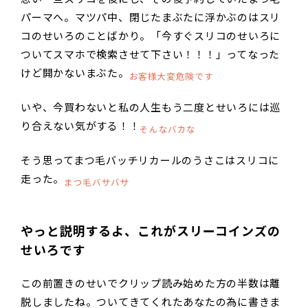
パーマへ。マツパ中、閉じたまぶたに浮かぶのはスリ
コのせいろのことばかり。「今すぐスリコのせいろに
ついてスマホで検索させて下さい！！！」ってなった
けど開かないまぶた。
お客様大変危険です
いや、今買わないと私の人生もう二度とせいろには巡
り合えない気がする！！
そんなバカな
そう思ってまつ毛バッチリカールのうさこはスリコに
走った。
まつ毛バサバサ
やっと説明するよ、これがスリーコインズの
せいろです
この前置きのせいでクリップ読み始めた方の半数は離
脱しましたね。ついてきてくれたあなたの為に書きま