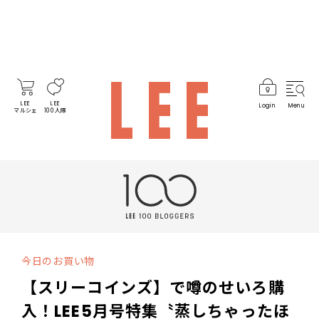
LEE
LEE
Login
Menu
マルシェ
100人隊
今日のお買い物
【スリーコインズ】で噂のせいろ購
入！LEE5月号特集〝蒸しちゃったほ