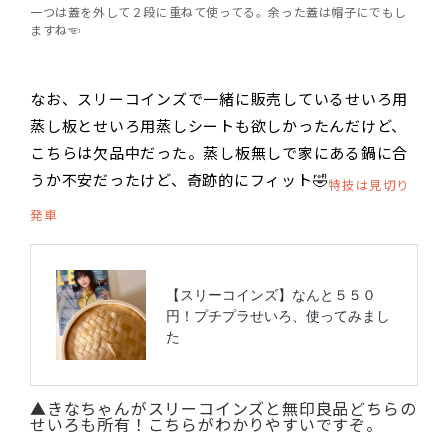
一つは蓋を外して２段に重ねて使ってる。余った蓋は帽子にでもし
ますね☜
なお、スリーコインズで一緒に販売しているせいろ用
蒸し板とせいろ用蒸しシートも欲しかったんだけど、
こちらは欠品中だった。蒸し板無しで家にある鍋に合
うか不安だったけど、奇跡的にフィット🤣
特技は見切り
発車
▲きなちゃんがスリーコインズと無印良品どちらの
せいろも所有！こちらがわかりやすいですぞ。