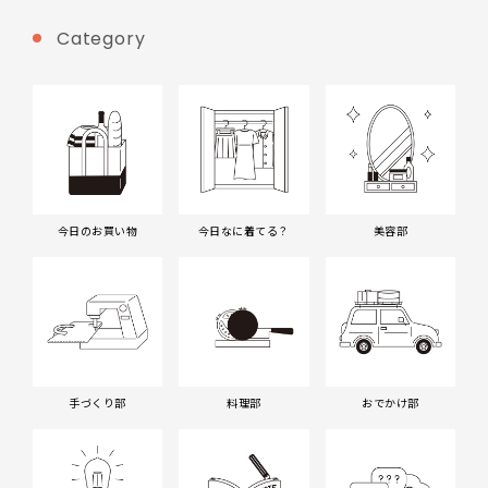
Category
今日のお買い物
今日なに着てる？
美容部
手づくり部
料理部
おでかけ部