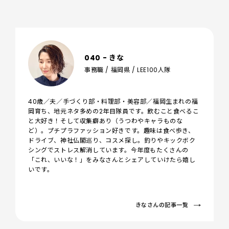
040 - きな
事務職 / 福岡県 / LEE100人隊
40歳／夫／手づくり部・料理部・美容部／福岡生まれの福
岡育ち、地元ネタ多めの2年目隊員です。飲むこと食べるこ
と大好き！そして収集癖あり（うつわやキャラものな
ど）。プチプラファッション好きです。趣味は食べ歩き、
ドライブ、神社仏閣巡り、コスメ探し。釣りやキックボク
シングでストレス解消しています。今年度もたくさんの
「これ、いいな！」をみなさんとシェアしていけたら嬉し
いです。
きなさんの記事一覧