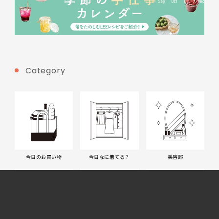
Category
今日のお買い物
今日なに着てる？
美容部