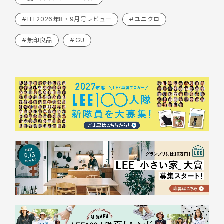
#LEE2026年8・9月号レビュー
#ユニクロ
#無印良品
#GU