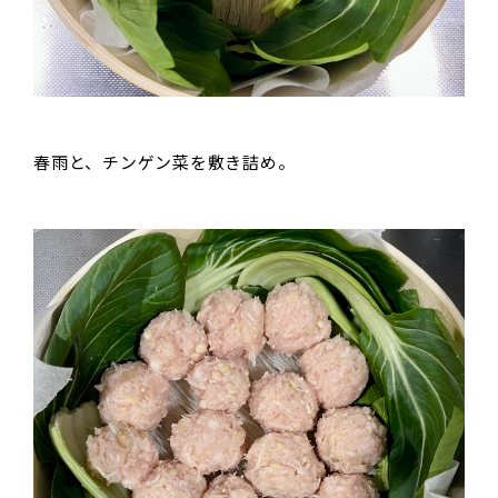
春雨と、チンゲン菜を敷き詰め。