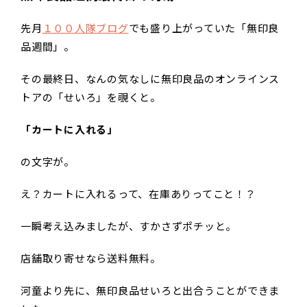
先月
１００人隊ブログ
でも盛り上がっていた「無印良
品週間」。
その最終日、なんの気なしに無印良品のオンラインス
トアの「せいろ」を覗くと。
「カートに入れる」
の文字が。
え？カートに入れるって、在庫ありってこと！？
一瞬考え込みましたが、すかさずポチッと。
店舗取り寄せなら送料無料。
河童より先に、無印良品せいろと出合うことができま