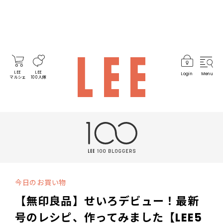
LEE
LEE
Login
Menu
マルシェ
100人隊
今日のお買い物
【無印良品】せいろデビュー！最新
号のレシピ、作ってみました【LEE5