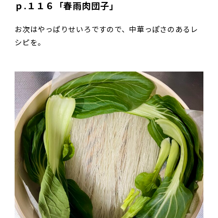
ｐ.１１６「春雨肉団子」
お次はやっぱりせいろですので、中華っぽさのあるレ
シピを。