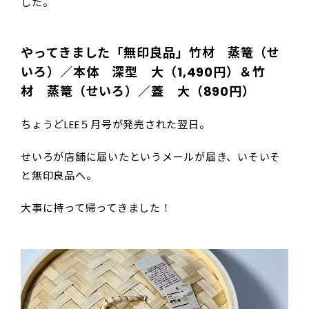
した。
やってきました「無印良品」竹材 蒸篭（せ
いろ）／本体 深型 大（1,490円）＆竹
材 蒸篭（せいろ）／蓋 大（890円）
ちょうどLEE５月号が発売された翌日。
せいろが店舗に届いたというメールが届き、いそいそ
と無印良品へ。
大事に持って帰ってきました！