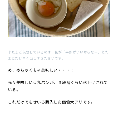
↑たまご失敗しているのは、私が「半熟がいいからなー」とた
まごだけ早く出しすぎたせいです。
め、めちゃくちゃ美味しい・・・！
元々美味しい豆乳パンが、３段階ぐらい格上げされて
いる。
これだけでもせいろ購入した価値大アリです。