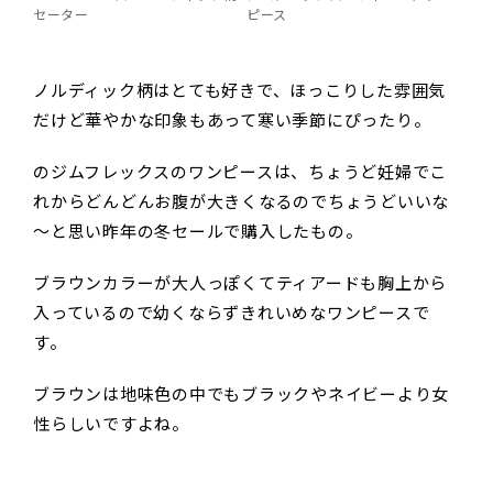
セーター
ピース
ノルディック柄はとても好きで、ほっこりした雰囲気
だけど華やかな印象もあって寒い季節にぴったり。
のジムフレックスのワンピースは、ちょうど妊婦でこ
れからどんどんお腹が大きくなるのでちょうどいいな
～と思い昨年の冬セールで購入したもの。
ブラウンカラーが大人っぽくてティアードも胸上から
入っているので幼くならずきれいめなワンピースで
す。
ブラウンは地味色の中でもブラックやネイビーより女
性らしいですよね。