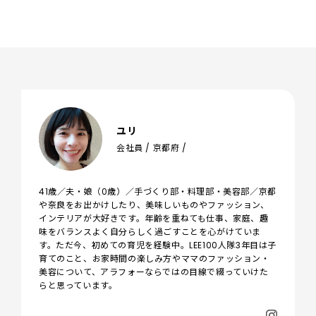
ユリ
会社員 / 京都府 /
41歳／夫・娘（0歳）／手づくり部・料理部・美容部／京都
や奈良をお出かけしたり、美味しいものやファッション、
インテリアが大好きです。年齢を重ねても仕事、家庭、趣
味をバランスよく自分らしく過ごすことを心がけていま
す。ただ今、初めての育児を経験中。LEE100人隊3年目は子
育てのこと、お家時間の楽しみ方やママのファッション・
美容について、アラフォーならではの目線で綴っていけた
らと思っています。