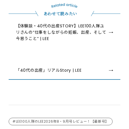
あわせて読みたい
【体験談・40代の出産STORY】LEE100人隊ユ
リさんの“仕事をしながらの妊娠、出産、そして
今思うこと” | LEE
「40代の出産」リアルStory | LEE
#LEE100人隊のLEE2026年8・9月号レビュー！【最新号】