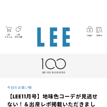
LEE
LEE
Login
Menu
マルシェ
100人隊
今日のお買い物
【LEE11月号】地味色コーデが見逃せ
ない！＆出産レポ掲載いただきまし