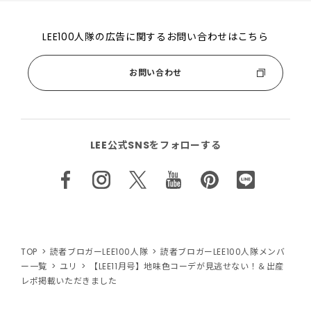
LEE100人隊の広告に関するお問い合わせはこちら
お問い合わせ
LEE公式SNSをフォローする
TOP
読者ブロガーLEE100人隊
読者ブロガーLEE100人隊メンバ
ー一覧
ユリ
【LEE11月号】地味色コーデが見逃せない！＆出産
レポ掲載いただきました