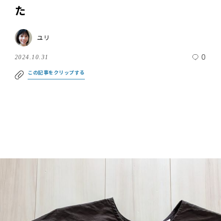
た
ユリ
0
2024.10.31
この記事をクリップする