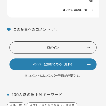
ユリさんの記事一覧
この記事へのコメント
( 0 )
ログイン
メンバー登録はこちら（無料）
※ コメントにはメンバー登録が必要です。
100人隊の急上昇キーワード
#手土産
#涼しいをかなえる暑さ・汗対策