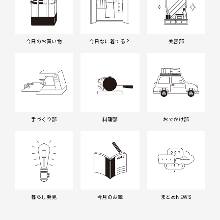
今日のお買い物
今日なに着てる？
美容部
手づくり部
料理部
おでかけ部
暮らし発見
今月のお題
まとめNEWS