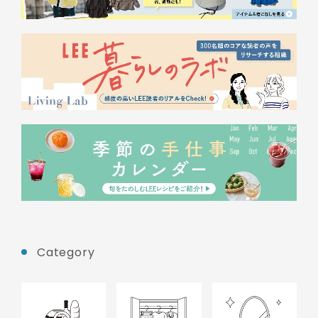
Category