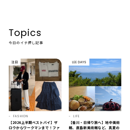
Topics
今日のイチ押し記事
注目
LEE DAYS
FASHION
LIFE
【2026上半期ベストバイ】ザ
【香川・日帰り旅へ】地中美術
ロウからワークマンまで！ファ
館、直島新美術館など、真夏の