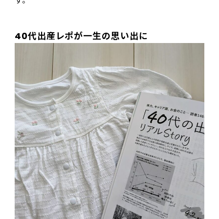
す。
40代出産レポが一生の思い出に