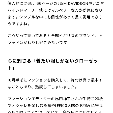
個人的には65、66ページのJ＆M DAVIDSONやアニヤ
ハインドマーチ、他にはマルベリーなんかが気になり
ます。シンプルな中にも個性があって長く愛用できそ
うですよね。
こうやって書いてみると全部イギリスのブランド。ト
ラッド系がわりと好きみたいです。
心に刺さる「着たい服しかないクローゼッ
ト」
10月半ばにマンションを購入して、片付け真っ最中！
なこともあり、熟読してしまいました。
ファッションエディターの昼田祥子さんが手持ち20枚
でオシャレを楽しむ極意やLEE100人隊のお悩みに答え
る形で教えてくださっていて、今の私にグサグサくる