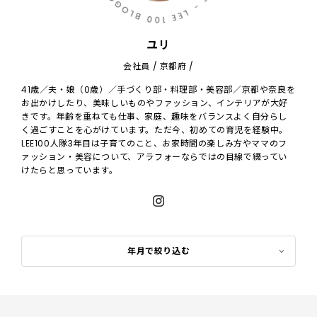
ユリ
会社員 / 京都府 /
41歳／夫・娘（0歳）／手づくり部・料理部・美容部／京都や奈良を
お出かけしたり、美味しいものやファッション、インテリアが大好
きです。年齢を重ねても仕事、家庭、趣味をバランスよく自分らし
く過ごすことを心がけています。ただ今、初めての育児を経験中。
LEE100人隊3年目は子育てのこと、お家時間の楽しみ方やママのフ
ァッション・美容について、アラフォーならではの目線で綴ってい
けたらと思っています。