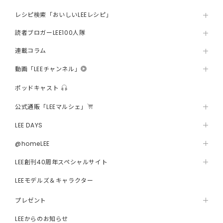
レシピ検索「おいしいLEEレシピ」
読者ブロガーLEE100人隊
連載コラム
動画「LEEチャンネル」
ポッドキャスト
公式通販「LEEマルシェ」
LEE DAYS
@homeLEE
LEE創刊40周年スペシャルサイト
LEEモデルズ＆キャラクター
プレゼント
LEEからのお知らせ