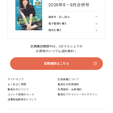
2026年8・9月合併号
最新号・試し読み
電子書籍を購入
雑誌を購入
定期購読期間中は、LEEマルシェでの
お買物がいつでも送料無料！
定期購読はこちら
サイトマップ
広告掲載について
よくあるご質問
集英社ID利用規約
集英社IDについて
利用規約・会員規約
コメント投稿のルール
集英社プライバシーガイドライン
消費税総額表示について