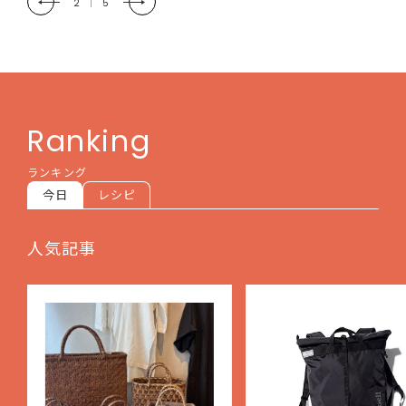
2
|
5
Ranking
ランキング
今日
レシピ
人気記事