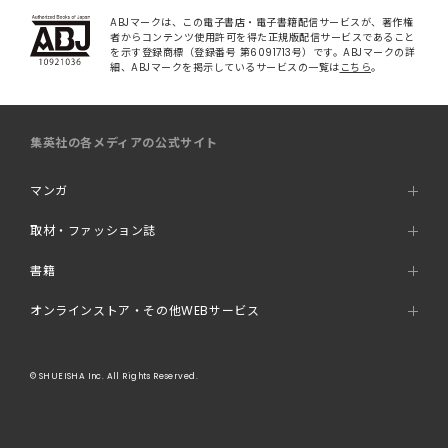
ABJマークは、この電子書店・電子書籍配信サービスが、著作権
者からコンテンツ使用許可を得た正規版配信サービスであること
を示す登録商標（登録番号 第6091713号）です。ABJマークの詳
細、ABJマークを掲示しているサービスの一覧は
こちら
。
集英社の各メディアの公式サイト
マンガ
取材・ファッション誌
書籍
オンラインストア・その他WEBサービス
© SHUEISHA Inc. All Rights Reserved.