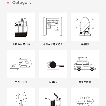
Category
今日のお買い物
今日なに着てる？
美容部
手づくり部
料理部
おでかけ部