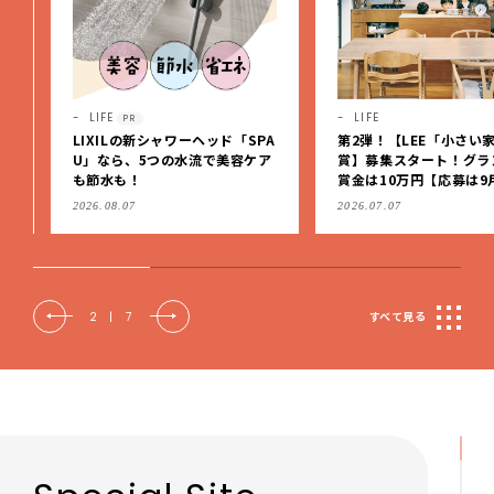
LIFE
LIFE
PR
LIXILの新シャワーヘッド「SPA
第2弾！【LEE「小さい家
U」なら、5つの水流で美容ケア
賞】募集スタート！グラン
も節水も！
賞金は10万円【応募は9月1
（日）まで】
2026.08.07
2026.07.07
2
|
7
すべて見る