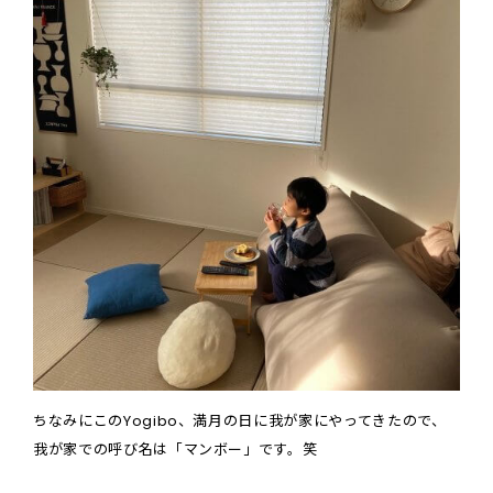
ちなみにこの
Yogibo
、満月の日に我が家にやってきたので、
我が家での呼び名は「マンボー」です。笑