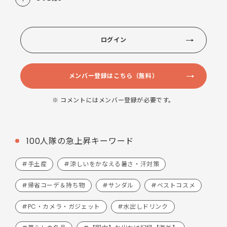
ログイン
メンバー登録はこちら（無料）
※ コメントにはメンバー登録が必要です。
100人隊の急上昇キーワード
#手土産
#涼しいをかなえる暑さ・汗対策
#帰省コーデ＆持ち物
#サンダル
#ベストコスメ
#PC・カメラ・ガジェット
#水出しドリンク