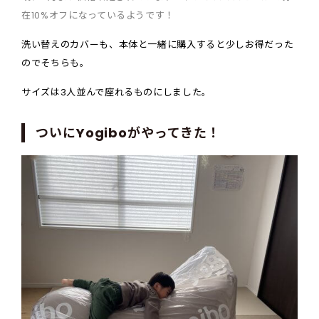
在
10%
オフになっているようです！
洗い替えのカバーも、本体と一緒に購入すると少しお得だった
のでそちらも。
サイズは3人
並んで座れるものにしました。
ついに
Yogibo
がやってきた！