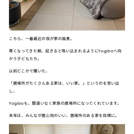
こちら、一番最近の我が家の風景。
寒くなってきた朝、起きると吸い込まれるように
Yogibo
へ向
かう子どもたち。
以前どこかで聞いた、
「居場所がたくさんある家は、いい家。」というのを思い出
し、
Yogibo
も、間違いなく家族の居場所になってくれています。
来年は、みんなが居心地のいい、居場所のある家を目標に。