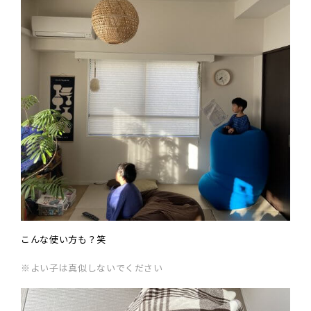
こんな使い方も？笑
※よい子は真似しないでください