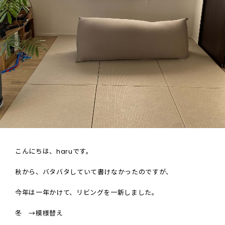
こんにちは、
haru
です。
秋から、バタバタしていて書けなかったのですが、
今年は一年かけて、リビングを一新しました。
冬
→
模様替え