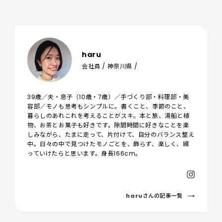
haru
会社員 / 神奈川県 /
39歳／夫・息子（10歳・7歳）／手づくり部・料理部・美
容部／モノも思考もシンプルに。書くこと、季節のこと、
暮らしのあれこれを考えることがスキ。本と旅、湯船と植
物、お茶とお菓子も好きです。隙間時間に好きなことを楽
しみながら、たまに走って、片付けて、自分のバランス整え
中。日々の中で見つけたモノごとを、飾らず、楽しく、綴
っていけたらと思います。身長166cm。
haruさんの記事一覧