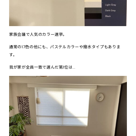
家族会議で人気のカラー選挙。
通常の17色の他にも、パステルカラーや撥水タイプもありま
す。
我が家が全員一致で選んだ
第1位は…