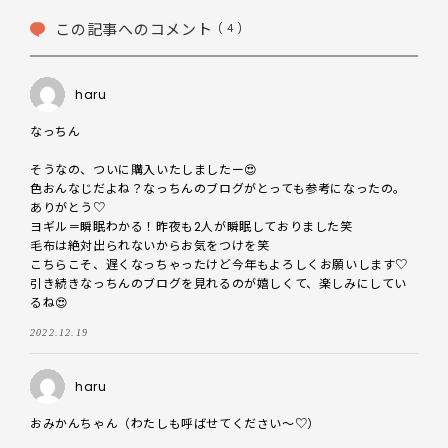
この記事へのコメント
( 4 )
haru
なっちん

そうなの、ついに購入いたしましたー😍

色おんなじだよね？なっちんのブログがとっても参考になったの。
ありがとう♡

ヨギル＝瞬眠わかる！昨夜も2人が瞬眠しておりました笑

毛布は絶対出られないからお気をつけを笑

こちらこそ、遅くなっちゃったけど今年もよろしくお願いします♡
引き続きなっちんのブログを見れるのが嬉しくて、楽しみにしてい
るね😍
2022.12.19
haru
おみかんちゃん（わたしも呼ばせてください〜♡）
