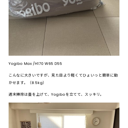
Yogibo Max /H170 W65 D55
こんなに大きいですが、見た目より軽くてひょいっと簡単に動
かせます。（8.5kg）
週末掃除は畳を上げて、
Yogibo
を立てて、スッキリ。