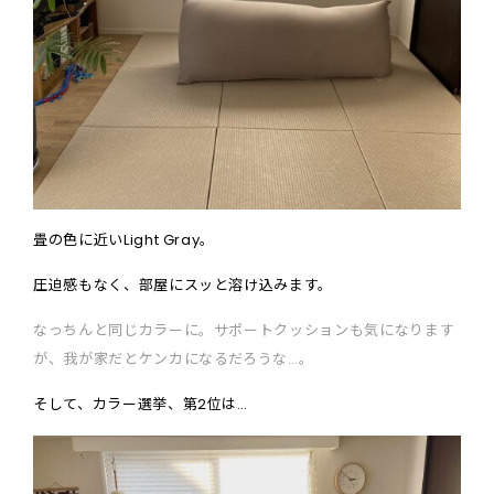
畳の色に近いLight Gray。
圧迫感もなく、部屋にスッと溶け込みます。
なっちんと同じカラーに。サポートクッションも気になります
が、我が家だとケンカになるだろうな…。
そして、カラー選挙、第2位は…