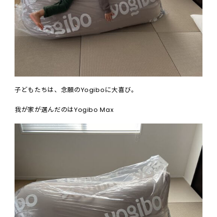
子どもたちは、念願の
Yogibo
に大喜び。
我が家が選んだのはYogibo Max