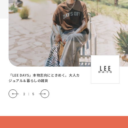
「LEE DAYS」本物志向にときめく。大人カ
ジュアル＆暮らしの雑貨
2
|
5