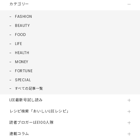
カテゴリー
FASHION
BEAUTY
FOOD
LIFE
HEALTH
MONEY
FORTUNE
SPECIAL
すべての記事一覧
LEE最新号試し読み
レシピ検索「おいしいLEEレシピ」
読者ブロガーLEE100人隊
連載コラム