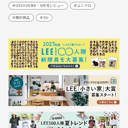
#LEE2026年8・9月号レビュー
#ユニクロ
#無印良品
#GU