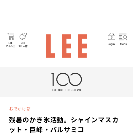
LEE
LEE
Login
Menu
マルシェ
100人隊
おでかけ部
残暑のかき氷活動。シャインマスカ
ット・巨峰・バルサミコ