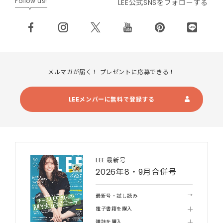
Follow us!
LEE公式SNSをフォローする
メルマガが届く！ プレゼントに応募できる！
LEEメンバーに無料で登録する
LEE 最新号
2026年8・9月合併号
最新号・試し読み
電子書籍を購入
雑誌を購入