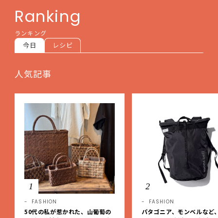
Ranking
ランキング
今日
レシピ
人気記事
1
2
FASHION
FASHION
50代の私が惹かれた、山葡萄の
パタゴニア、モンベルなど