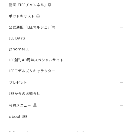
動画「LEEチャンネル」
ポッドキャスト
公式通販「LEEマルシェ」
LEE DAYS
@homeLEE
LEE創刊40周年スペシャルサイト
LEEモデルズ＆キャラクター
プレゼント
LEEからのお知らせ
会員メニュー
about LEE