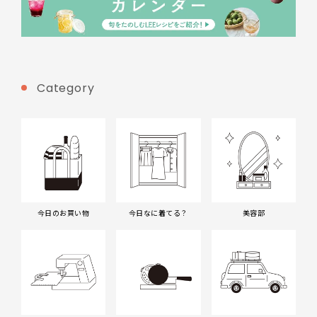
Category
今日のお買い物
今日なに着てる？
美容部