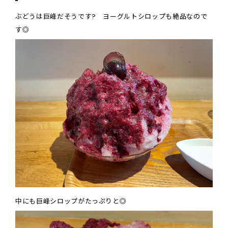
ぶどうは巨峰だそうです? ヨーグルトシロップも絶品なので
す◎
中にも巨峰シロップがたっぷりと◎