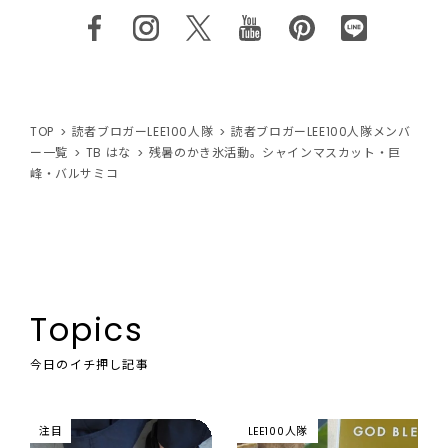
TOP
読者ブロガーLEE100人隊
読者ブロガーLEE100人隊メンバ
ー一覧
TB はな
残暑のかき氷活動。シャインマスカット・巨
峰・バルサミコ
Topics
今日のイチ押し記事
注目
LEE100人隊