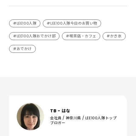
#LEE100人隊
#LEE100人隊今日のお買い物
#LEE100人隊おでかけ部
#喫茶店・カフェ
#かき氷
#おでかけ
TB - はな
会社員 / 神奈川県 / LEE100人隊トップ
ブロガー