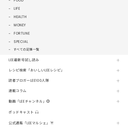
FOOD
LIFE
HEALTH
MONEY
FORTUNE
SPECIAL
すべての記事一覧
LEE最新号試し読み
レシピ検索「おいしいLEEレシピ」
読者ブロガーLEE100人隊
連載コラム
動画「LEEチャンネル」
ポッドキャスト
公式通販「LEEマルシェ」