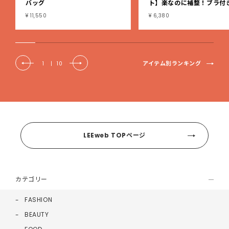
バッグ
ト】楽なのに補整！ブラ付
ブタンクトップ
¥ 11,550
¥ 6,380
アイテム別ランキング
1
|
10
LEEweb TOPページ
カテゴリー
FASHION
BEAUTY