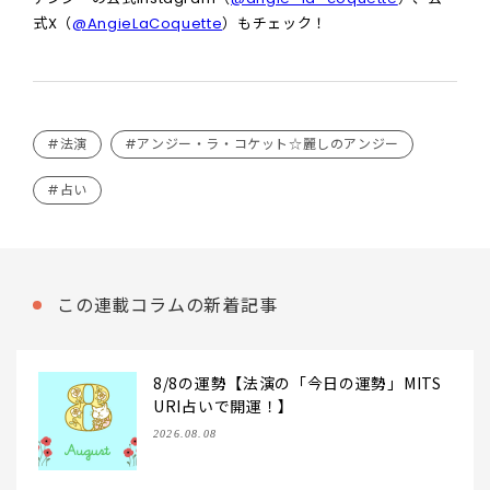
式X（
@AngieLaCoquette
）もチェック！
#法演
#アンジー・ラ・コケット☆麗しのアンジー
#占い
この連載コラムの新着記事
8/8の運勢【法演の「今日の運勢」MITS
URI占いで開運！】
2026.08.08