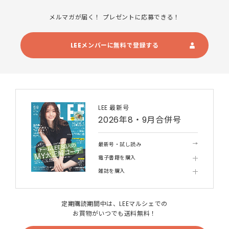
メルマガが届く！ プレゼントに応募できる！
LEEメンバーに無料で登録する
LEE 最新号
2026年8・9月合併号
最新号・試し読み
電子書籍を購入
雑誌を購入
定期購読期間中は、LEEマルシェでの
お買物がいつでも送料無料！