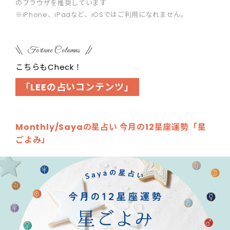
のブラウザを推奨しています
※iPhone、iPadなど、iOSではご利用になれません。
Fortune Columns
こちらもCheck！
「LEEの占いコンテンツ」
Monthly/Sayaの星占い 今月の12星座運勢「星
ごよみ」