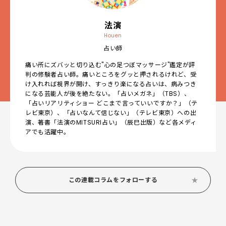
法演
Houen
占い師
痛い所にズバッと切り込む"心の足つぼマッサージ"鑑定が評
判の修験者占い師。痛いところをグッと押されるけれど、受
け入れれば視界が開け、すっきり楽になる占いは、病みつき
になる芸能人が後を絶たない。「占いメガネ」（TBS）、
「占いリアリティショー どこまで言っていいですか？」（テ
レビ東京）、「占いなんて信じない」（テレビ東京）への出
演、著書「法演のMITSURI占い」（辰巳出版）など各メディ
アでも活躍中。
この連載コラムをフォローする