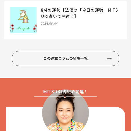
8/4の運勢【法演の「今日の運勢」MITS
URI占いで開運！】
2026.08.04
この連載コラムの記事一覧
MITSURI占いで開運！