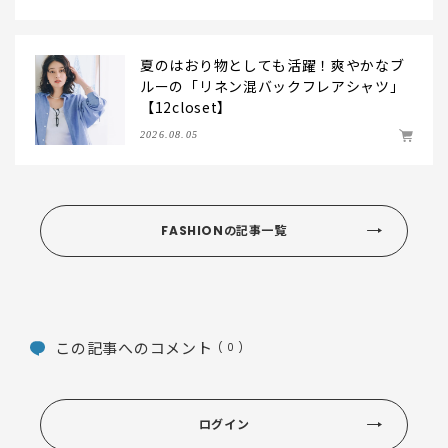
夏のはおり物としても活躍！爽やかなブ
ルーの「リネン混バックフレアシャツ」
【12closet】
2026.08.05
FASHIONの記事一覧
この記事へのコメント
( 0 )
ログイン