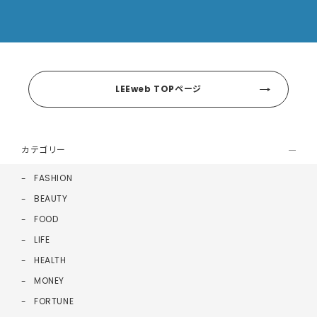
LEEweb TOPページ
カテゴリー
FASHION
BEAUTY
FOOD
LIFE
HEALTH
MONEY
FORTUNE