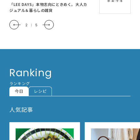
「LEE DAYS」本物志向にときめく。大人カ
ジュアル＆暮らしの雑貨
2
|
5
Ranking
ランキング
今日
レシピ
人気記事