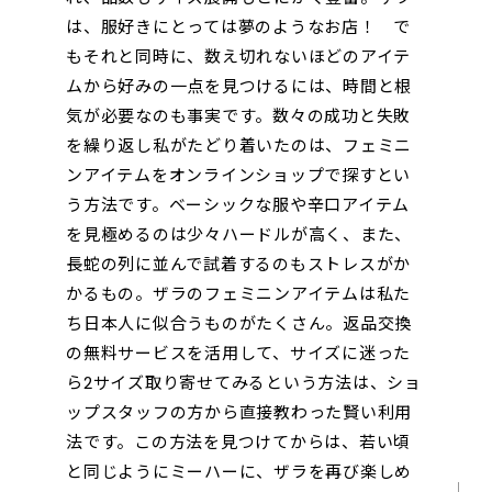
は、服好きにとっては夢のようなお店！ で
もそれと同時に、数え切れないほどのアイテ
ムから好みの一点を見つけるには、時間と根
気が必要なのも事実です。数々の成功と失敗
を繰り返し私がたどり着いたのは、フェミニ
ンアイテムをオンラインショップで探すとい
う方法です。ベーシックな服や辛口アイテム
を見極めるのは少々ハードルが高く、また、
長蛇の列に並んで試着するのもストレスがか
かるもの。ザラのフェミニンアイテムは私た
ち日本人に似合うものがたくさん。返品交換
の無料サービスを活用して、サイズに迷った
ら2サイズ取り寄せてみるという方法は、ショ
ップスタッフの方から直接教わった賢い利用
法です。この方法を見つけてからは、若い頃
と同じようにミーハーに、ザラを再び楽しめ