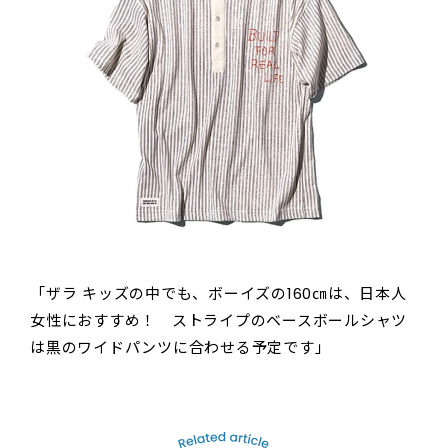
「ザラ キッズの中でも、ボーイズの160㎝は、日本人
女性におすすめ！ ストライプのベースボールシャツ
は黒のワイドパンツに合わせる予定です」