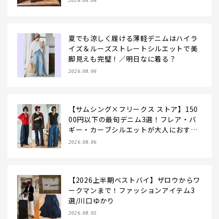
2026.08.06
夏でも涼しく履ける薄軽デニムはハイラ
イズ＆ルーズストレートシルエットで美
脚見えも完璧！／明日なに着る？
2026.08.06
【サムシング×フリークス ストア】150
00円以下の最旬デニム3選！フレア・バ
ギー・カーブシルエットが大人におすす
め
2026.08.06
【2026上半期ベストバイ】ザロウからワ
ークマンまで！ファッションアイテム3
選/川口ゆかり
2026.08.05