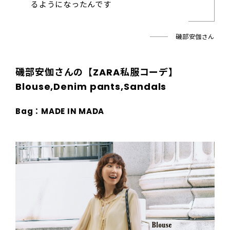
るようになったんです
磯部安伽さん
磯部安伽さんの【ZARA私服コーデ】
Blouse,Denim pants,Sandals
Bag：MADE IN MADA