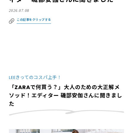
2026.07.08
この記事をクリップする
LEEきってのコスパ上手！
「ZARAで何買う？」大人のための大正解メ
ソッド！エディター 磯部安伽さんに聞きまし
た