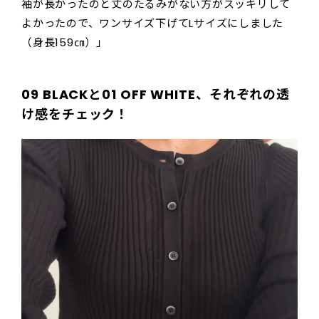
袖が長かったのと丈のたるみがない方がスッキリして
よかったので、ワンサイズ下げてLサイズにしました
（身長159㎝）」
09 BLACKと01 OFF WHITE、それぞれの透
け感をチェック！