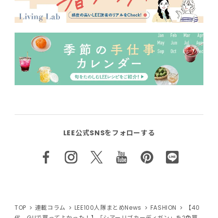
LEE公式SNSをフォローする
TOP
連載コラム
LEE100人隊まとめNews
FASHION
【40
代、GUで買ってよかった！】「シアーリブカーディガン」を2色買