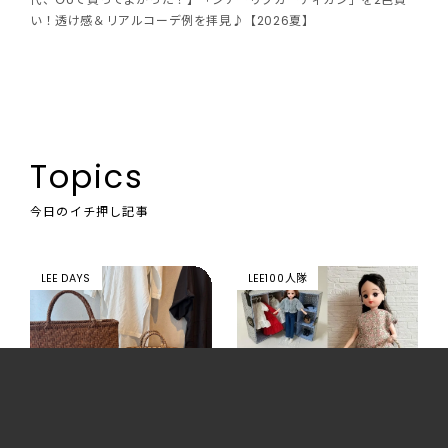
い！透け感＆リアルコーデ例を拝見♪【2026夏】
Topics
今日のイチ押し記事
LEE DAYS
LEE100人隊