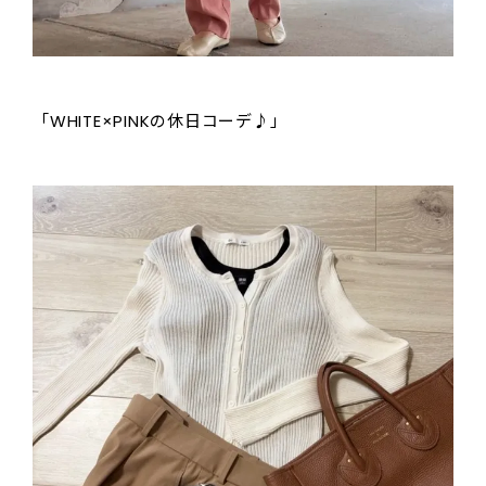
「WHITE×PINKの休日コーデ♪」