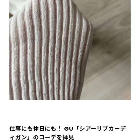
仕事にも休日にも！ GU「シアーリブカーデ
ィガン」のコーデを拝見