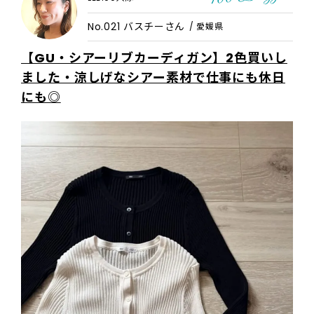
No.021 バスチーさん
/ 愛媛県
【GU・シアーリブカーディガン】2色買いし
ました・涼しげなシアー素材で仕事にも休日
にも◎