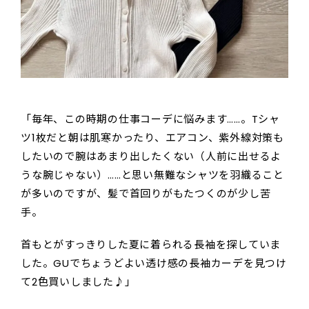
「毎年、この時期の仕事コーデに悩みます……。Tシャ
ツ1枚だと朝は肌寒かったり、エアコン、紫外線対策も
したいので腕はあまり出したくない（人前に出せるよ
うな腕じゃない）……と思い無難なシャツを羽織ること
が多いのですが、髪で首回りがもたつくのが少し苦
手。
首もとがすっきりした夏に着られる長袖を探していま
した。GUでちょうどよい透け感の長袖カーデを見つけ
て2色買いしました♪」