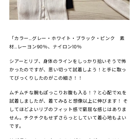
「カラー…グレー・ホワイト・ブラック・ピンク 素
材…レーヨン90％、ナイロン10％
シアーとリブ、身体のラインをしっかり拾いそうで怖
かったのですが、思い切って試着しよう！と手に取っ
てびっくりしたのがこの細さ！！
ムチムチな腕もぽっこりお腹も入る！？と心配でXLを
試着しましたが、着てみると想像以上に伸びます！ そ
してほどよいリブのフィット感で窮屈な感じはありま
せん。チクチクもせずさらっとしていて着心地もよい
です。