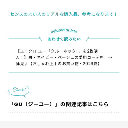
センスのよい人のリアルな購入品、参考になります！
あわせて読みたい
【ユニクロ ユー「クルーネックT」を2枚購
入！】白・ネイビー・ベージュの愛用コーデを
拝見♪【おしゃれ上手のお買い物・2026夏】
Check!
「GU（ジーユー）」の関連記事はこちら