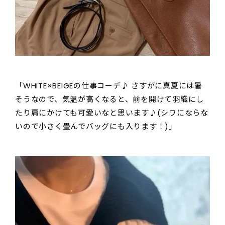
「WHITE×BEIGEの仕事コーデ♪ さすがに真夏には暑
そうなので、気温が高くなると、前を開けて羽織にし
たり肩にかけても可愛いなと思います♪(シワにならな
いので小さく畳んでバッグにも入ります！)」