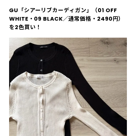
GU「シアーリブカーディガン」（01 OFF
WHITE・09 BLACK／通常価格・2490円）
を2色買い！