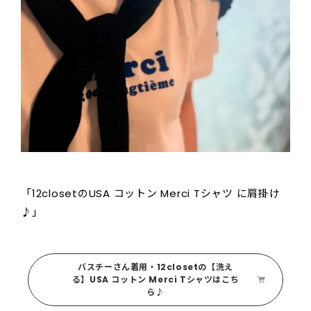
「12closetのUSA コットン Merci Tシャツ に肩掛け
♪」
バスチーさん着用・12closetの【洗え
る】USA コットン Merci Tシャツはこち
ら♪