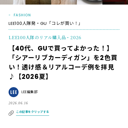
FASHION
LEE100人隊発・GU「コレが買い！」
LEE100人隊のリアル購入品・2026
【40代、GUで買ってよかった！】
「シアーリブカーディガン」を2色買
い！透け感＆リアルコーデ例を拝見
♪【2026夏】
LEE編集部
2026.06.16
この記事をクリップする