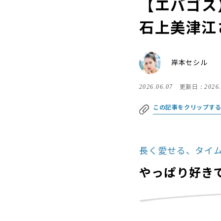
【エバゴス
石上美津江
岸本セシル
2026.06.07
更新日：
2026
この記事をクリップす
長く愛せる、タイ
やっぱり好き