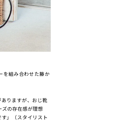
ザーを組み合わせた籐か
がありますが、おじ靴
ーズの存在感が理想
です」（スタイリスト