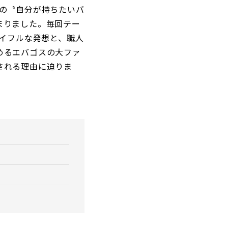
さんの〝自分が持ちたいバ
まりました。毎回テー
レイフルな発想と、職人
めるエバゴスの大ファ
される理由に迫りま