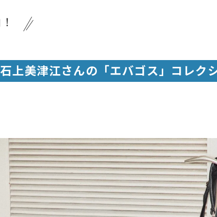
物！
ト石上美津江さんの「エバゴス」コレク