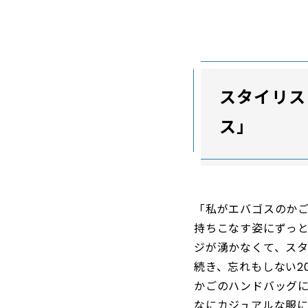
スタイリス
ス」
「私がエバゴスのかご
持ちこなす姿にずっ
ジが湧かなくて、ス
続き、忘れもしない2
かごのハンドバッグ
なにカジュアルな服