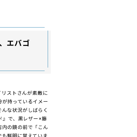
と、エバゴ
イリストさんが素敵に
分が持っているイメー
そんな状況がしばらく
ド』で、黒レザー×籐
店内の鏡の前で「こん
でも鮮明に覚えていま