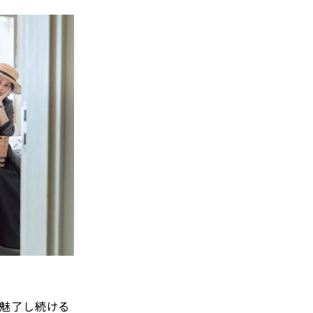
を魅了し続ける