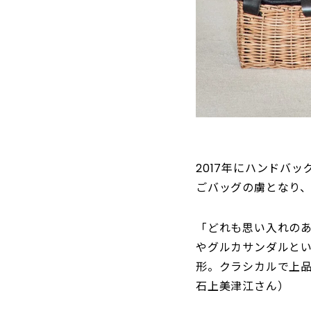
2017年にハンドバ
ごバッグの虜となり、
「どれも思い入れの
やグルカサンダルと
形。クラシカルで上
石上美津江さん）