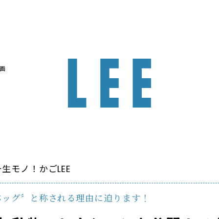
画
生モノ！かごLEE
バッグ〞と称される理由に迫ります！