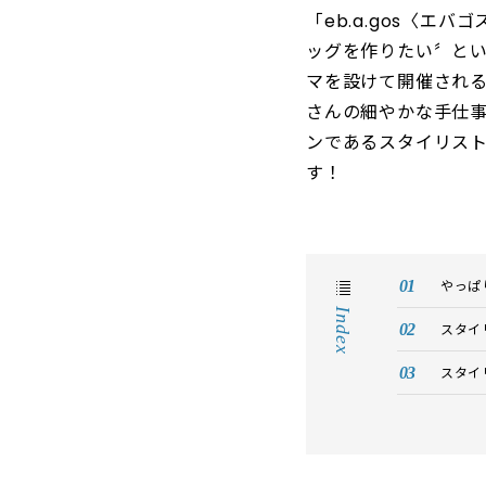
「eb.a.gos〈エ
ッグを作りたい〞と
マを設けて開催される
さんの細やかな手仕
ンであるスタイリス
す！
やっぱ
Index
スタイ
スタイ