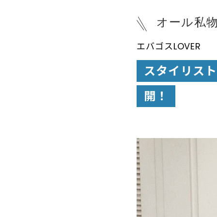
オール私
エバゴスLOVER
スタイリス
開！