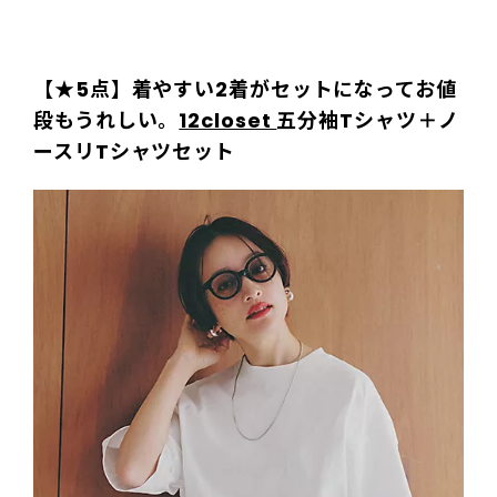
【★5点】着やすい2着がセットになってお値
段もうれしい。
12closet
五分袖Tシャツ＋ノ
ースリTシャツセット