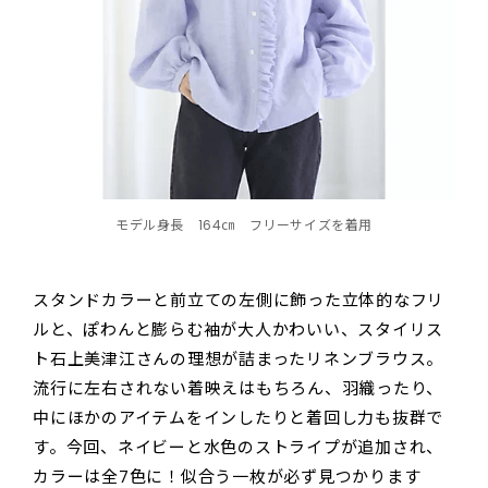
モデル身長 164㎝ フリーサイズを着用
スタンドカラーと前立ての左側に飾った立体的なフリ
ルと、ぽわんと膨らむ袖が大人かわいい、スタイリス
ト石上美津江さんの理想が詰まったリネンブラウス。
流行に左右されない着映えはもちろん、羽織ったり、
中にほかのアイテムをインしたりと着回し力も抜群で
す。今回、ネイビーと水色のストライプが追加され、
カラーは全7色に！似合う一枚が必ず見つかります