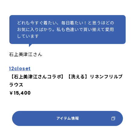
どれも今すぐ着たい、毎日着たい！と思うほどの
お気に入りばかり。私も色違いで買い揃えて愛用
しています
石上美津江さん
12closet
【石上美津江さんコラボ】【洗える】リネンフリルブ
ラウス
￥15,400
アイテム情報