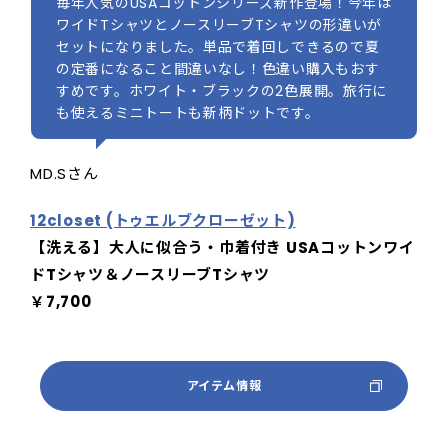
毎年人気のUSAコットンシリーズ新作登場！今年は
ワイドTシャツとノースリーブTシャツの形違いが
セットになりました。単品で着回しできるので夏
の定番になること間違いなし！色違い購入もおす
すめです。ホワイト・ブラックの2色展開。旅行に
も使えるミニトートも新柄ドットです。
MD.Sさん
12closet (トゥエルブクローゼット)
【洗える】大人に似合う・巾着付き USAコットンワイ
ドTシャツ＆ノースリーブTシャツ
￥7,700
アイテム情報