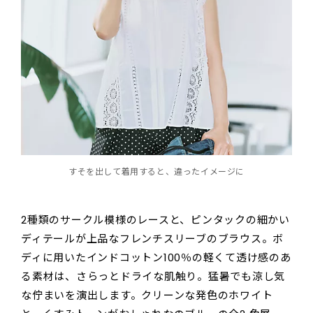
すそを出して着用すると、違ったイメージに
2種類のサークル模様のレースと、ピンタックの細かい
ディテールが上品なフレンチスリーブのブラウス。ボ
ディに用いたインドコットン100％の軽くて透け感のあ
る素材は、さらっとドライな肌触り。猛暑でも涼し気
な佇まいを演出します。クリーンな発色のホワイト