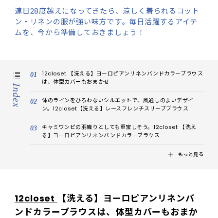
連日28度越えになってきたら、涼しく着られるコット
ン・リネンの服が強い味方です。毎日活躍するアイテ
ムを、今から準備しておきましょう！
12closet 【洗える】ヨーロピアンリネンバンドカラーブラウス
は、体型カバーもおまかせ
Index
体のラインをひろわないシルエットで、風通しのよいデザイ
ン。12closet【洗える】レースフレンチスリーブブラウス
キャミワンピの羽織りとしても重宝しそう。12closet 【洗え
る】ヨーロピアンリネンバンドカラーブラウス
もっと見る
12closet
【洗える】ヨーロピアンリネンバ
ンドカラーブラウスは、体型カバーもおまか