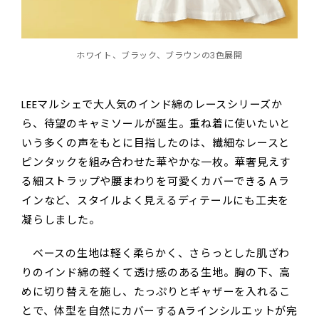
ホワイト、ブラック、ブラウンの3色展開
LEEマルシェで大人気のインド綿のレースシリーズか
ら、待望のキャミソールが誕生。重ね着に使いたいと
いう多くの声をもとに目指したのは、繊細なレースと
ピンタックを組み合わせた華やかな一枚。華奢見えす
る細ストラップや腰まわりを可愛くカバーできるＡラ
インなど、スタイルよく見えるディテールにも工夫を
凝らしました。
ベースの生地は軽く柔らかく、さらっとした肌ざわ
りのインド綿の軽くて透け感のある生地。胸の下、高
めに切り替えを施し、たっぷりとギャザーを入れるこ
とで、体型を自然にカバーするAラインシルエットが完