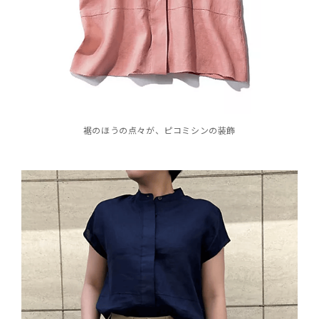
裾のほうの点々が、ピコミシンの装飾