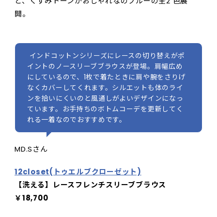
と、くすみトーンがおしゃれなのブルーの全2 色展
開。
インドコットンシリーズにレースの切り替えがポ
イントのノースリーブブラウスが登場。肩幅広め
にしているので、1枚で着たときに肩や腕をさりげ
なくカバーしてくれます。シルエットも体のライ
ンを拾いにくいのと風通しがよいデザインになっ
ています。お手持ちのボトムコーデを更新してく
れる一着なのでおすすめです。
MD.Sさん
12closet(トゥエルブクローゼット)
【洗える】レースフレンチスリーブブラウス
￥18,700