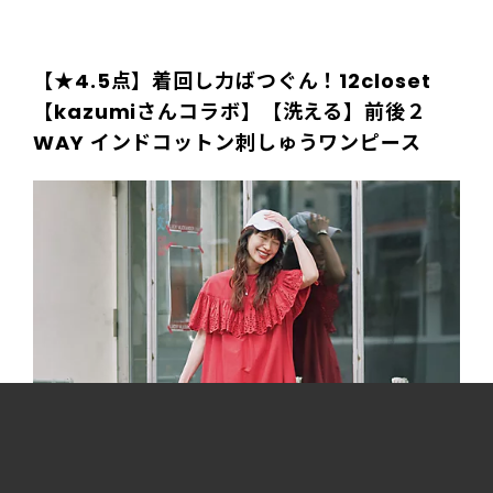
【★4.5点】着回し力ばつぐん！12closet
【kazumiさんコラボ】【洗える】前後２
WAY インドコットン刺しゅうワンピース