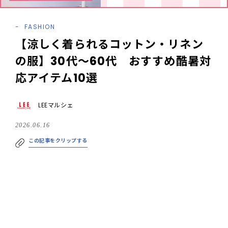
FASHION
【涼しく着られるコットン・リネン
の服】30代～60代 おすすめ酷暑対
応アイテム10選
LEEマルシェ
2026.06.16
この記事をクリップする