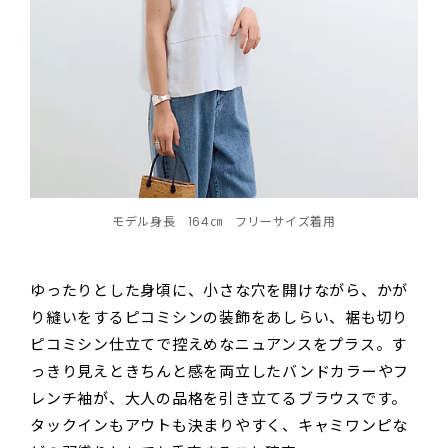
モデル身長 164㎝ フリーサイズ着用
ゆったりとした身頃に、小さな穴を開けながら、かが
り縫いをするピコミシンの装飾をあしらい、裾も切り
ピコミシン仕立てで控えめなニュアンスをプラス。す
っきり見えときちんと感を両立したバンドカラーやフ
レンチ袖が、大人の品格を引き立てるブラウスです。
タックインもアウトも決まりやすく、キャミワンピな