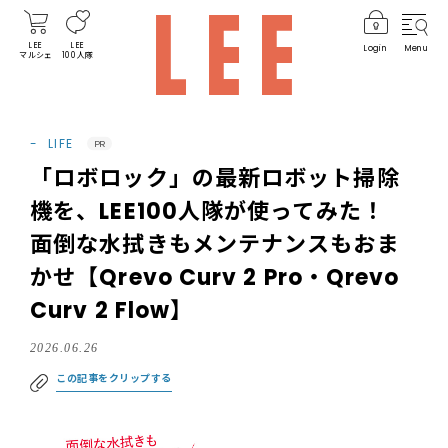
LEE
LEE
Login
Menu
マルシェ
100人隊
LIFE
PR
「ロボロック」の最新ロボット掃除
機を、LEE100人隊が使ってみた！
面倒な水拭きもメンテナンスもおま
かせ【Qrevo Curv 2 Pro・Qrevo
Curv 2 Flow】
2026.06.26
この記事をクリップする