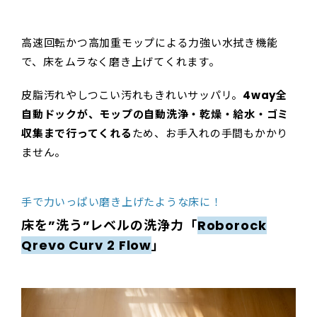
高速回転かつ高加重モップによる力強い水拭き機能
で、床をムラなく磨き上げてくれます。
皮脂汚れやしつこい汚れもきれいサッパリ。
4way全
自動ドックが、モップの自動洗浄・乾燥・給水・ゴミ
収集まで行ってくれる
ため、お手入れの手間もかかり
ません。
手で力いっぱい磨き上げたような床に！
床を”洗う”レベルの洗浄力「
Roborock
Qrevo Curv 2 Flow
」