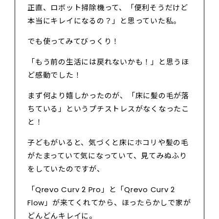
正直、ロボット掃除機って、「便利そうだけど
本当にキレイになるの？」と思っていた私。
でも使ってみてびっくり！
「もう前の生活には戻れないかも！」と思うほ
ど感動でした！
まず何より嬉しかったのが、「床に髪の毛が落
ちている」というプチストレスがなくなったこ
と！
子どもがいると、気づくと床にホコリや髪の毛
がたまっていて気になっていて、見てみぬふり
をしていたのですが、
「Qrevo Curv 2 Pro」と「Qrevo Curv 2
Flow」が来てくれてから、ほったらかしで家が
どんどんキレイに。