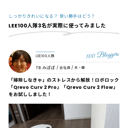
しっかりきれいになる？ 使い勝手はどう？
LEE100人隊3名が実際に使ってみました
LEE100人隊
TB みぽぽ
/ 会社員 / 夫・娘
「掃除しなきゃ」のストレスから解放！ロボロック
「Qrevo Curv 2 Pro」「Qrevo Curv 2 Flow」
をお試ししました！