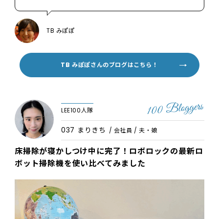
TB みぽぽ
TB みぽぽさんのブログはこちら！
LEE100人隊
037 まりきち
/ 会社員 / 夫・娘
床掃除が寝かしつけ中に完了！ロボロックの最新ロ
ボット掃除機を使い比べてみました