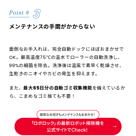
3
Point #
メンテナンスの手間がかからない
面倒なお手入れは、完全自動ドックにほぼおまかせで
OK。最高温度75℃の温水でローラーの自動洗浄し、
99%の細菌を除去。洗浄後は温風で素早く乾燥させ、
生乾きのニオイやカビの発生を抑えます。
また、
最大65日分の自動ゴミ収集機能
を備えているか
ら、こまめなゴミ捨ても不要！