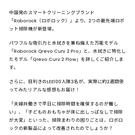
中国発のスマートクリーニングブランド
「Roborock（ロボロック）」より、2つの最先端ロボ
ット掃除機が新登場。
パワフルな吸引力と水拭きを兼ね備えた万能モデル
「Roborock Qrevo Curv 2 Pro」と、水拭きに特化し
たモデル「Qrevo Curv 2 Flow」を詳しくご紹介しま
す。
さらに、目利きのLEE100人隊3名が、実際に約2週間使
ってみたリアルな感想もお届け！
「夫婦共働きで平日に掃除時間を確保するのが難し
い」、「子どものおもちゃが床に出しっぱなしで掃除
が大変」といった、掃除まわりの困りごとは、ロボロ
ックの新製品によって改善されたのでしょうか？