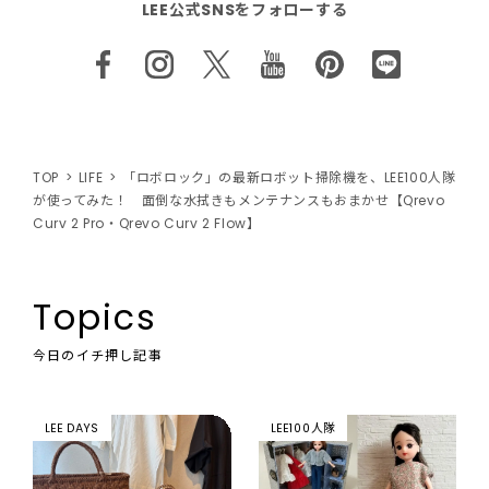
LEE公式SNSをフォローする
TOP
LIFE
「ロボロック」の最新ロボット掃除機を、LEE100人隊
が使ってみた！ 面倒な水拭きもメンテナンスもおまかせ【Qrevo
Curv 2 Pro・Qrevo Curv 2 Flow】
Topics
今日のイチ押し記事
LEE DAYS
LEE100人隊