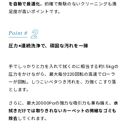
を自動で最適化
。的確で無駄のないクリーニングも満
足度が高いポイントです。
2
Point #
圧力×連続洗浄で、頑固な汚れを一掃
手でしっかりと力を入れて拭くのに相当する約1.5kgの
圧力をかけながら、最大毎分220回転の高速でローラ
ーが回転。しつこいベタつき汚れを、力強くこすり落
とします。
さらに、最大20000Paの強力な吸引力も兼ね備え、
水
拭きだけでは取りきれないカーペットの微細なゴミも
除去
してくれます。