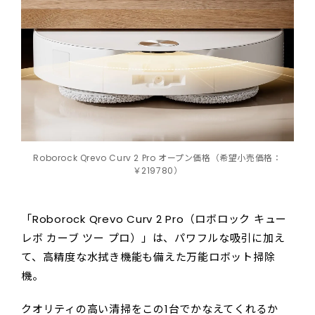
Roborock Qrevo Curv 2 Pro オープン価格（希望小売価格：
￥219780）
「Roborock Qrevo Curv 2 Pro（ロボロック キュー
レボ カーブ ツー プロ）」は、パワフルな吸引に加え
て、高精度な水拭き機能も備えた万能ロボット掃除
機。
クオリティの高い清掃をこの1台でかなえてくれるか