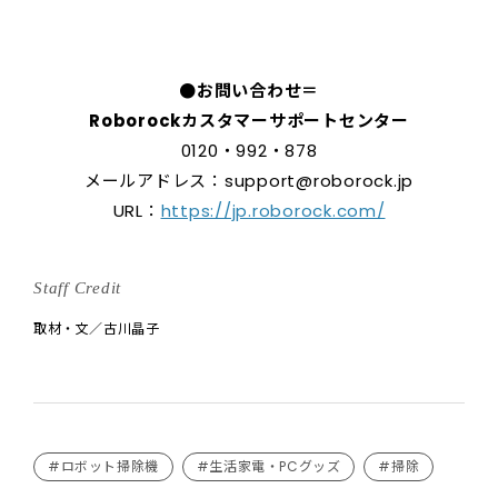
●お問い合わせ＝
Roborockカスタマーサポートセンター
0120・992・878
メールアドレス：support@roborock.jp
URL：
https://jp.roborock.com/
Staff Credit
取材・文／古川晶子
#ロボット掃除機
#生活家電・PCグッズ
#掃除