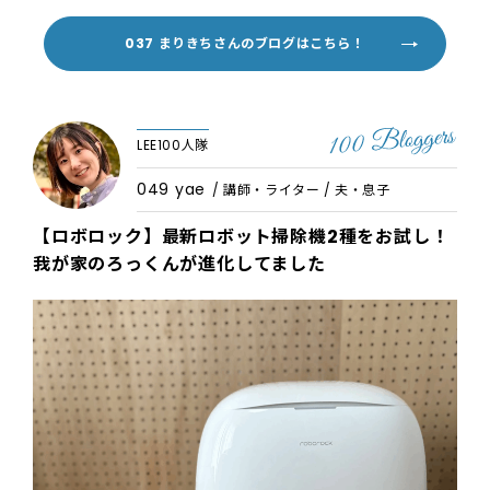
037 まりきちさんのブログはこちら！
LEE100人隊
049 yae
/ 講師・ライター / 夫・息子
【ロボロック】最新ロボット掃除機2種をお試し！
我が家のろっくんが進化してました