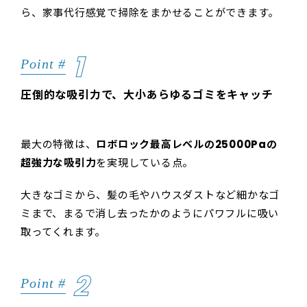
ら、家事代行感覚で掃除をまかせることができます。
1
Point #
圧倒的な吸引力で、大小あらゆるゴミをキャッチ
最大の特徴は、
ロボロック最高レベルの25000Paの
超強力な吸引力
を実現している点。
大きなゴミから、髪の毛やハウスダストなど細かなゴ
ミまで、まるで消し去ったかのようにパワフルに吸い
取ってくれます。
2
Point #