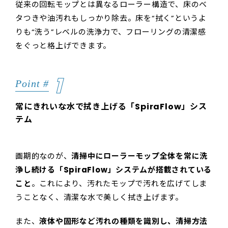
従来の回転モップとは異なるローラー構造で、床のベ
タつきや油汚れもしっかり除去。床を“拭く”というよ
りも“洗う”レベルの洗浄力で、フローリングの清潔感
をぐっと格上げできます。
1
Point #
常にきれいな水で拭き上げる「SpiraFlow」シス
テム
画期的なのが、
清掃中にローラーモップ全体を常に洗
浄し続ける「SpiraFlow」システムが搭載されている
こと
。これにより、汚れたモップで汚れを広げてしま
うことなく、清潔な水で美しく拭き上げます。
また、
液体や固形など汚れの種類を識別し、清掃方法