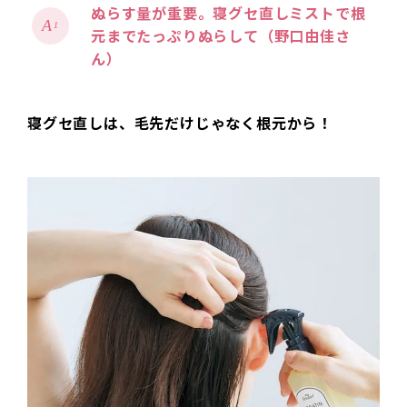
ぬらす量が重要。寝グセ直しミストで根
1
元までたっぷりぬらして（野口由佳さ
ん）
寝グセ直しは、毛先だけじゃなく根元から！