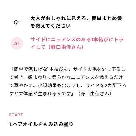
大人がおしゃれに見える、簡単まとめ髪
7
を教えてください
サイドにニュアンスのある1本結びにトラ
1
イして（野口由佳さん）
「簡単で涼しげな1本結びも、サイドの毛を少し下ろし
て巻き、顔まわりに柔らかなニュアンスを添えるだけ
で華やかに。小顔効果も出ますし、サイドを2カ所下ろ
すと立体感が生まれるんです」（野口由佳さん）
START
1.ヘアオイルをもみ込み塗り