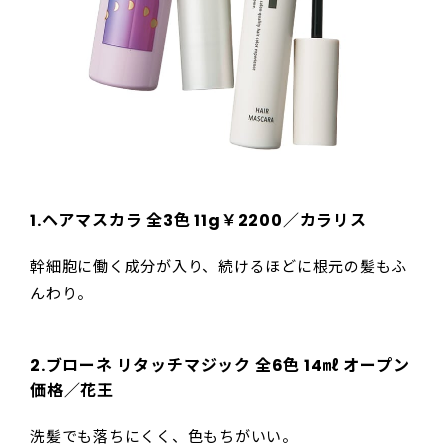
1.ヘアマスカラ 全3色 11g￥2200／カラリス
幹細胞に働く成分が入り、続けるほどに根元の髪もふ
んわり。
2
.ブローネ リタッチマジック 全6色 14㎖ オープン
価格／花王
洗髪でも落ちにくく、色もちがいい。