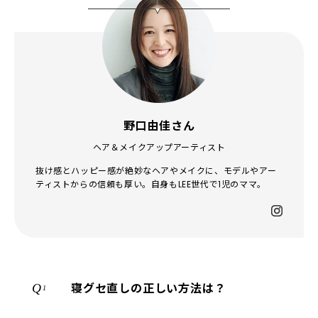
野口由佳さん
ヘア＆メイクアップアーティスト
抜け感とハッピー感が絶妙なヘアやメイクに、モデルやアー
ティストからの信頼も厚い。自身もLEE世代で1児のママ。
寝グセ直しの正しい方法は？
1