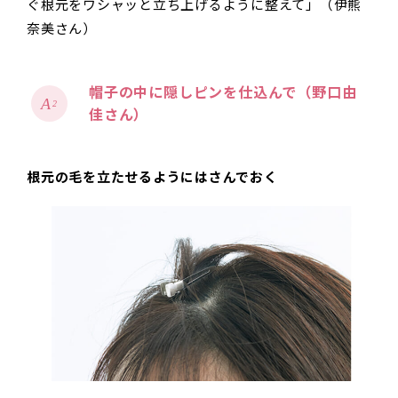
ぐ根元をワシャッと立ち上げるように整えて」（伊熊
奈美さん）
帽子の中に隠しピンを仕込んで（野口由
2
佳さん）
根元の毛を立たせるようにはさんでおく