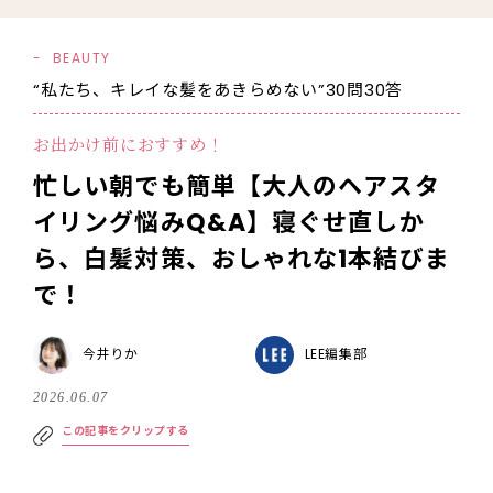
BEAUTY
“私たち、キレイな髪をあきらめない”30問30答
お出かけ前におすすめ！
忙しい朝でも簡単【大人のヘアスタ
イリング悩みQ&A】寝ぐせ直しか
ら、白髪対策、おしゃれな1本結びま
で！
今井りか
LEE編集部
2026.06.07
この記事をクリップする