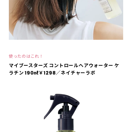
使ったのはこれ！
マイブースターズ コントロールヘアウォーター ケ
ラチン 190㎖￥1298／ネイチャーラボ