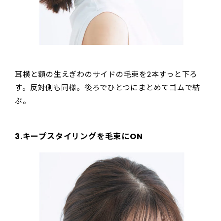
耳横と額の生えぎわのサイドの毛束を2本すっと下ろ
す。反対側も同様。後ろでひとつにまとめてゴムで結
ぶ。
3.キープスタイリングを毛束にON