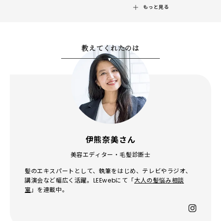
もっと見る
教えてくれたのは
伊熊奈美さん
美容エディター・毛髪診断士
髪のエキスパートとして、執筆をはじめ、テレビやラジオ、
講演会など幅広く活躍。LEEwebにて「
大人の髪悩み相談
室
」を連載中。