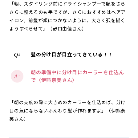
「朝、スタイリング前にドライシャンプーで額をさら
さらに整えるのも手ですが、さらにおすすめはヘアア
イロン。前髪が額につかないように、大きく弧を描く
ようすべらせて」（野口由佳さん）
髪の分け目が目立ってきている！！
5
朝の準備中に分け目にカーラーを仕込ん
1
で（伊熊奈美さん）
「朝の支度の際に大きめのカーラーを仕込めば、分け
目の気にならないふんわり髪が作れますよ」（伊熊奈
美さん）