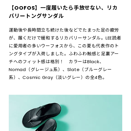
【OOFOS】一度履いたら手放せない、リカ
バリートングサンダル
運動後や長時間立ち続けた後などでたまった足の疲労
が、履くだけで緩和するリカバリーサンダル。LEE読者
に愛用者の多いウーフォスから、この夏も代表作のト
ングタイプが入荷しました。ふわふわ触感と足裏アー
チへのフィット感は格別！ カラーはBlack、
Nomad（グレージュ系）、Slate（ブルーグレー
系）、Cosmic Gray（淡いグレー）の全4色。