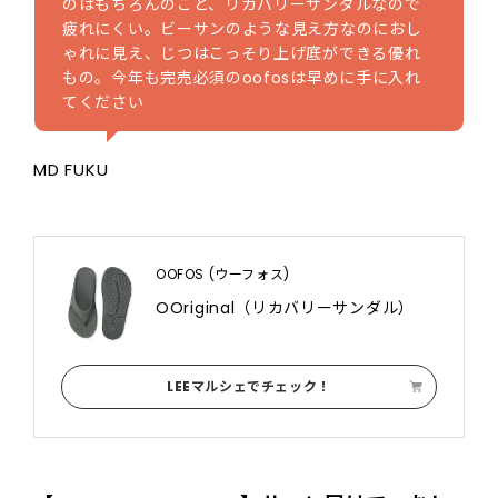
のはもちろんのこと、リカバリーサンダルなので
疲れにくい。ビーサンのような見え方なのにおし
ゃれに見え、じつはこっそり上げ底ができる優れ
もの。今年も完売必須のoofosは早めに手に入れ
てください
MD FUKU
OOFOS (ウーフォス)
OOriginal（リカバリーサンダル）
LEEマルシェでチェック！