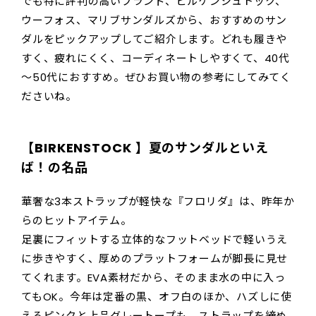
でも特に評判の高いブランド、ビルケンシュトック、
ウーフォス、マリブサンダルズから、おすすめのサン
ダルをピックアップしてご紹介します。どれも履きや
すく、疲れにくく、コーディネートしやすくて、40代
～50代におすすめ。ぜひお買い物の参考にしてみてく
ださいね。
【BIRKENSTOCK 】夏のサンダルといえ
ば！の名品
華奢な3本ストラップが軽快な『フロリダ』は、昨年か
らのヒットアイテム。
足裏にフィットする立体的なフットベッドで軽いうえ
に歩きやすく、厚めのプラットフォームが脚長に見せ
てくれます。EVA素材だから、そのまま水の中に入っ
てもOK。今年は定番の黒、オフ白のほか、ハズしに使
えるピンクと上品グレートープも。ストラップを締め