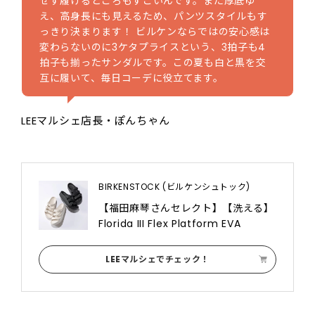
せず履けるところもすごいんです。また厚底ゆ
え、高身長にも見えるため、パンツスタイルもす
っきり決まります！ ビルケンならではの安心感は
変わらないのに3ケタプライスという、3拍子も4
拍子も揃ったサンダルです。この夏も白と黒を交
互に履いて、毎日コーデに役立てます。
LEEマルシェ店長・ぽんちゃん
BIRKENSTOCK (ビルケンシュトック)
【福田麻琴さんセレクト】【洗える】
Florida III Flex Platform EVA
LEEマルシェでチェック！