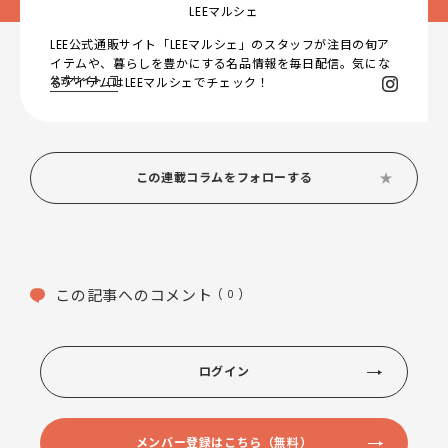
LEEマルシェ
LEE公式通販サイト「LEEマルシェ」のスタッフが注目の旬ア
イテムや、暮らしを豊かにする名品情報を毎日配信。気にな
公式サイト
るアイテムはLEEマルシェでチェック！
この連載コラムをフォローする
この記事へのコメント
( 0 )
ログイン
メンバー登録はこちら（無料）