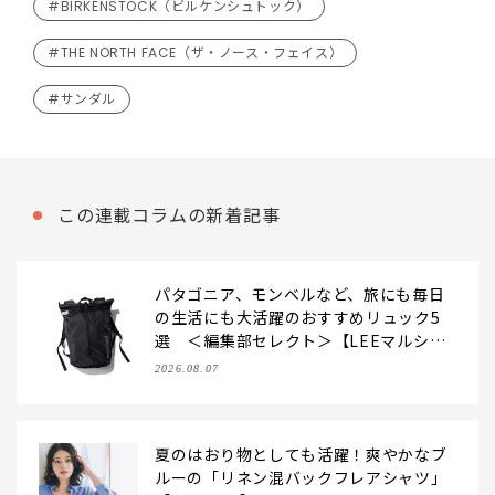
#BIRKENSTOCK（ビルケンシュトック）
#THE NORTH FACE（ザ・ノース・フェイス）
#サンダル
この連載コラムの新着記事
パタゴニア、モンベルなど、旅にも毎日
の生活にも大活躍のおすすめリュック5
選 ＜編集部セレクト＞【LEEマルシ
ェ】
2026.08.07
夏のはおり物としても活躍！爽やかなブ
ルーの「リネン混バックフレアシャツ」