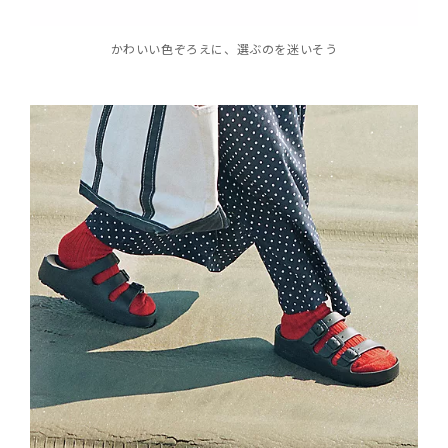
かわいい色ぞろえに、選ぶのを迷いそう