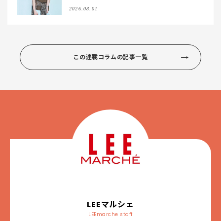
マルシェ
2026.08.01
この連載コラムの記事一覧
LEEマルシェ
LEEmarche staff