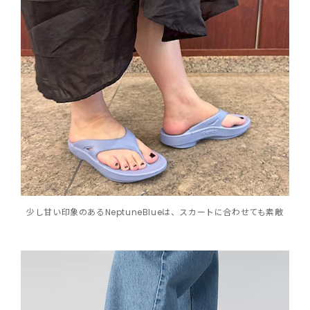
少し甘い印象のあるNeptuneBlueは、スカートに合わせても素敵