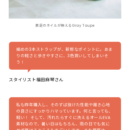
素足のネイルが映えるGray Taupe
細めの3本ストラップが、新鮮なポイントに。あま
りの軽さと歩きやすさに、3色買いしてしまいそ
う！
スタイリスト福田麻琴さん
私も昨年購入し、そのずば抜けた性能や履き心地
の良さにすっかりハマっています。何と言っても、
軽い！ そして、汚れたらすぐに洗えるオールEVA
素材なので、暑い日はもちろん、雨の日でも気に