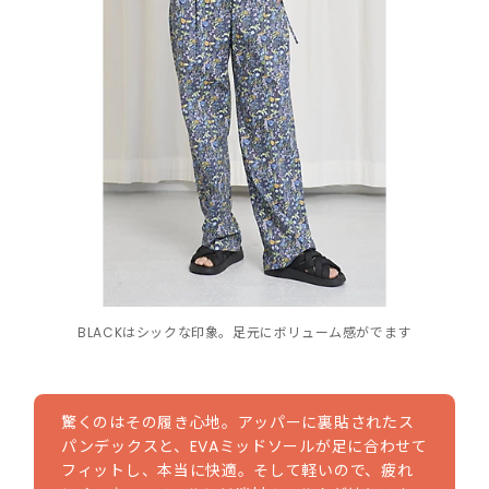
BLACKはシックな印象。足元にボリューム感がでます
驚くのはその履き心地。アッパーに裏貼されたス
パンデックスと、EVAミッドソールが足に合わせて
フィットし、本当に快適。そして軽いので、疲れ