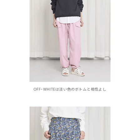
OFF-WHITEは淡い色のボトムと相性よし