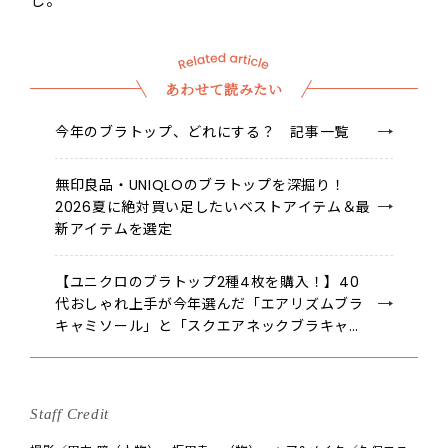
し。
あわせて読みたい
今年のブラトップ、どれにする？ 記事一覧
無印良品・UNIQLOのブラトップを深掘り！
2026夏に絶対買い足したいベストアイテム＆最
新アイテムを選定
【ユニクロのブラトップ2種4枚を購入！】40
代おしゃれ上手が今年選んだ「エアリズムブラ
キャミソール」と「スクエアネックブラキャミ
ソール」
Staff Credit