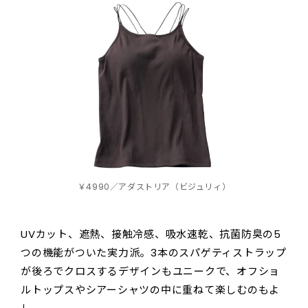
￥4990／アダストリア（ビジュリィ）
UVカット、遮熱、接触冷感、吸水速乾、抗菌防臭の5
つの機能がついた実力派。3本のスパゲティストラップ
が後ろでクロスするデザインもユニークで、オフショ
ルトップスやシアーシャツの中に重ねて楽しむのもよ