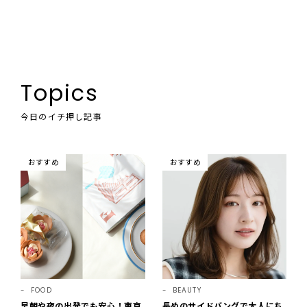
Topics
今日のイチ押し記事
おすすめ
おすすめ
FOOD
BEAUTY
早朝や夜の出発でも安心！東京
長めのサイドバングで大人にち