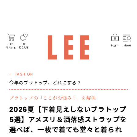
LEE
LEE
Login
Menu
マルシェ
100人隊
FASHION
今年のブラトップ、どれにする？
ブラトップの「ここがお悩み！」を解決
2026夏【下着見えしないブラトップ
5選】アメスリ＆洒落感ストラップを
選べば、一枚で着ても堂々と着られ