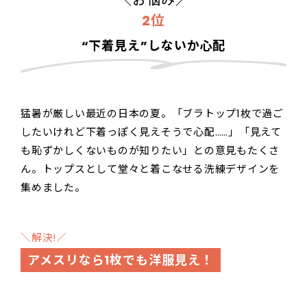
＼お悩み／
2位
“下着見え”しないか心配
猛暑が厳しい最近の日本の夏。「ブラトップ1枚で過ご
したいけれど下着っぽく見えそうで心配……」「見えて
も恥ずかしくないものが知りたい」との意見もたくさ
ん。トップスとして堂々と着こなせる洗練デザインを
集めました。
＼解決!／
アメスリなら1枚でも洋服見え！