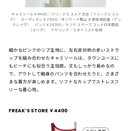
キャミソール￥4400／フリークス ストア渋谷（フリークス スト
ア） カーディガン￥17600／オンワード樫山 お客様相談室（アン
クレイヴ） パンツ￥24200／カリテ スケープ コレド日本橋店
（カリテ） イヤリング／スタイリスト私物
細かなピンクのリブ生地に、左右非対称の赤いストラ
ップを組み合わせたキャミソールは、タウンユースに
もビーチにも似合う主役感。丈もしっかり長めなの
で、アウトして細身のパンツを合わせたりと、さまざ
まな着方が楽しめます。ソフトなカップでストレスフ
リーな着心地。
FREAK’S STORE ￥4400