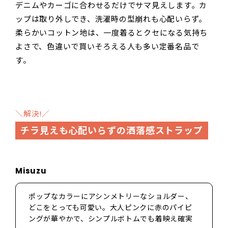
デニムやカーゴに合わせるだけでサマ見えします。カ
ップは取り外しでき、洗濯時の型崩れも心配いらず。
柔らかいコットン地は、一度着るとクセになる気持ち
よさで、色違いで買いそろえる人も多い定番名品で
す。
＼解決!／
チラ見えも心配いらずの洒落感ストラップ
Misuzu
ポップなカラーにアシンメトリーなショルダー、
どこをとっても可愛い。大人ピンクに赤のパイピ
ングが華やかで、シンプルボトムでも着映え確実