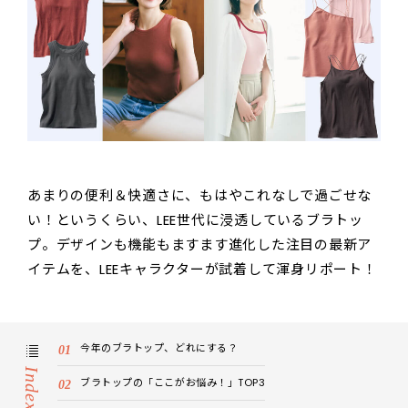
あまりの便利＆快適さに、もはやこれなしで過ごせな
い！というくらい、LEE世代に浸透しているブラトッ
プ。デザインも機能もますます進化した注目の最新ア
イテムを、LEEキャラクターが試着して渾身リポート！
今年のブラトップ、どれにする？
Index
ブラトップの「ここがお悩み！」TOP3