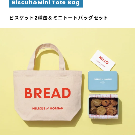
Biscuit&Mini Tote Bag
ビスケット2種缶＆ミニトートバッグセット