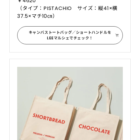
￥4620
（タイプ：PISTACHIO サイズ：縦41×横
37.5×マチ10㎝）
キャンバストートバッグ／ショートハンドルを
LEEマルシェでチェック！