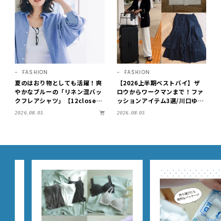
FASHION
FASHION
夏のはおり物としても活躍！爽
【2026上半期ベストバイ】ザ
やかなブルーの「リネン混バッ
ロウからワークマンまで！ファ
クフレアシャツ」【12close
ッションアイテム3選/川口ゆか
t】
り
2026.08.05
2026.08.05