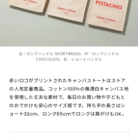
左：ロングハンドル SHORTBREAD、中：ロングハンドル
CHOCOLATE、右：ショートハンドル
赤いロゴがプリントされたキャンバストートはストア
の人気定番商品。コットン100％の無漂白キャンバス地
を使用した丈夫な素材で、毎日のお買い物や子どもと
のおでかけも安心のサイズ感です。持ち手の長さはシ
ョート32cm、ロング65cmでロングは肩がけもOK。