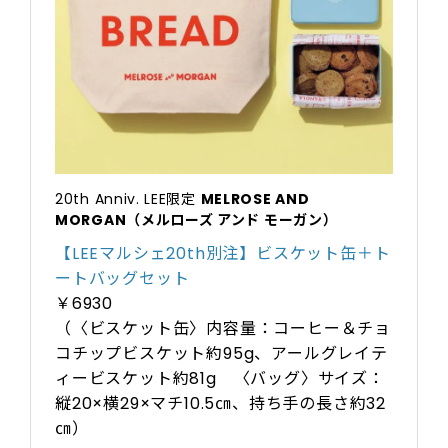
20th Anniv. LEE限定
MELROSE AND
MORGAN（メルローズ アンド モーガン）
【LEEマルシェ20th別注】ビスケット缶＋ト
ートバッグセット
￥6930
（〈ビスケット缶〉内容量：コーヒー＆チョ
コチップビスケット約95g、アールグレイテ
ィービスケット約81g 〈バッグ〉サイズ：
縦20×横29×マチ10.5㎝、持ち手の長さ約32
㎝）