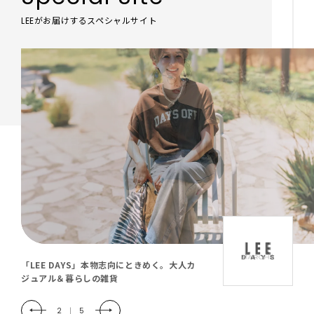
LEEがお届けするスペシャルサイト
「LEE DAYS」本物志向にときめく。大人カ
ジュアル＆暮らしの雑貨
2
|
5