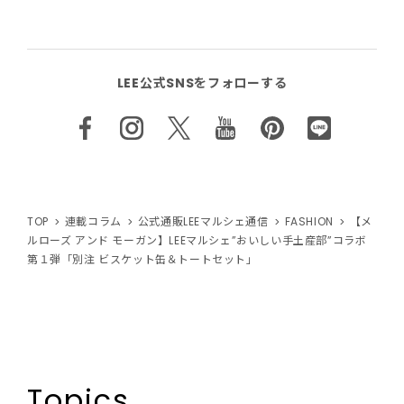
LEE公式SNSをフォローする
TOP
連載コラム
公式通販LEEマルシェ通信
FASHION
【メ
ルローズ アンド モーガン】LEEマルシェ”おいしい手土産部”コラボ
第１弾「別注 ビスケット缶＆トートセット」
Topics