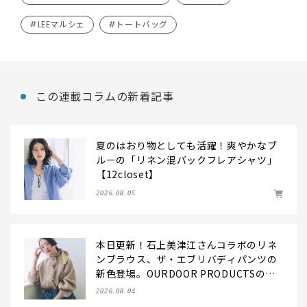
#LEEマルシェ
#トートバッグ
この連載コラムの新着記事
夏のはおり物としても活躍！爽やかなブ
ルーの「リネン混バックフレアシャツ」
【12closet】
2026.08.05
本日更新！石上美津江さんコラボのリネ
ンブラウス、ザ・エブリバディパンツの
新色登場。OURDOOR PRODUCTSの別
注バッグもおしゃれにお役立ち！【LEE
2026.08.04
マルシェのモノづくり秘話を公開】