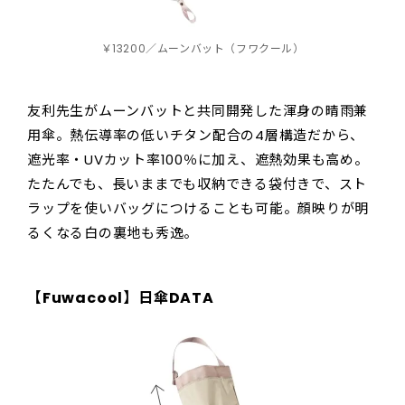
￥13200／ムーンバット（フワクール）
友利先生がムーンバットと共同開発した渾身の晴雨兼
用傘。熱伝導率の低いチタン配合の4層構造だから、
遮光率・UVカット率100％に加え、遮熱効果も高め。
たたんでも、長いままでも収納できる袋付きで、スト
ラップを使いバッグにつけることも可能。顔映りが明
るくなる白の裏地も秀逸。
【
Fuwacool
】日傘DATA