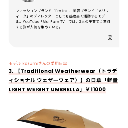
ファッションブランド「I’m in」、美容ブランド「メリフ
ィーク」のディレクターとしても感度高く活動するモデ
ル。YouTube「Mai Fam TV」では、3人の子育てに奮闘
する姿が人気を集めている。
モデル kazumiさんの愛用日傘
3. 【
Traditional Weatherwear
（トラデ
ィショナル ウェザーウェア）】の日傘「軽量
LIGHT WEIGHT UMBRELLA」￥11000