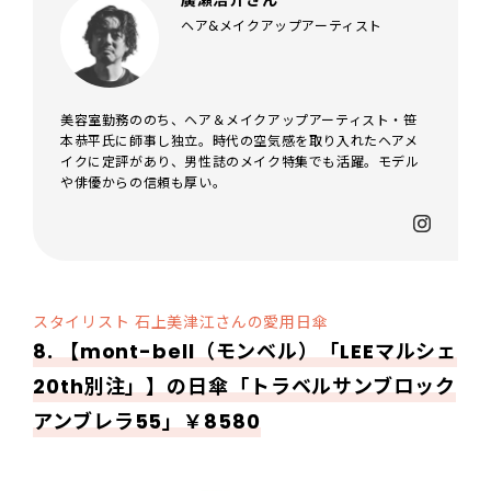
廣瀬浩介さん
ヘア&メイクアップアーティスト
美容室勤務ののち、ヘア＆メイクアップアーティスト・笹
本恭平氏に師事し独立。時代の空気感を取り入れたヘアメ
イクに定評があり、男性誌のメイク特集でも活躍。モデル
や俳優からの信頼も厚い。
スタイリスト 石上美津江さんの愛用日傘
8. 【mont-bell（モンベル）「LEEマルシェ
20th別注」】の日傘「トラベルサンブロック
アンブレラ55」￥8580