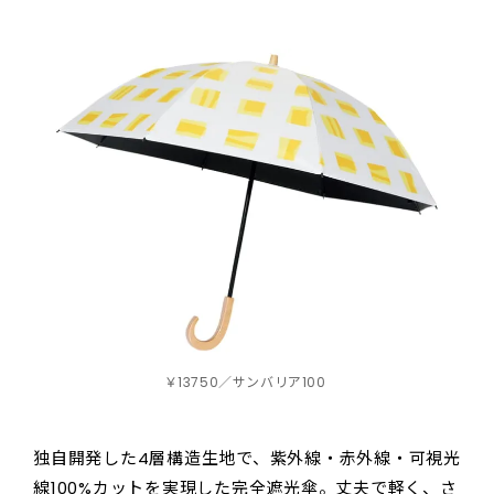
￥13750／サンバリア100
独自開発した4層構造生地で、紫外線・赤外線・可視光
線100%カットを実現した完全遮光傘。丈夫で軽く、さ