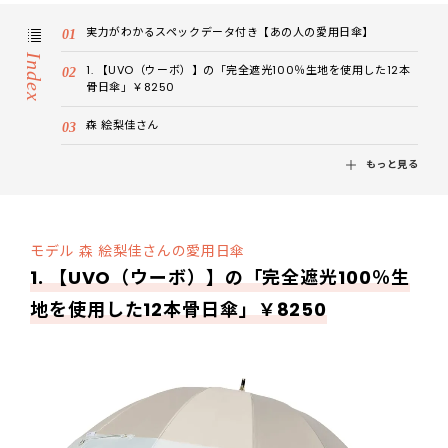
実力がわかるスペックデータ付き【あの人の愛用日傘】
Index
1. 【UVO（ウーボ）】の「完全遮光100％生地を使用した12本
骨日傘」￥8250
森 絵梨佳さん
もっと見る
モデル 森 絵梨佳さんの愛用日傘
1. 【UVO（ウーボ）】の「完全遮光100％生
地を使用した12本骨日傘」￥8250