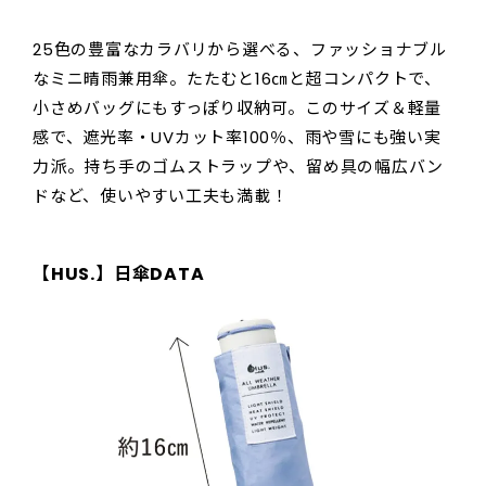
25色の豊富なカラバリから選べる、ファッショナブル
なミニ晴雨兼用傘。たたむと16㎝と超コンパクトで、
小さめバッグにもすっぽり収納可。このサイズ＆軽量
感で、遮光率・UVカット率100％、雨や雪にも強い実
力派。持ち手のゴムストラップや、留め具の幅広バン
ドなど、使いやすい工夫も満載！
【
HUS.
】日傘DATA