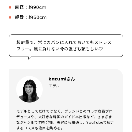
直径：約90cm
親骨：約50cm
超軽量で、常にカバンに入れておいてもストレス
フリー。風に負けない骨の強さも頼もしい♡
kazumiさん
モデル
モデルとしてだけではなく、ブランドとのコラボ商品プロ
デュースや、大好きな韓国のガイド本出版など、さまざま
なジャンルで力を発揮。美容にも精通し、YouTubeで紹介
するコスメも注目を集める。