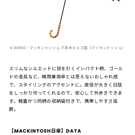
￥20900／マッキントッシュ 六本木ヒルズ店（マッキントッシュ）
スリムなシルエットに目を引くインパクト柄、ゴール
ドの金具など、晴雨兼用傘とは思えないおしゃれ感
で、スタイリングのアクセントに。直径が大きく日陰
をしっかり作ってくれるので、安心して外歩きできま
す。軽量かつ同柄の収納袋付きで、携帯しやすさ抜
群。
【
MACKINTOSH
日傘】DATA