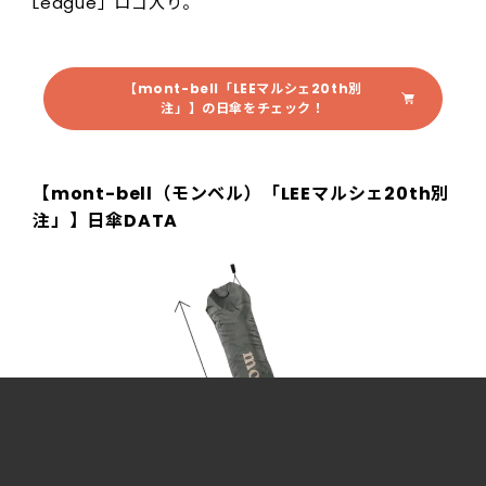
League」ロゴ入り。
【mont-bell「LEEマルシェ20th別
注」】の日傘をチェック！
【mont-bell（モンベル）「LEEマルシェ20th別
注」】日傘DATA