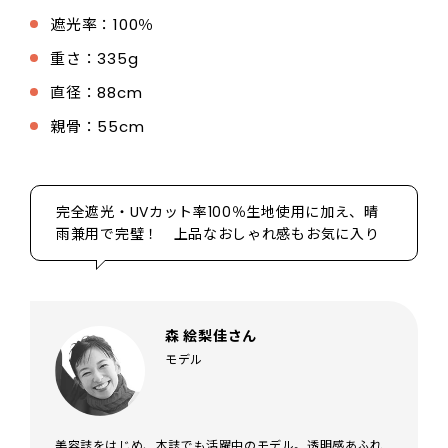
遮光率：100％
重さ：335g
直径：88cm
親骨：55cm
完全遮光・UVカット率100％生地使用に加え、晴
雨兼用で完璧！ 上品なおしゃれ感もお気に入り
森 絵梨佳さん
モデル
美容誌をはじめ、本誌でも活躍中のモデル。透明感あふれ