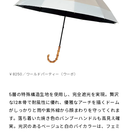
￥8250／ワールドパーティー（ウーボ）
5層の特殊構造生地を使用し、完全遮光を実現。贅沢
な12本骨で耐風性に優れ、優雅なアーチを描くドーム
がしっかりと雨や紫外線から顔まわりを守ってくれま
す。落ち着いた焼き色のバンブーハンドルも高見え確
実。光沢のあるベージュと白のバイカラーは、フェミ