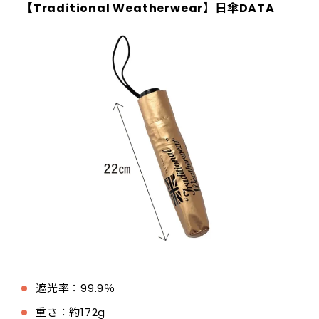
【
Traditional Weatherwear
】日傘DATA
遮光率：99.9％
重さ：約172g