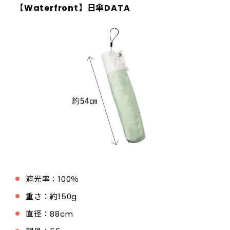
【
Waterfront
】日傘DATA
遮光率：100％
重さ：約150g
直径：88cm