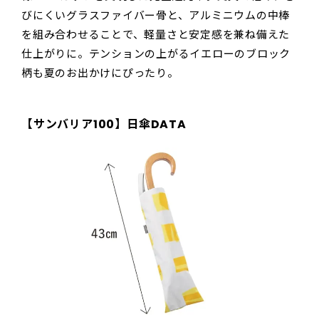
びにくいグラスファイバー骨と、アルミニウムの中棒
を組み合わせることで、軽量さと安定感を兼ね備えた
仕上がりに。テンションの上がるイエローのブロック
柄も夏のお出かけにぴったり。
【サンバリア100】日傘DATA