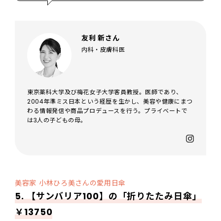
友利 新さん
内科・皮膚科医
東京薬科大学及び梅花女子大学客員教授。医師であり、
2004年準ミス日本という経歴を生かし、美容や健康にまつ
わる情報発信や商品プロデュースを行う。プライベートで
は3人の子どもの母。
美容家 小林ひろ美さんの愛用日傘
5. 【サンバリア100】の「折りたたみ日傘」
￥13750