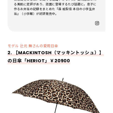
る美肌に定評があり、誌面に登場するたび話題に。息子に
作るお弁当の記録をまとめた『森 絵梨佳 本日の小学生弁
当』（小学館）が好評発売中。
モデル 辻元 舞さんの愛用日傘
2. 【MACKINTOSH（マッキントッシュ）】
の日傘「HERIOT」￥20900