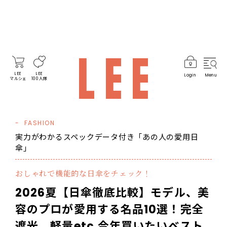
LEE
LEE
Login
Menu
マルシェ
100人隊
FASHION
実力がわかるスペックデータ付き「あの人の愛用日
傘」
おしゃれで機能的な日傘をチェック！
2026夏【日傘徹底比較】モデル、美
容のプロが愛用する名品10選！完全
遮光、軽量etc.今年買いたいベスト