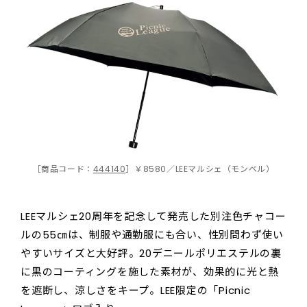
［商品コード：
444140
］￥8580／LEEマルシェ（モンベル）
LEEマルシェ20周年を記念して発売した別注色チャコー
ルの55㎝は、制服や通勤服にも合い、性別問わず使い
やすいサイズと大好評。20デニールポリエステルの裏
に黒のコーティングを施した素材が、効果的に光と熱
を遮断し、涼しさをキープ。LEE限定の「Picnic