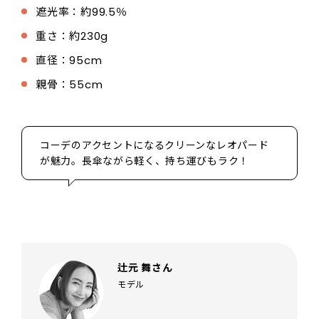
遮光率：約99.5％
重さ：約230g
直径：95cm
親骨：55cm
コーデのアクセントになるクリーンなレオパード
が魅力。長傘ながら軽く、持ち運びもラク！
辻元 舞さん
モデル