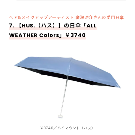
ヘア&メイクアップアーティスト 廣瀬浩介さんの愛用日傘
7. 【
HUS.
（ハス）】の日傘「ALL
WEATHER Colors」￥3740
￥3740／ハイマウント（ハス）