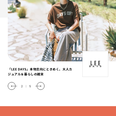
「LEE DAYS」本物志向にときめく。大人カ
ジュアル＆暮らしの雑貨
2
|
5