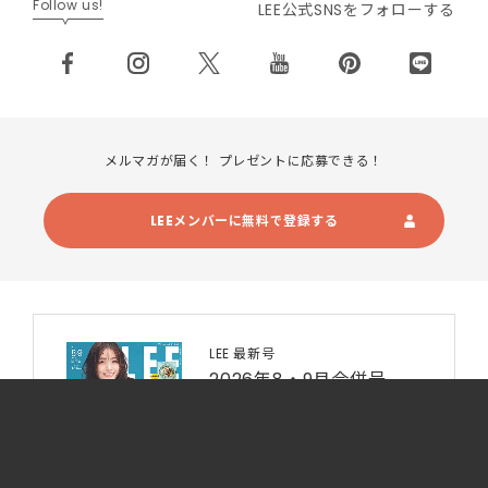
Follow us!
LEE公式SNSをフォローする
メルマガが届く！ プレゼントに応募できる！
LEEメンバーに無料で登録する
LEE 最新号
2026年8・9月合併号
最新号・試し読み
電子書籍を購入