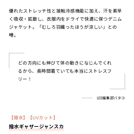
優れたストレッチ性と接触冷感機能に加え、汗を素早
く吸収・拡散し、衣服内をドライで快適に保つデニム
ジャケット。「むしろ羽織ったほうが涼しい」との
噂。
どの方向にも伸びて体の動きになじんでくれ
るから、長時間着ていても本当にストレスフ
リー！
LEE編集部バタコ
【撥水】【UVカット】
撥水ギャザージャンスカ