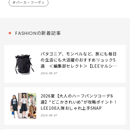
#パーカ・フーディ
FASHIONの新着記事
パタゴニア、モンベルなど、旅にも毎日
の生活にも大活躍のおすすめリュック5
選 ＜編集部セレクト＞【LEEマルシ
ェ】
2026.08.07
2026夏【大人のハーフパンツコーデ6
選】“どこかきれいめ”が攻略ポイント！
LEE100人隊おしゃれ上手SNAP
2026.08.07