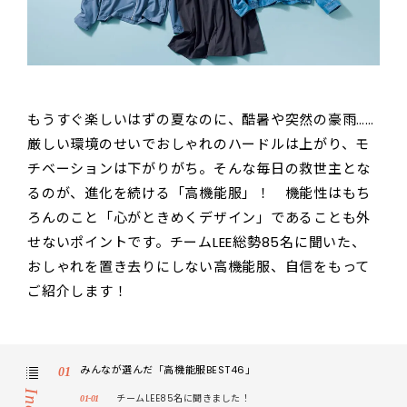
もうすぐ楽しいはずの夏なのに、酷暑や突然の豪雨……
厳しい環境のせいでおしゃれのハードルは上がり、モ
チベーションは下がりがち。そんな毎日の救世主とな
るのが、進化を続ける「高機能服」！ 機能性はもち
ろんのこと「心がときめくデザイン」であることも外
せないポイントです。チームLEE総勢85名に聞いた、
おしゃれを置き去りにしない高機能服、自信をもって
ご紹介します！
みんなが選んだ「高機能服BEST46」
チームLEE85名に聞きました！