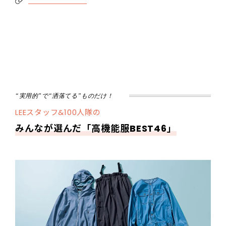
“実用的”で“洒落てる”ものだけ！
LEEスタッフ&100人隊の
みんなが選んだ「高機能服BEST46」