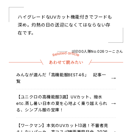
ハイグレードなUVカット機能付きでフードも
深め。灼熱の日の送迎になくてはならない存
在です。
LEE100人隊No.026つーこさん
あわせて読みたい
みんなが選んだ「高機能服BEST46」 記事一
覧
【ユニクロの高機能服3選】UVカット、撥水
etc.蒸し暑い日本の夏を心地よく乗り越えられ
る、シンプル服の宝庫！
【ワークマン】本気のUVカット13選！不審者見