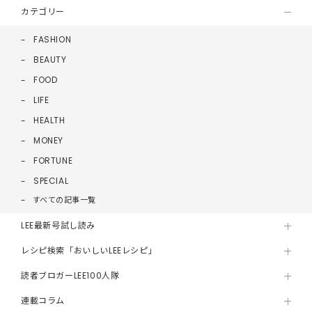
カテゴリー
FASHION
BEAUTY
FOOD
LIFE
HEALTH
MONEY
FORTUNE
SPECIAL
すべての記事一覧
LEE最新号試し読み
レシピ検索「おいしいLEEレシピ」
読者ブロガーLEE100人隊
連載コラム