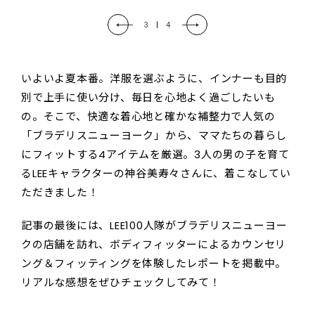
4
|
4
いよいよ夏本番。洋服を選ぶように、インナーも目的
別で上手に使い分け、毎日を心地よく過ごしたいも
の。そこで、快適な着心地と確かな補整力で人気の
「ブラデリスニューヨーク」から、ママたちの暮らし
にフィットする4アイテムを厳選。3人の男の子を育て
るLEEキャラクターの神谷美寿々さんに、着こなしてい
ただきました！
記事の最後には、LEE100人隊がブラデリスニューヨー
クの店舗を訪れ、ボディフィッターによるカウンセリ
ング＆フィッティングを体験したレポートを掲載中。
リアルな感想をぜひチェックしてみて！