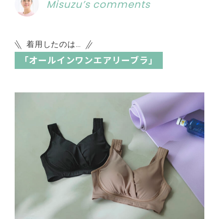
Misuzu’s comments
着用したのは…
「オールインワンエアリーブラ」