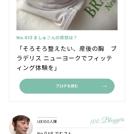
No.013 ましゅ
さ
んの感想は？
「そろそろ整えたい、産後の胸 ブ
ラデリス ニューヨークでフィッテ
ィング体験を」
ブログを読む
LEE100人隊
No.046 でむさん