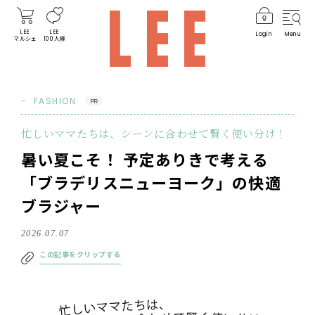
LEE
LEE
Login
Menu
マルシェ
100人隊
FASHION
PR
忙しいママたちは、シーンに合わせて賢く使い分け！
暑い夏こそ！ 予定ありきで考える
「ブラデリスニューヨーク」の快適
ブラジャー
2026.07.07
この記事をクリップする