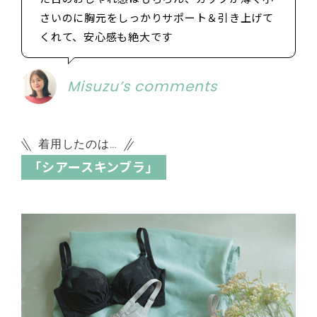
さいのに胸元をしっかりサポート＆引き上げて
くれて、安心感も絶大です
Misuzu’s comments
着用したのは…
「シアースキンブラ」