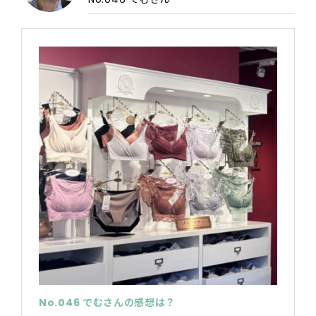
No.046 でむさんの感想は？