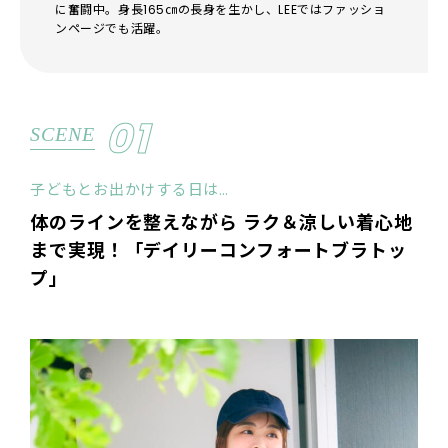
に奮闘中。身長165㎝の長身を生かし、LEEではファッショ
ンページでも活躍。
01
SCENE
子どもとお出かけする日は…
体のラインを整えながら ラク＆涼しい着心地
まで実現！「デイリーコンフォートブラトッ
プ」