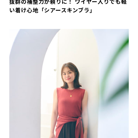
抜群の補整力が頼りに！ ワイヤー入りでも軽
い着け心地「シアースキンブラ」