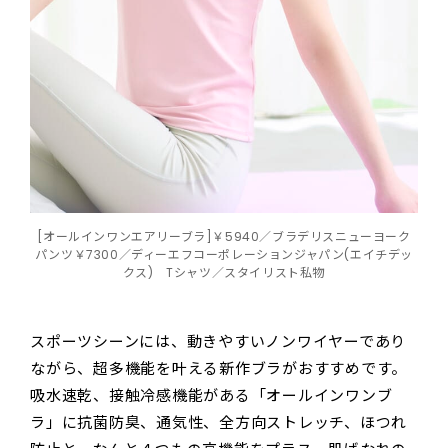
[オールインワンエアリーブラ]￥5940／ブラデリスニューヨーク
パンツ￥7300／ディーエフコーポレーションジャパン(エイチデッ
クス) Tシャツ／スタイリスト私物
スポーツシーンには、動きやすいノンワイヤーであり
ながら、超多機能を叶える新作ブラがおすすめです。
吸水速乾、接触冷感機能がある「オールインワンブ
ラ」に抗菌防臭、通気性、全方向ストレッチ、ほつれ