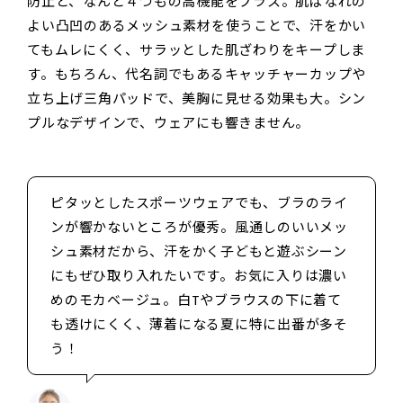
防止と、なんと４つもの高機能をプラス。肌ばなれの
よい凸凹のあるメッシュ素材を使うことで、汗をかい
てもムレにくく、サラッとした肌ざわりをキープしま
す。もちろん、代名詞でもあるキャッチャーカップや
立ち上げ三角パッドで、美胸に見せる効果も大。シン
プルなデザインで、ウェアにも響きません。
ピタッとしたスポーツウェアでも、ブラのライ
ンが響かないところが優秀。風通しのいいメッ
シュ素材だから、汗をかく子どもと遊ぶシーン
にもぜひ取り入れたいです。お気に入りは濃い
めのモカベージュ。白Tやブラウスの下に着て
も透けにくく、薄着になる夏に特に出番が多そ
う！