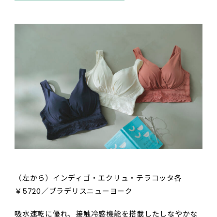
（左から）インディゴ・エクリュ・テラコッタ各
￥5720／ブラデリスニューヨーク
吸水速乾に優れ、接触冷感機能を搭載したしなやかな