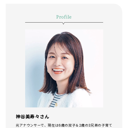
Profile
神谷美寿々さん
元アナウンサーで、現在は6歳の双子＆2歳の3兄弟の子育て