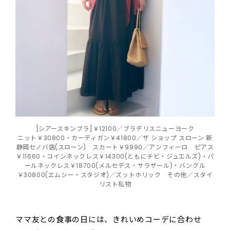
[シアースキンブラ]￥12100／ブラデリスニューヨーク
ニット￥30800・カーディガン￥41800／ザ ショップ スローン 新
静岡セノバ店(スローン) スカート￥9990／アンフィーロ ピアス
￥11660・コインネックレス￥14300(ともにチビ・ジュエルズ)・パ
ールネックレス￥18700(メルセデス・サラザール)・バングル
￥30800(エムシー・スタジオ)／ズットホリック その他／スタイ
リスト私物
ママ友との食事の日には、きれいめコーデに合わせ