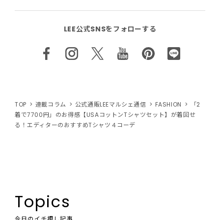
LEE公式SNSをフォローする
TOP
連載コラム
公式通販LEEマルシェ通信
FASHION
「2
着で7700円」のお得感【USAコットンTシャツセット】が着回せ
る！エディターのおすすめTシャツ４コーデ
Topics
今日のイチ押し記事