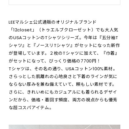
LEEマルシェ公式通販のオリジナルブランド
「12closet」（トゥエルブクローゼット）でも大人気
のUSAコットンのTシャツシリーズ。今年は『五分袖T
シャツ』と『ノースリTシャツ』がセットになった新作
が登場しています。２枚のTシャツに加えて、『巾着』
がセットになって、びっくり価格の7700円！
Tシャツは、その名の通り、USAコットン100%素材。
さらっとした肌離れの心地良さと下着のラインが気に
ならない厚みを兼ね備えていて、頼もしい素材です。
さらに、きれいめにもカジュアルにも着られるデザイ
ンだから、価格・着回す頻度、両方の視点からも優秀
な超コスパアイテム。