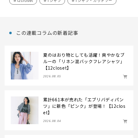
#12closet
#Tシャツ
#Tシャツ・カットソー
この連載コラムの新着記事
夏のはおり物としても活躍！爽やかなブ
ルーの「リネン混バックフレアシャツ」
【12closet】
2026.08.05
累計661本が売れた「エブリバディパン
ツ」に新色「ピンク」が登場！【12clos
et】
2026.08.04