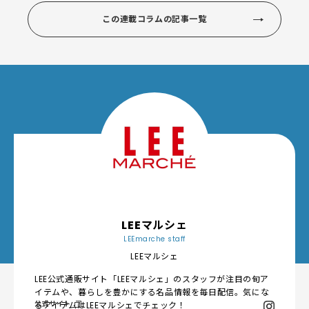
この連載コラムの記事一覧
LEEマルシェ
LEEmarche staff
LEEマルシェ
LEE公式通販サイト「LEEマルシェ」のスタッフが注目の旬ア
イテムや、暮らしを豊かにする名品情報を毎日配信。気にな
公式サイト
るアイテムはLEEマルシェでチェック！