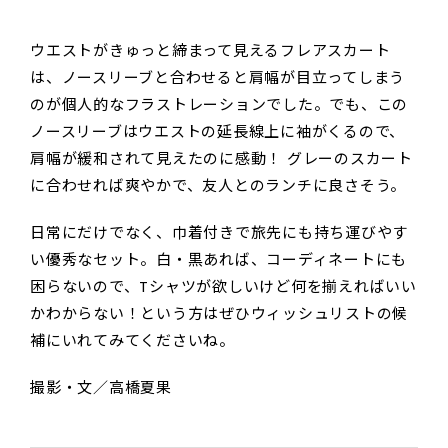
ウエストがきゅっと締まって見えるフレアスカート
は、ノースリーブと合わせると肩幅が目立ってしまう
のが個人的なフラストレーションでした。でも、この
ノースリーブはウエストの延長線上に袖がくるので、
肩幅が緩和されて見えたのに感動！ グレーのスカート
に合わせれば爽やかで、友人とのランチに良さそう。
日常にだけでなく、巾着付きで旅先にも持ち運びやす
い優秀なセット。白・黒あれば、コーディネートにも
困らないので、Tシャツが欲しいけど何を揃えればいい
かわからない！という方はぜひウィッシュリストの候
補にいれてみてくださいね。
撮影・文／高橋夏果