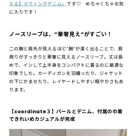
える】スウィングデニム」
です♡ めちゃくちゃお気
に入りです！
ノースリーブは、”華奢見え”がすごい！
二の腕と肩先が見えるほど”腕”が潔く出ることで、肩
周りがすっきりと華奢に見えるノースリーブ。丈は長
めで、インして上半身をコンパクトに着るのに最適な
印象でした。カーディガンを羽織ったり、ジャケット
の下にかませたり、レイヤードしやすい軽やかさもあ
ります。
【coordinate３】パールとデニム
、
付属の巾着
できれいめカジュアルが完成