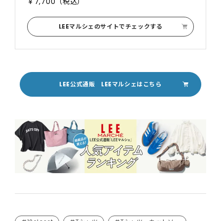
￥7,700（税込）
LEEマルシェのサイトでチェックする
LEE公式通販 LEEマルシェはこちら