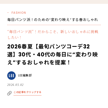
FASHION
毎日パンツ派！のための“変わり映え”する春おしゃれ
“毎日パンツ派”！だからこそ、新しいおしゃれに挑戦
したい！
2026春夏【最旬パンツコーデ32
選】30代・40代の毎日に“変わり映
え”するおしゃれを提案！
LEE編集部
2026.05.02
この記事をクリップする