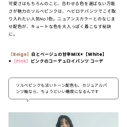
可愛さはもちろんのこと、合わせる色を選ばない万能
さが魅力のソルベピンクは、ヘビロテパンツでこそ取
り入れたい人気No.1色。ニュアンスカラーとのなじま
せ配色が、キュートな色を大人っぽく着こなす秘訣
に。
【Beige】
白とベージュの甘辛MIX
×【White】
×
【Pink】
ピンクのコーデュロイパンツ
コーデ
ソルベピンクも淡いトーン配色も、カジュアルパ
ンツ軸なら、ちょうどいい糖度になるんです