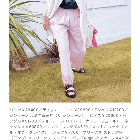
パンツ￥26400／ティッカ コート￥39600・Tシャツ￥13200／
シンゾーン ルミネ新宿店（ザ シンゾーン） ピアス￥20900・バ
ングル￥51700／ショールーム ロイト（ニナ・エ・ジュール） ネ
ックレス￥63800／マリハ リング￥4620／ズットホリック（フ
ル・オブ・グレイス） バッグ￥7700／フリークス ストア渋谷
（アンブロ×フリークス ストア） バッグに巻いたスカーフ￥4950