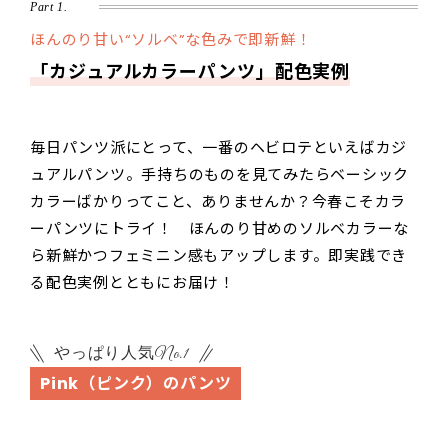
Part 1.
ほんのり甘い“ソルベ”な色みで即新鮮！
「カジュアルカラーパンツ」配色実例
毎日パンツ派にとって、一番のヘビロテといえばカジ
ュアルパンツ。手持ちのものを見てみたらベーシック
カラーばかりってこと、ありませんか？今春こそカラ
ーパンツにトライ！ ほんのり甘めのソルベカラーな
ら新鮮かつフェミニン感もアップします。即実践でき
る配色実例とともにお届け！
やっぱり人気No.1
Pink（ピンク）のパンツ