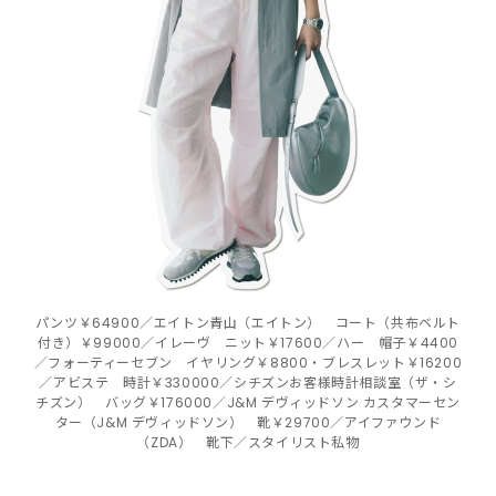
パンツ￥64900／エイトン青山（エイトン） コート（共布ベルト
付き）￥99000／イレーヴ ニット￥17600／ハー 帽子￥4400
／フォーティーセブン イヤリング￥8800・ブレスレット￥16200
／アビステ 時計￥330000／シチズンお客様時計相談室（ザ・シ
チズン） バッグ￥176000／J&M デヴィッドソン カスタマーセン
ター（J&M デヴィッドソン） 靴￥29700／アイファウンド
（ZDA） 靴下／スタイリスト私物