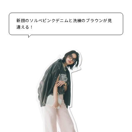
新顔のソルベピンクデニムと洗練のブラウンが見
違える！