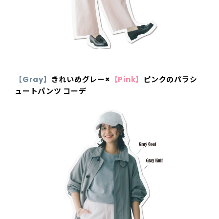
【
Gray
】
きれいめグレー
×
【Pink】
ピンクのパラシ
ュートパンツ
コーデ