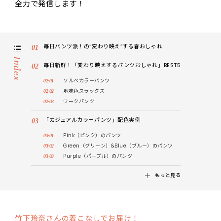
全力で発信します！
毎日パンツ派！の“変わり映え”する春おしゃれ
Index
毎日新鮮！「変わり映えするパンツおしゃれ」BEST5
ソルベカラーパンツ
地味色スラックス
ワークパンツ
「カジュアルカラーパンツ」配色実例
Pink（ピンク）のパンツ
Green（グリーン）&Blue（ブルー）のパンツ
Purple（パープル）のパンツ
もっと見る
竹下玲奈さんの着こなしでお届け！