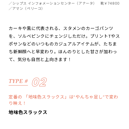
／シップス インフォメーションセンター（アナータ） 靴￥74800
／アマン（ペリーコ）
カーキや黒に代表される、スタメンのカーゴパンツ
を、ソルベピンクにチェンジしただけ。プリントTやス
ポサンなどのいつものカジュアルアイテムが、たちま
ち新鮮顔へと早変わり。ほんのりとした甘さが加わっ
て、気分も自然と上向きます！
02
TYPE #
定番の 「地味色スラックス」は“やんちゃ足し”で変わ
り映え！
地味色スラックス