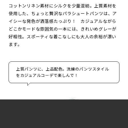
コットンリネン素材にシルクを少量混紡。上質素材を
使用した、ちょっと贅沢なパラシュートパンツは、ア
イシーな発色が洒落感たっぷり！ カジュアルながら
どこかモードな雰囲気の一本には、きれいめグレーが
好相性。スポーティな着こなしにも大人の余裕が漂い
ます。
上質パンツに、上品配色。洗練のパンツスタイル
をカジュアルコーデで楽しんで！