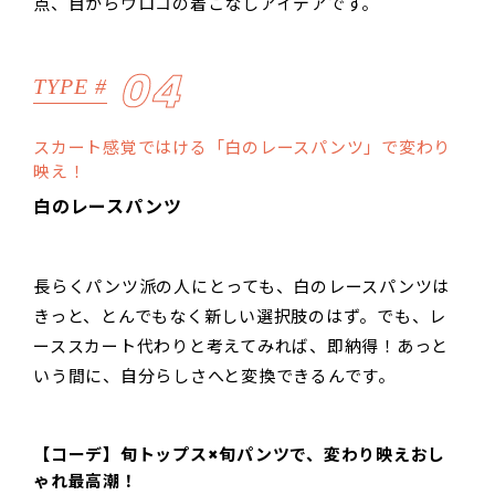
点、目からウロコの着こなしアイデアです。
04
TYPE #
スカート感覚ではける「白のレースパンツ」で変わり
映え！
白のレースパンツ
長らくパンツ派の人にとっても、白のレースパンツは
きっと、とんでもなく新しい選択肢のはず。でも、レ
ーススカート代わりと考えてみれば、即納得！あっと
いう間に、自分らしさへと変換できるんです。
【コーデ】旬トップス×旬パンツで、変わり映えおし
ゃれ最高潮！