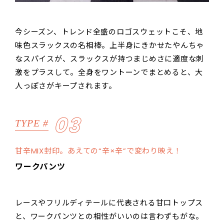
今シーズン、トレンド全盛のロゴスウェットこそ、地
味色スラックスの名相棒。上半身にきかせたやんちゃ
なスパイスが、スラックスが持つまじめさに適度な刺
激をプラスして。全身をワントーンでまとめると、大
人っぽさがキープされます。
03
TYPE #
甘辛MIX封印。あえての“辛×辛”で変わり映え！
ワークパンツ
レースやフリルディテールに代表される甘口トップス
と、ワークパンツとの相性がいいのは言わずもがな。