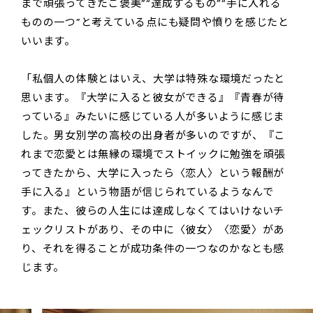
まで頑張ってきたご褒美”“達成するもの”“手に入れる
ものの一つ”と考えている点にも疑問や憤りを感じたと
いいます。
「私個人の体験とはいえ、大学は特殊な環境だったと
思います。『大学に入ると彼女ができる』『青春が待
っている』みたいに感じている人が多いように感じま
した。男女別学の高校の出身者が多いのですが、『こ
れまで恋愛とは無縁の環境でストイックに勉強を頑張
ってきたから、大学に入ったら〈恋人〉という報酬が
手に入る』という物語が信じられているようなんで
す。また、彼らの人生には達成しなくてはいけないチ
ェックリストがあり、その中に〈彼女〉〈恋愛〉があ
り、それを得ることが成功条件の一つなのかなとも感
じます。