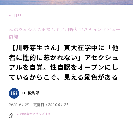
LIFE
私のウェルネスを探して／川野芽生さんインタビュー
前編
【川野芽生さん】東大在学中に「他
者に性的に惹かれない」アセクシュ
アルを自覚。性自認をオープンにし
ているからこそ、見える景色がある
LEE編集部
2026.04.25
更新日：
2026.04.27
この記事をクリップする