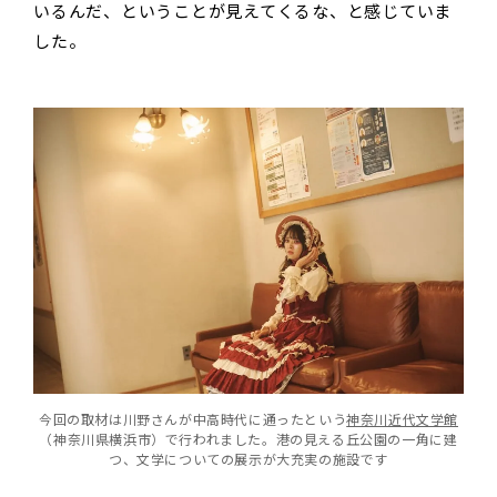
いるんだ、ということが見えてくるな、と感じていま
した。
今回の取材は川野さんが中高時代に通ったという
神奈川近代文学館
（神奈川県横浜市）で行われました。港の見える丘公園の一角に建
つ、文学についての展示が大充実の施設です