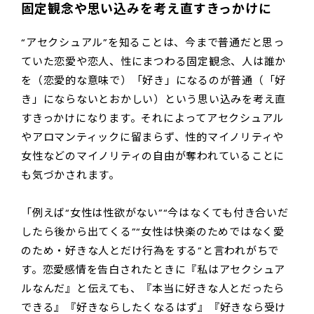
固定観念や思い込みを考え直すきっかけに
“アセクシュアル”を知ることは、今まで普通だと思っ
ていた恋愛や恋人、性にまつわる固定観念、人は誰か
を（恋愛的な意味で）「好き」になるのが普通（「好
き」にならないとおかしい）という思い込みを考え直
すきっかけになります。それによってアセクシュアル
やアロマンティックに留まらず、性的マイノリティや
女性などのマイノリティの自由が奪われていることに
も気づかされます。
「例えば“女性は性欲がない”“今はなくても付き合いだ
したら後から出てくる”“女性は快楽のためではなく愛
のため・好きな人とだけ行為をする”と言われがちで
す。恋愛感情を告白されたときに『私はアセクシュア
ルなんだ』と伝えても、『本当に好きな人とだったら
できる』『好きならしたくなるはず』『好きなら受け