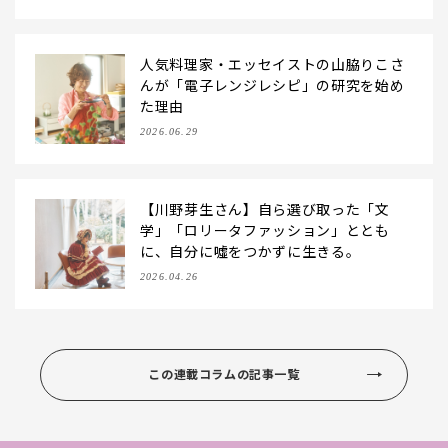
人気料理家・エッセイストの山脇りこさ
んが「電子レンジレシピ」の研究を始め
た理由
2026.06.29
【川野芽生さん】自ら選び取った「文
学」「ロリータファッション」ととも
に、自分に噓をつかずに生きる。
2026.04.26
この連載コラムの記事一覧