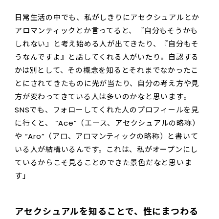
日常生活の中でも、私がしきりにアセクシュアルとか
アロマンティックとか言ってると、『自分もそうかも
しれない』と考え始める人が出てきたり、『自分もそ
うなんですよ』と話してくれる人がいたり。自認する
かは別として、その概念を知るとそれまでなかったこ
とにされてきたものに光が当たり、自分の考え方や見
方が変わってきている人は多いのかなと思います。
SNSでも、フォローしてくれた人のプロフィールを見
に行くと、 “Ace”（エース、アセクシュアルの略称）
や “Aro”（アロ、アロマンティックの略称）と書いて
いる人が結構いるんです。これは、私がオープンにし
ているからこそ見ることのできた景色だなと思いま
す」
アセクシュアルを知ることで、性にまつわる