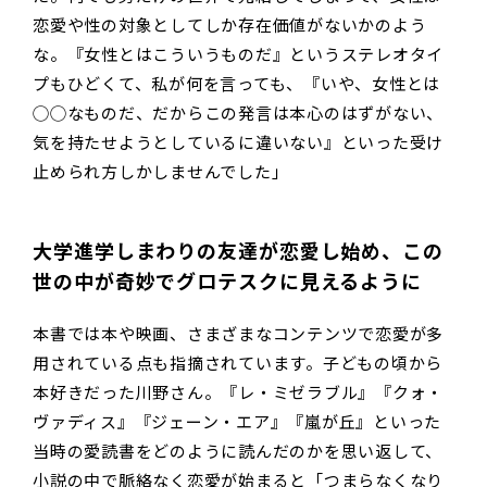
恋愛や性の対象としてしか存在価値がないかのよう
な。『女性とはこういうものだ』というステレオタイ
プもひどくて、私が何を言っても、『いや、女性とは
◯◯なものだ、だからこの発言は本心のはずがない、
気を持たせようとしているに違いない』といった受け
止められ方しかしませんでした」
大学進学しまわりの友達が恋愛し始め、この
世の中が奇妙でグロテスクに見えるように
本書では本や映画、さまざまなコンテンツで恋愛が多
用されている点も指摘されています。子どもの頃から
本好きだった川野さん。『レ・ミゼラブル』『クォ・
ヴァディス』『ジェーン・エア』『嵐が丘』といった
当時の愛読書をどのように読んだのかを思い返して、
小説の中で脈絡なく恋愛が始まると「つまらなくなり