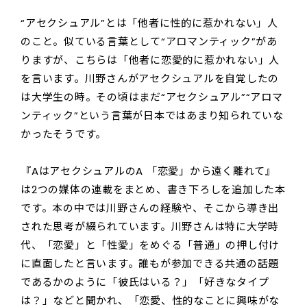
“アセクシュアル”とは「他者に性的に惹かれない」人
のこと。似ている言葉として“アロマンティック”があ
りますが、こちらは「他者に恋愛的に惹かれない」人
を言います。川野さんがアセクシュアルを自覚したの
は大学生の時。その頃はまだ“アセクシュアル”“アロマ
ンティック”という言葉が日本ではあまり知られていな
かったそうです。
『AはアセクシュアルのA 「恋愛」から遠く離れて』
は2つの媒体の連載をまとめ、書き下ろしを追加した本
です。本の中では川野さんの経験や、そこから導き出
された思考が綴られています。川野さんは特に大学時
代、「恋愛」と「性愛」をめぐる「普通」の押し付け
に直面したと言います。誰もが参加できる共通の話題
であるかのように「彼氏はいる？」「好きなタイプ
は？」などと聞かれ、「恋愛、性的なことに興味がな