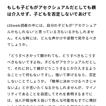
もしも子どもがアセクシュアルだとしても親
は介入せず、子どもを否定しないであげて
LEEweb読者の中には、自分の子どもが“アセクシュア
ルかもしれない”と思っている方もいるかもしれませ
ん。そんな時には、どんな声かけや姿勢で見守るべき
でしょうか。
「どうすべきかって聞かれても、どうすべきもこうす
べきもないですよね。子どもがアセクシュアルだとし
て、それに対して親がどうこうするとか介入するよう
なことって何もないですし。強いて挙げるなら、否定
しないことでしょうか。『簡単に決めつけるべきじゃ
ないよ』とか言いたくなるかもしれませんが、マイノ
リティであることを自認してそれを表明するまでに
は、当人が相当考え抜いて色んな可能性もすでに検討