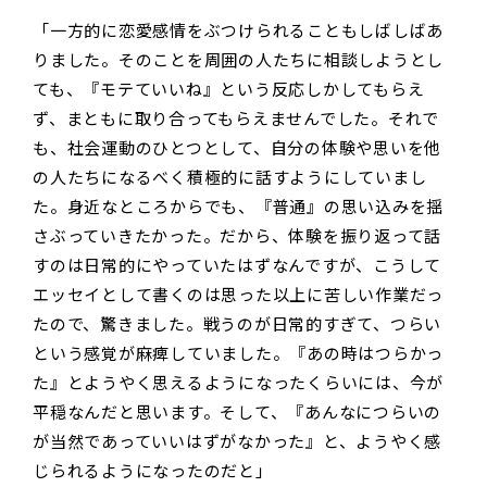
「一方的に恋愛感情をぶつけられることもしばしばあ
りました。そのことを周囲の人たちに相談しようとし
ても、『モテていいね』という反応しかしてもらえ
ず、まともに取り合ってもらえませんでした。それで
も、社会運動のひとつとして、自分の体験や思いを他
の人たちになるべく積極的に話すようにしていまし
た。身近なところからでも、『普通』の思い込みを揺
さぶっていきたかった。だから、体験を振り返って話
すのは日常的にやっていたはずなんですが、こうして
エッセイとして書くのは思った以上に苦しい作業だっ
たので、驚きました。戦うのが日常的すぎて、つらい
という感覚が麻痺していました。『あの時はつらかっ
た』とようやく思えるようになったくらいには、今が
平穏なんだと思います。そして、『あんなにつらいの
が当然であっていいはずがなかった』と、ようやく感
じられるようになったのだと」