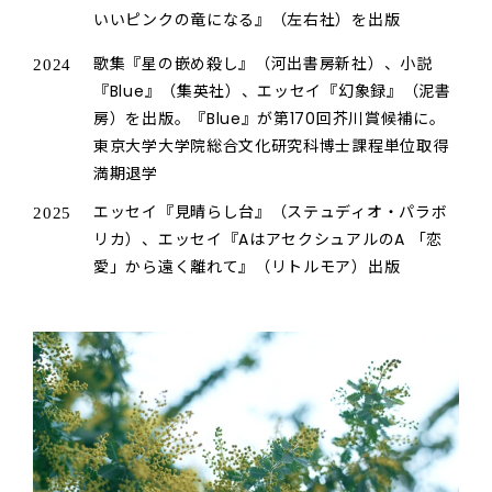
いいピンクの竜になる』（左右社）を出版
歌集『星の嵌め殺し』（河出書房新社）、小説
2024
『Blue』（集英社）、エッセイ『幻象録』（泥書
房）を出版。『Blue』が第170回芥川賞候補に。
東京大学大学院総合文化研究科博士課程単位取得
満期退学
エッセイ『見晴らし台』（ステュディオ・パラボ
2025
リカ）、エッセイ『AはアセクシュアルのA 「恋
愛」から遠く離れて』（リトルモア）出版