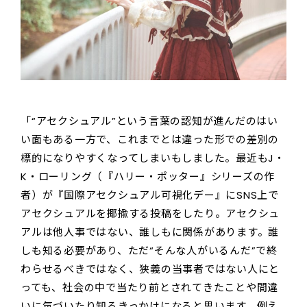
「“アセクシュアル”という言葉の認知が進んだのはい
い面もある一方で、これまでとは違った形での差別の
標的になりやすくなってしまいもしました。最近もJ・
K・ローリング（『ハリー・ポッター』シリーズの作
者）が『国際アセクシュアル可視化デー』にSNS上で
アセクシュアルを揶揄する投稿をしたり。アセクシュ
アルは他人事ではない、誰しもに関係があります。誰
しも知る必要があり、ただ“そんな人がいるんだ”で終
わらせるべきではなく、狭義の当事者ではない人にと
っても、社会の中で当たり前とされてきたことや間違
いに気づいたり知るきっかけになると思います。例え