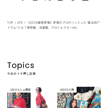
TOP
LIFE
【2026最新家電】家電のプロがハッとした“最注目ア
イテム”とは？掃除機、洗濯機、プロジェクターetc.
Topics
今日のイチ押し記事
LEEマルシェ限定
LEE100人隊