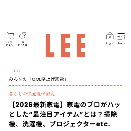
LEE
LEE
Login
Menu
マルシェ
100人隊
LIFE
みんなの「QOL格上げ家電」
暮らしの快適度が激変！
【2026最新家電】家電のプロがハッ
とした“最注目アイテム”とは？掃除
機、洗濯機、プロジェクターetc.