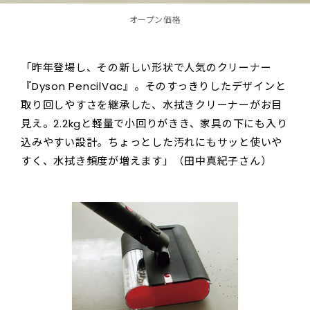
オープン価格
「昨年登場し、その新しい形状で人気のクリーナー
『Dyson PencilVac』。そのすっきりしたデザインと
取り回しやすさを継承した、水拭きクリーナーがお目
見え。2.2kgと軽量で小回りがきき、家具の下にも入り
込みやすい設計。ちょっとした汚れにもサッと使いや
すく、水拭き頻度が増えます」（田中真紀子さん）