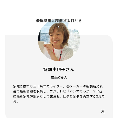
最新家電に精通する目利き
諏訪圭伊子さん
家電紹介人
家電に携わり三十余年のライター。各メーカーの新製品発表
会で最新情報を収集し、フジテレビ『ホンマでっか！？TV』
に最新家電評論家として出演も。仕事と家事を両立する2児の
母。