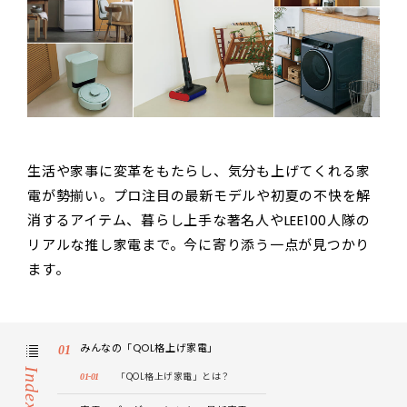
生活や家事に変革をもたらし、気分も上げてくれる家
電が勢揃い。プロ注目の最新モデルや初夏の不快を解
消するアイテム、暮らし上手な著名人やLEE100人隊の
リアルな推し家電まで。今に寄り添う一点が見つかり
ます。
みんなの「QOL格上げ家電」
Index
「QOL格上げ家電」とは？