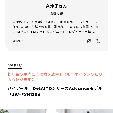
奈津子さん
家電女優
芸能界きっての家電好き俳優。「家電製品アドバイザー」を
保有し、300台以上の家電に囲まれ、子育てにも奮闘中。東
京FM『スカイロケット カンパニー』にレギュラー出演も。
公式サイト
QOL格上げ
乾燥後の庫内に洗濯物を放置してもニオイやシワ戻り
の心配が無用に！
ハイアール DeLAITOシリーズAdvanceモデル
「JW-FXH130A」