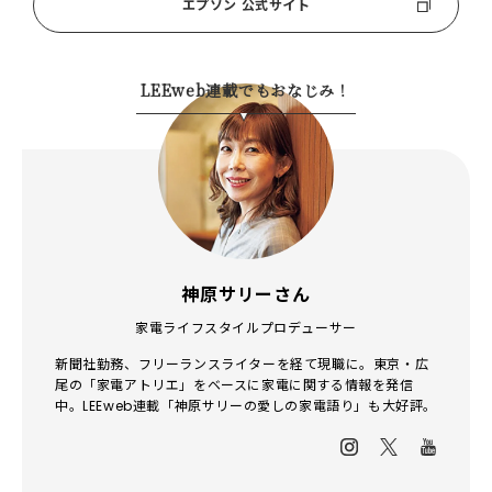
エプソン 公式サイト
LEEweb連載でもおなじみ！
神原サリーさん
家電ライフスタイルプロデューサー
新聞社勤務、フリーランスライターを経て現職に。東京・広
尾の「家電アトリエ」をベースに家電に関する情報を発信
中。LEEweb連載「神原サリーの愛しの家電語り」も大好評。