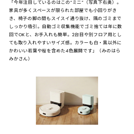
「今年注目しているのはこの“ミニ”（写真下右奥）。
家具が多くスペースが限られた部屋でも小回りがき
き、椅子の脚の間もスイスイ通り抜け、隅のゴミまで
しっかり吸引。自動ゴミ収集機能でゴミ捨ては年に数
回でOKと、お手入れも簡単。2台目や別フロア用とし
ても取り入れやすいサイズ感。カラーも白・黒以外に
かわいい若葉や桜を含めた4色展開です」（みのはら
みかさん）