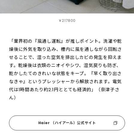
￥217800
「業界初の『風通し運転』が推しポイント。洗濯や乾
燥後に外気を取り込み、槽内に風を通しながら回転さ
せることで、湿った空気を排出しカビの発生を抑えま
す。乾燥後は衣類のニオイやシワ、湿気戻りも防ぎ、
乾かしたてのきれいな状態をキープ。『早く取り出さ
なきゃ』というプレッシャーから解放されます。電気
代は1時間あたり約2.1円ととても経済的」（奈津子さ
ん）
Haier （ハイアール）公式サイト