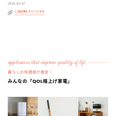
2026.05.07
この記事をクリップする
appliances that improve quality of life
暮らしの快適度が激変！
みんなの「QOL格上げ家電」