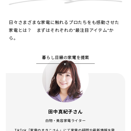
日々さまざまな家電に触れるプロたちをも感動させた
家電とは？ まずはそれぞれの“最注目アイテム”か
ら。
暮らし目線の家電を提案
田中真紀子さん
白物・美容家電ライター
TikTok「家電のまきこさん」にて家電の疑問や最新情報を発