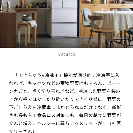
￥374220
「『できちゃうV冷凍＋』機能が画期的。冷凍室に入
れれば、キャベツなどの葉物野菜はもちろん、ピーマ
ン丸ごと、ざく切り玉ねぎなど、冷凍した野菜を袋の
上から手でほぐしたり砕いたりできる状態に。野菜の
下ごしらえを冷蔵庫にまかせられるだけでなく、新鮮
さも長もちで食品ロス対策にも。毎日の献立に野菜が
ぐんと増え、ヘルシーに暮らせるメリットが」（神原
サリーさん）