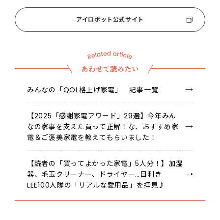
アイロボット公式サイト
あわせて読みたい
みんなの「QOL格上げ家電」 記事一覧
【2025「感謝家電アワード」29選】今年みん
なの家事を支えた買って正解！な、おすすめ家
電＆ご褒美家電を教えてもらいました！
【読者の「買ってよかった家電」5人分！】加湿
器、毛玉クリーナー、ドライヤー…目利き
LEE100人隊の「リアルな愛用品」を拝見♪