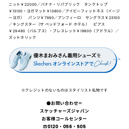
ニット￥22000／バナナ・リパブリック タンクトップ
￥13100・ヨガマット￥13800／アイビーフィットネス（イージ
ーヨガ） パンツ￥7990／アンフィーロ サングラス￥23100
／キングスター（ザ ベッドフォード ホテル） ピアス
￥29480（バルブス）・ブレスレット￥19800（アドラル）／
ズットホリック
※クレジットのないものはスタイリスト私物です
●お問い合わせ＝
スケッチャーズジャパン
お客様コールセンター
☎︎0120・056・505