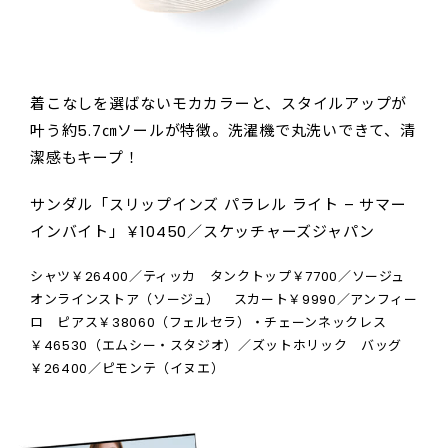
着こなしを選ばないモカカラーと、スタイルアップが
叶う約5.7㎝ソールが特徴。洗濯機で丸洗いできて、清
潔感もキープ！
サンダル「スリップインズ パラレル ライト – サマー
インバイト」￥10450／スケッチャーズジャパン
シャツ￥26400／ティッカ タンクトップ￥7700／ソージュ
オンラインストア（ソージュ） スカート￥9990／アンフィー
ロ ピアス￥38060（フェルセラ）・チェーンネックレス
￥46530（エムシー・スタジオ）／ズットホリック バッグ
￥26400／ピモンテ（イヌエ）