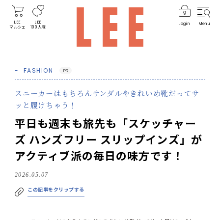
LEE
LEE
Login
Menu
マルシェ
100人隊
FASHION
PR
スニーカーはもちろんサンダルやきれいめ靴だってサ
ッと履けちゃう！
平日も週末も旅先も「スケッチャー
ズ ハンズフリー スリップインズ」が
アクティブ派の毎日の味方です！
2026.05.07
この記事をクリップする