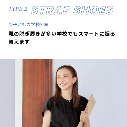
STRAP SHOES
TYPE 2
＠子どもの学校公開
靴の脱ぎ履きが多い学校でもスマートに振る
舞えます