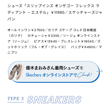
シューズ「スリップインズ オンザゴー フレックス ラ
ディアント – エステル」￥11990／スケッチャーズジャ
パン
オールインワン￥27500／カリテ スケープ コレド日本橋店
（カリテ） カチューシャ￥3300／ソージュ オンラインスト
ア（ソージュ） ピアス￥13640・ブレスレット￥18040／ズ
ットホリック（フル・オブ・グレイス） バッグ￥64900／マ
ニプリ
SNEAKERS
TYPE 3