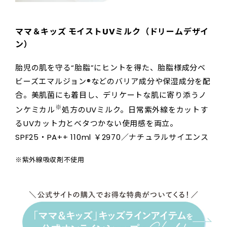
ママ＆キッズ モイストUVミルク（ドリームデザイ
ン）
胎児の肌を守る“胎脂”にヒントを得た、胎脂様成分ベ
ビーズエマルジョン®などのバリア成分や保湿成分を配
合。美肌菌にも着目し、デリケートな肌に寄り添うノ
※
ンケミカル
処方のUVミルク。日常紫外線をカットす
るUVカット力とベタつかない使用感を両立。
SPF25・PA++ 110ml ￥2970／ナチュラルサイエンス
※紫外線吸収剤不使用