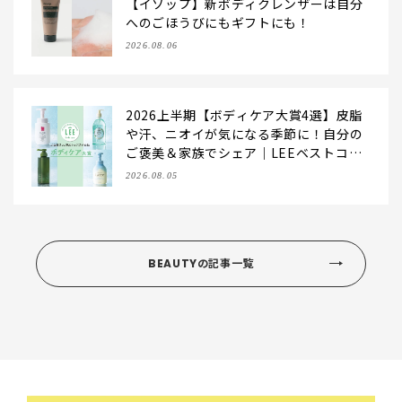
【イソップ】新ボディクレンザーは自分
へのごほうびにもギフトにも！
2026.08.06
2026上半期【ボディケア大賞4選】皮脂
や汗、ニオイが気になる季節に！自分の
ご褒美＆家族でシェア｜LEEベストコス
メ
2026.08.05
BEAUTYの記事一覧