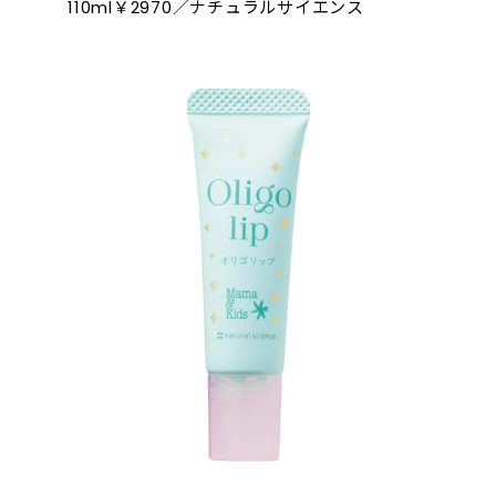
110ml￥2970／ナチュラルサイエンス