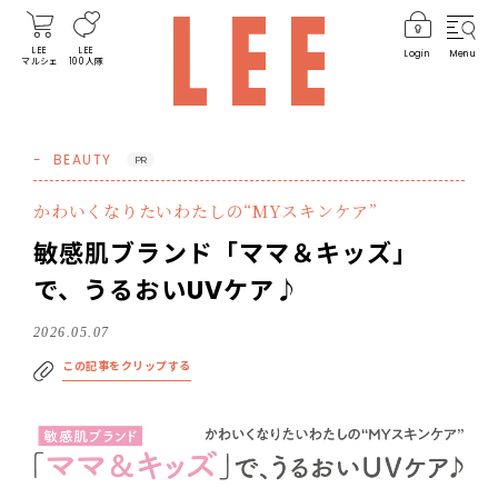
LEE
LEE
Login
Menu
マルシェ
100人隊
BEAUTY
PR
かわいくなりたいわたしの“MYスキンケア”
敏感肌ブランド「ママ＆キッズ」
で、うるおいUVケア♪
2026.05.07
この記事をクリップする