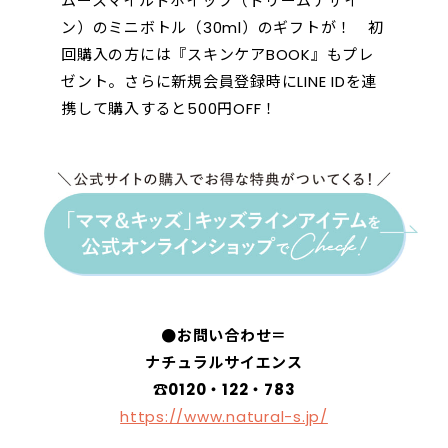
ムースマイルドホイップ（ドリームデザイ
ン）のミニボトル（30ml）のギフトが！ 初
回購入の方には『スキンケアBOOK』もプレ
ゼント。さらに新規会員登録時にLINE IDを連
携して購入すると500円OFF！
●お問い合わせ＝
ナチュラルサイエンス
☎︎0120・122・783
https://www.natural-s.jp/