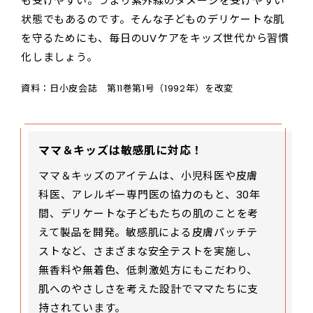
も受けやすい。つまり紫外線のダメージを受けやすい
状態でもあるのです。そんな子どものデリケートな肌
を守るためにも、毎日のUVケアをキッズ世代から習慣
化しましょう。
資料：日小皮会誌 第11巻第1号（1992年）を改変
ママ＆キッズは敏感肌に対応！
ママ＆キッズのアイテムは、小児科医や皮膚
科医、アレルギー専門医の協力のもと、30年
間、デリケートな子どもたちの肌のことを考
えて製品を開発。敏感肌による皮膚パッチテ
ストなど、さまざまな安全テストを実施し、
無香料や無着色、低刺激処方にもこだわり、
肌へのやさしさを考えた設計でママたちに支
持されています。