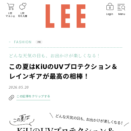
LEE
LEE
Login
Menu
マルシェ
100人隊
FASHION
PR
どんな天気の日も、お出かけが楽しくなる！
この夏はKiUのUVプロテクション＆
レインギアが最高の相棒！
2026.05.20
この記事をクリップする