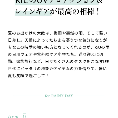
夏のお出かけの大敵は、梅雨や突然の雨、そして強い
日差し。天候によってたちまち憂うつな気分になりが
ちなこの時季の強い味方となってくれるのが、KiUの雨
の日用ウェアや紫外線ケア小物たち。送り迎えに通
勤、家族旅行など、日々たくさんのタスクをこなすLEE
世代にピッタリの機能派アイテムの力を借りて、暑い
夏も笑顔で過ごして！
1
Item