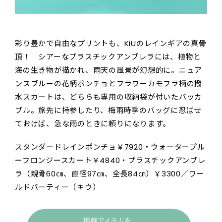
彩り豊かで自由なプリントも、KiUのレインギアの真骨
頂！ シアーなプラスチックアンブレラには、植物と
海の生き物が描かれ、雨天の風景が幻想的に。ニュア
ンスブルーの花柄ポンチョとフラワーカモフラ柄の撥
水スカートは、どちらも専用の収納袋が付いたパッカ
ブル。旅先に持参したり、梅雨時季のバッグに忍ばせ
ておけば、急な雨のときに頼りになります。
スタンダードレインポンチョ￥7920・ウォータープル
ーフロンジースカート￥4840・プラスチックアンブレ
ラ（親骨60㎝、直径97㎝、全長84㎝）￥3300／ワー
ルドパーティー（キウ）