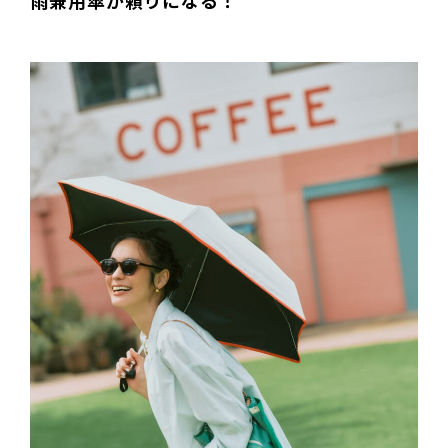
雨兼用傘が頼りになる！