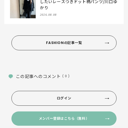
したいレースつきドット柄パンツ/川口ゆ
かり
2026.08.08
FASHIONの記事一覧
この記事へのコメント
( 0 )
ログイン
メンバー登録はこちら（無料）