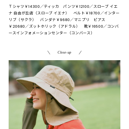
Ｔシャツ￥14300／ティッカ パンツ￥12100／スローブ イエ
ナ 自由が丘店（スローブ イエナ） ベルト￥18700／インター
リブ（サクラ） バンダナ￥9680／マニプリ ピアス
￥20680／ズットホリック（アドラル） 靴￥16500／コンバ
ースインフォメーションセンター（コンバース）
Close-up