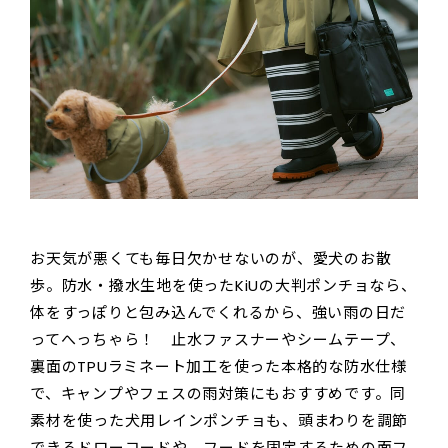
お天気が悪くても毎日欠かせないのが、愛犬のお散
歩。防水・撥水生地を使ったKiUの大判ポンチョなら、
体をすっぽりと包み込んでくれるから、強い雨の日だ
ってへっちゃら！ 止水ファスナーやシームテープ、
裏面のTPUラミネート加工を使った本格的な防水仕様
で、キャンプやフェスの雨対策にもおすすめです。同
素材を使った犬用レインポンチョも、頭まわりを調節
できるドローコードや、フードを固定するための面フ