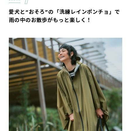
愛犬と“おそろ”の「洗練レインポンチョ」で
雨の中のお散歩がもっと楽しく！