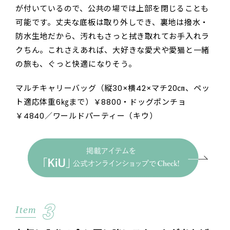
が付いているので、公共の場では上部を閉じることも
可能です。丈夫な底板は取り外しでき、裏地は撥水・
防水生地だから、汚れもさっと拭き取れてお手入れラ
クちん。これさえあれば、大好きな愛犬や愛猫と一緒
の旅も、ぐっと快適になりそう。
マルチキャリーバッグ（縦30×横42×マチ20㎝、ペッ
ト適応体重6㎏まで）￥8800・ドッグポンチョ
￥4840／ワールドパーティー（キウ）
3
Item