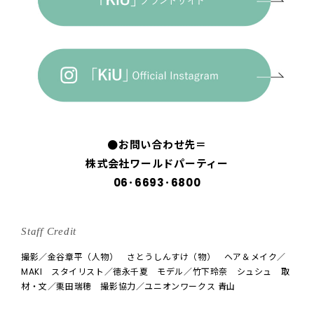
●お問い合わせ先＝
株式会社ワールドパーティー
06･6693･6800
Staff Credit
撮影／金谷章平（人物） さとうしんすけ（物） ヘア＆メイク／
MAKI スタイリスト／徳永千夏 モデル／竹下玲奈 シュシュ 取
材・文／栗田瑞穂 撮影協力／ユニオンワークス 青山