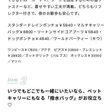
ァスナーなど、着せやすい工夫が満載。どちらもリフ
レクター付きで、夜のお散歩も安心です。
スタンダードレインポンチョ￥5940・マルチキャリー
バッグ￥8800・ツートンサイドゴアブーツ￥5940・
ドッグポンチョ￥4840／ワールドパーティー（キウ）
ワンピース￥17600／アクテ ピアス￥22660・ブレスレット
￥29920／ズットホリック（バルブス） ネックレス￥33000
／マリハ
2
Item
いつでもどこでも一緒にいたいなら、ペット
キャリーにもなる「撥水バッグ」がお役立ち
♡