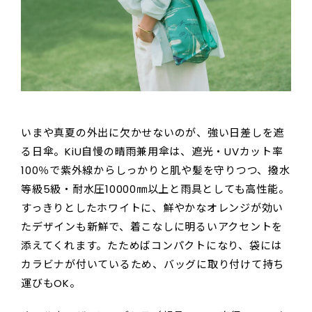
いまや真夏の外出に欠かせないのが、強い日差しを遮
る日傘。KiU自慢の晴雨兼用傘は、遮光・UVカット率
100％で紫外線からしっかりと肌や髪を守りつつ、撥水
等級5級・耐水圧10000㎜以上と雨具としても高性能。
すっきりとしたホワイトに、鮮やかなオレンジが効い
たデザインも新鮮で、着こなしに明るいアクセントを
添えてくれます。たためばコンパクトになり、袋には
カラビナが付いているため、バッグに取り付けて持ち
運びもOK。