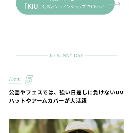
5
Item
公園やフェスでは、強い日差しに負けないUV
ハットやアームカバーが大活躍