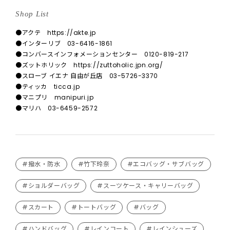
Shop List
●アクテ https://akte.jp
●インターリブ 03-6416-1861
●コンバースインフォメーションセンター 0120-819-217
●ズットホリック https://zuttoholic.jpn.org/
●スローブ イエナ 自由が丘店 03-5726-3370
●ティッカ ticca.jp
●マニプリ manipuri.jp
●マリハ 03-6459-2572
#撥水・防水
#竹下玲奈
#エコバッグ・サブバッグ
#ショルダーバッグ
#スーツケース・キャリーバッグ
#スカート
#トートバッグ
#バッグ
#ハンドバッグ
#レインコート
#レインシューズ