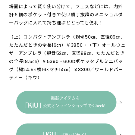
場面によって賢く使い分けて。フェスなどには、内外
計６個のポケット付きで使い勝手抜群のミニショルダ
ーバッグに入れて持ち運ぶととっても便利！
（上）コンパクトアンブレラ（親骨50㎝、直径89㎝、
たたんだときの全長16㎝）￥3850・（下）オールウェ
ザーアンブレラ（親骨52㎝、直径89㎝、たたんだとき
の全長18.5㎝）￥5390・600Dポケッタブルミニバッ
グ（縦24.5×横16×マチ14㎝）￥3300／ワールドパー
ティー（キウ）