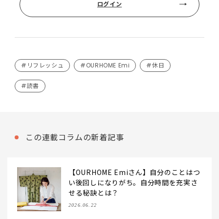
ログイン
#リフレッシュ
#OURHOME Emi
#休日
#読書
この連載コラムの新着記事
【OURHOME Emiさん】自分のことはつ
い後回しになりがち。自分時間を充実さ
せる秘訣とは？
2026.06.22