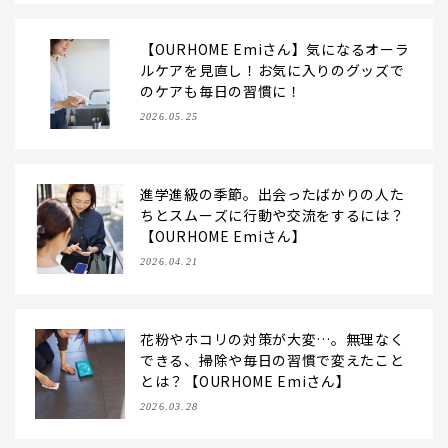
【OURHOME Emiさん】気になるオーラ
ルケアを見直し！お気に入りのグッズで
のケアも毎日の習慣に！
2026.05.25
進学進級の季節。出会ったばかりの人た
ちとスムーズに行動や交流をするには？
【OURHOME Emiさん】
2026.04.21
花粉やホコリの対策が大変…。無理なく
できる、掃除や毎日の習慣で変えたこと
とは？【OURHOME Emiさん】
2026.03.28