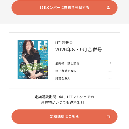
LEEメンバーに無料で登録する
LEE 最新号
2026年8・9月合併号
最新号・試し読み
電子書籍を購入
雑誌を購入
定期購読期間中は、LEEマルシェでの
お買物がいつでも送料無料！
定期購読はこちら