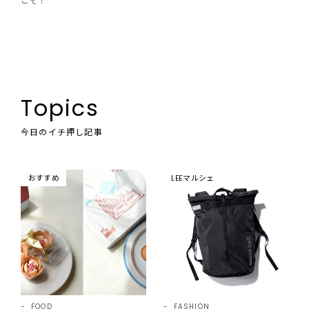
こそ！
Topics
今日のイチ押し記事
おすすめ
LEEマルシェ
FOOD
FASHION