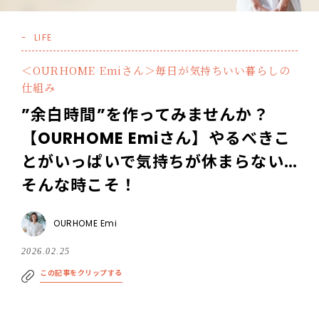
LIFE
＜OURHOME Emiさん＞毎日が気持ちいい暮らしの
仕組み
”余白時間”を作ってみませんか？
【OURHOME Emiさん】やるべきこ
とがいっぱいで気持ちが休まらない…
そんな時こそ！
OURHOME Emi
2026.02.25
この記事をクリップする