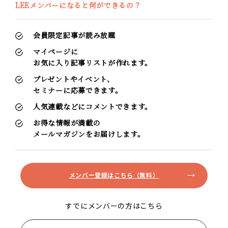
LEEメンバーになると何ができるの？
会員限定記事が読み放題
マイページに
お気に入り記事リストが作れます。
プレゼントやイベント、
セミナーに応募できます。
人気連載などにコメントできます。
お得な情報が満載の
メールマガジンをお届けします。
メンバー登録はこちら（無料）
すでにメンバーの方はこちら