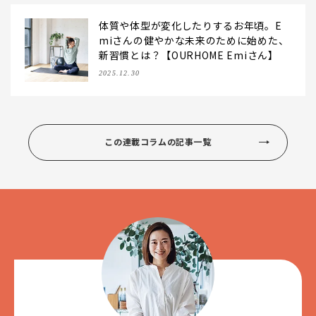
体質や体型が変化したりするお年頃。E
miさんの健やかな未来のために始めた、
新習慣とは？【OURHOME Emiさん】
2025.12.30
この連載コラムの記事一覧