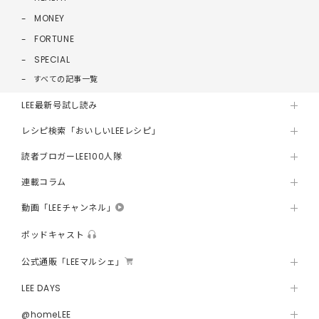
MONEY
FORTUNE
SPECIAL
すべての記事一覧
LEE最新号試し読み
レシピ検索「おいしいLEEレシピ」
読者ブロガーLEE100人隊
連載コラム
動画「LEEチャンネル」
ポッドキャスト
公式通販「LEEマルシェ」
LEE DAYS
@homeLEE