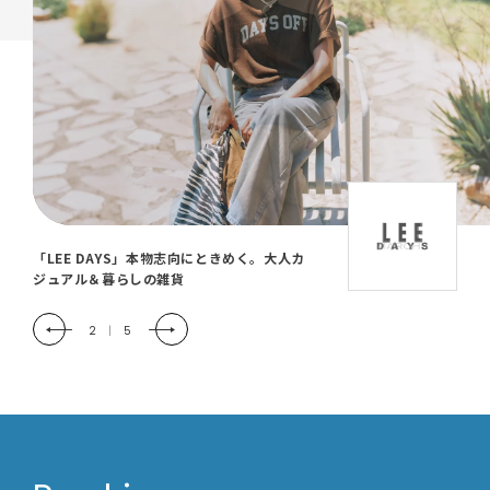
「LEE DAYS」本物志向にときめく。大人カ
ジュアル＆暮らしの雑貨
2
|
5