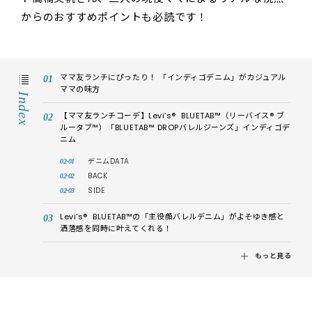
からのおすすめポイントも必読です！
ママ友ランチにぴったり！ 「インディゴデニム」がカジュアル
ママの味方
Index
【ママ友ランチコーデ】Levi’s® BLUETAB™（リーバイス® ブ
ルータブ™）「BLUETAB™ DROPバレルジーンズ」インディゴデ
ニム
デニムDATA
BACK
SIDE
Levi’s® BLUETAB™の「主役顔バレルデニム」がよそゆき感と
洒落感を同時に叶えてくれる！
もっと見る