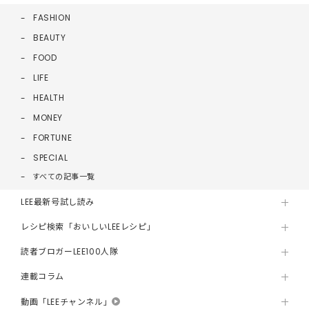
FASHION
BEAUTY
FOOD
LIFE
HEALTH
MONEY
FORTUNE
SPECIAL
すべての記事一覧
LEE最新号試し読み
レシピ検索「おいしいLEEレシピ」
読者ブロガーLEE100人隊
連載コラム
動画「LEEチャンネル」