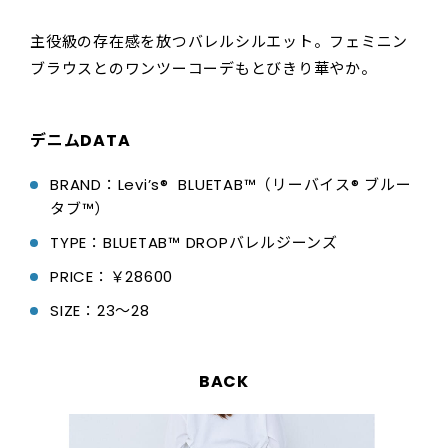
主役級の存在感を放つバレルシルエット。フェミニン
ブラウスとのワンツーコーデもとびきり華やか。
デニムDATA
BRAND：Levi’s® BLUETAB™（リーバイス® ブルー
タブ™）
TYPE：BLUETAB™ DROPバレルジーンズ
PRICE：￥28600
SIZE：23〜28
BACK