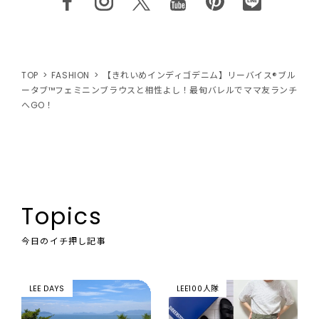
TOP
FASHION
【きれいめインディゴデニム】リーバイス®ブル
ータブ™フェミニンブラウスと相性よし！最旬バレルでママ友ランチ
へGO！
Topics
今日のイチ押し記事
LEE DAYS
LEE100人隊