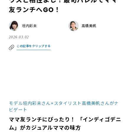
ウスと相性よし！最旬バレルでママ
友ランチへGO！
垣内彩未
高橋美帆
2026.03.02
この記事をクリップする
モデル垣内彩未さん×スタイリスト高橋美帆さんがナ
ビゲート
ママ友ランチにぴったり！ 「インディゴデニ
ム」がカジュアルママの味方