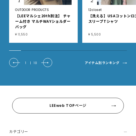
1
2
OUTDOOR PRODUCTS
12closet
【LEEマルシェ20th別注】 チャ
【洗える】USAコットンロ
ーム付き マルチWAYショルダー
スリーブTシャツ
バッグ
¥ 11,550
¥ 5,500
アイテム別ランキング
1
|
10
LEEweb TOPページ
カテゴリー