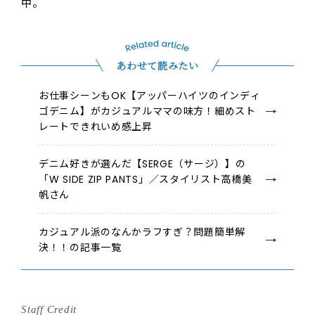
中。
あわせて読みたい
お仕事シーンもOK【アッパーハイツのインディ
ゴデニム】がカジュアルママの味方！細めスト
レートできれいめ感上昇
デニム好きが選んだ【SERGE（サージ）】の
「W SIDE ZIP PANTS」／スタイリスト高橋美
帆さん
カジュアル派のなんかラフすぎ？問題簡単解
決！！の記事一覧
Staff Credit