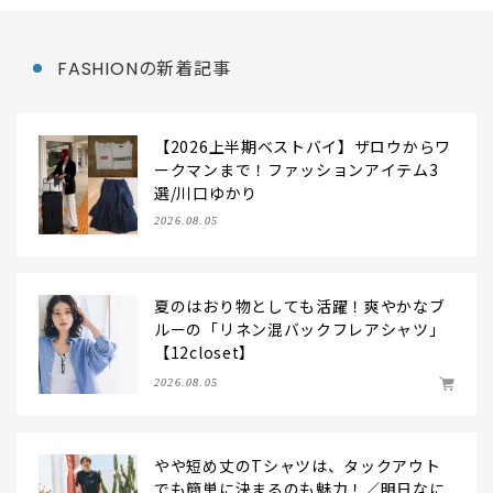
FASHIONの新着記事
【2026上半期ベストバイ】ザロウからワ
ークマンまで！ファッションアイテム3
選/川口ゆかり
2026.08.05
夏のはおり物としても活躍！爽やかなブ
ルーの「リネン混バックフレアシャツ」
【12closet】
2026.08.05
やや短め丈のTシャツは、タックアウト
でも簡単に決まるのも魅力！／明日なに