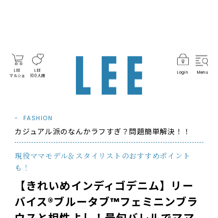
LEE
LEE
Login
Menu
マルシェ
100人隊
FASHION
カジュアル派のなんかラフすぎ？問題簡単解決！！
現役ママモデル＆スタイリストのおすすめポイント
も！
【きれいめインディゴデニム】リー
バイス®ブルータブ™フェミニンブラ