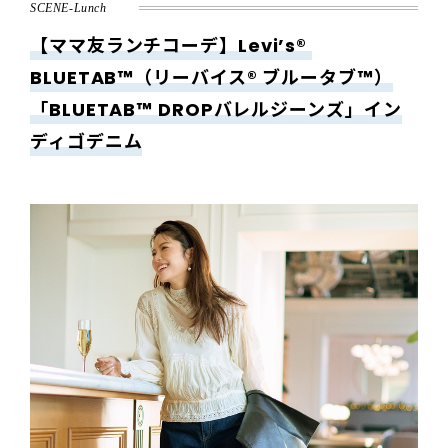
SCENE-Lunch
【ママ友ランチコーデ】Levi’s®
BLUETAB™（リーバイス® ブルータブ™）
「BLUETAB™ DROPバレルジーンズ」イン
ディゴデニム