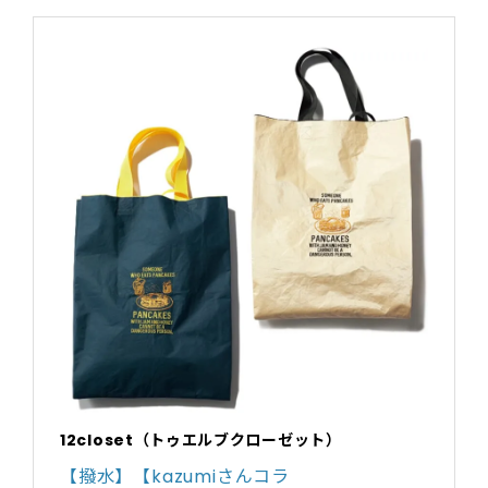
12closet（トゥエルブクローゼット）
【撥水】【kazumiさんコラ