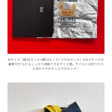
Mサイズ（縦36センチ×横32センチ×マチ10センチ）はA４サイズの
書類やPCなどもしっかり収納できるサイズ感。サイドには折りたた
み式のマチがたっぷり10センチ！