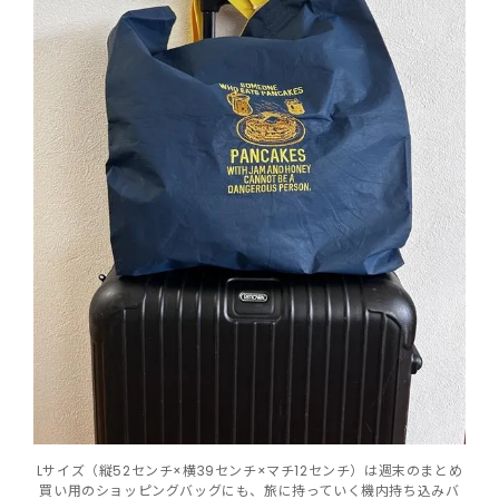
Lサイズ（縦52センチ×横39センチ×マチ12センチ）は週末のまとめ
買い用のショッピングバッグにも、旅に持っていく機内持ち込みバ