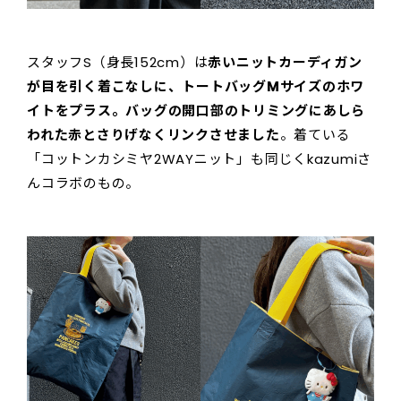
スタッフS（身長152cm）は
赤いニットカーディガン
が目を引く着こなしに、トートバッグMサイズのホワ
イトをプラス。バッグの開口部のトリミングにあしら
われた赤とさりげなくリンクさせました
。着ている
「コットンカシミヤ2WAYニット」も同じくkazumiさ
んコラボのもの。