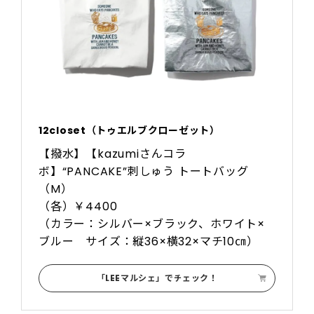
12closet（トゥエルブクローゼット）
【撥水】【kazumiさんコラ
ボ】“PANCAKE”刺しゅう トートバッグ
（M）
（各）￥4400
（カラー：シルバー×ブラック、ホワイト×
ブルー サイズ：縦36×横32×マチ10㎝）
「LEEマルシェ」でチェック！