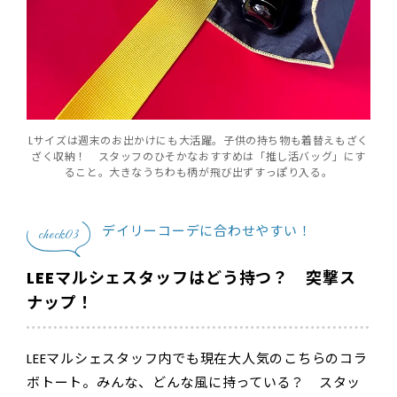
Lサイズは週末のお出かけにも大活躍。子供の持ち物も着替えもざく
ざく収納！ スタッフのひそかなおすすめは「推し活バッグ」にす
ること。大きなうちわも柄が飛び出ずすっぽり入る。
デイリーコーデに合わせやすい！
check03
LEEマルシェスタッフはどう持つ？ 突撃ス
ナップ！
LEEマルシェスタッフ内でも現在大人気のこちらのコラ
ボトート。みんな、どんな風に持っている？ スタッ