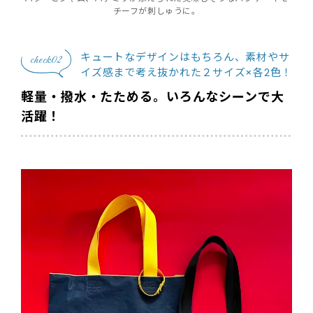
チーフが刺しゅうに。
キュートなデザインはもちろん、素材やサ
check02
イズ感まで考え抜かれた２サイズ×各2色！
軽量・撥水・たためる。いろんなシーンで大
活躍！