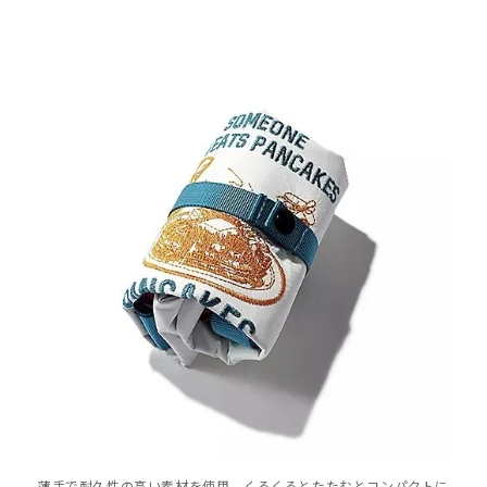
薄手で耐久性の高い素材を使用。くるくるとたたむとコンパクトに