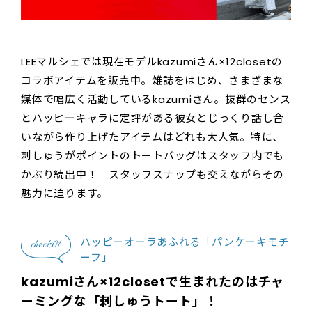
LEEマルシェでは現在モデルkazumiさん×12closetの
コラボアイテムを販売中。雑誌をはじめ、さまざまな
媒体で幅広く活動しているkazumiさん。抜群のセンス
とハッピーキャラに定評がある彼女とじっくり話し合
いながら作り上げたアイテムはどれも大人気。特に、
刺しゅうがポイントのトートバッグはスタッフ内でも
かぶり続出中！ スタッフスナップも交えながらその
魅力に迫ります。
ハッピーオーラあふれる「パンケーキモチ
check01
ーフ」
kazumiさん×12closetで生まれたのはチャ
ーミングな「刺しゅうトート」！