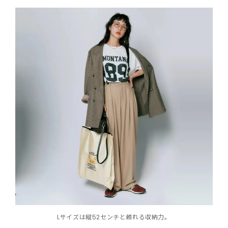
Lサイズは縦52センチと頼れる収納力。