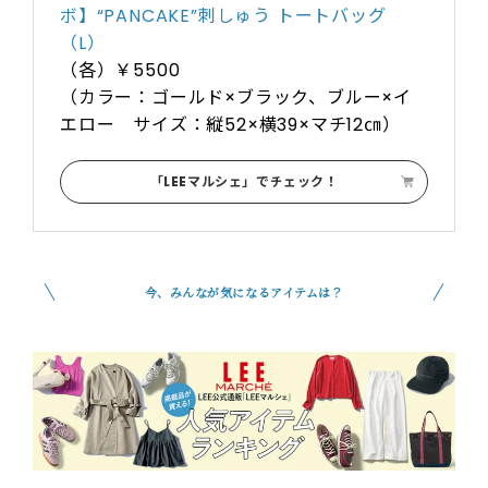
ボ】“PANCAKE”刺しゅう トートバッグ
（L）
（各）￥5500
（カラー：ゴールド×ブラック、ブルー×イ
エロー サイズ：縦52×横39×マチ12㎝）
「LEEマルシェ」でチェック！
今、みんなが気になるアイテムは？