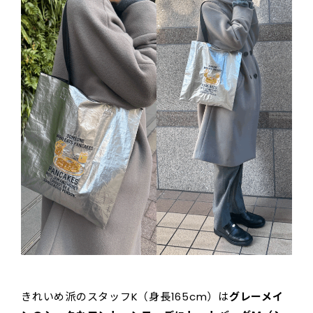
きれいめ派のスタッフK（身長165cm）は
グレーメイ