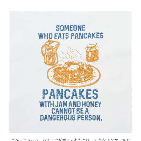
バターとジャム、ハチミツが添えられた美味しそうなパンケーキモ