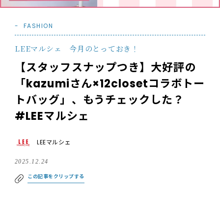
FASHION
LEEマルシェ 今月のとっておき！
【スタッフスナップつき】大好評の
「kazumiさん×12closetコラボトー
トバッグ」、もうチェックした？
#LEEマルシェ
LEEマルシェ
2025.12.24
この記事をクリップする