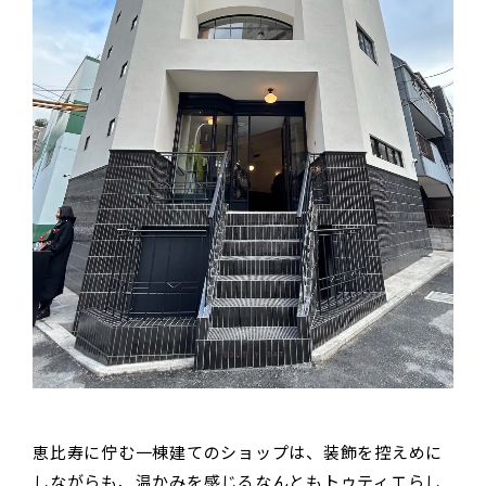
恵比寿に佇む一棟建てのショップは、装飾を控えめに
しながらも、温かみを感じるなんともトゥティエらし