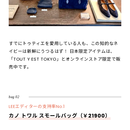
すでにトゥティエを愛用している人も、この知的なネ
イビーは新鮮にうつるはず！ 日本限定アイテムは、
「TOUT Y EST TOKYO」とオンラインストア限定で販
売中です。
bag 02
LEEエディターの支持率No.1
カノ トワル スモールバッグ（￥21900）