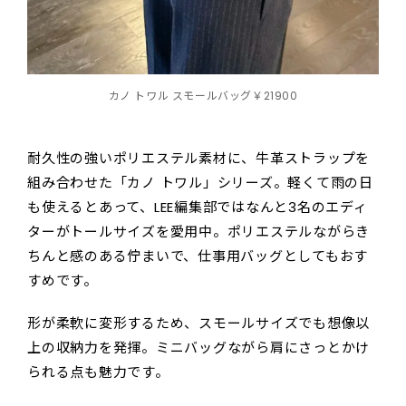
カノ トワル スモールバッグ￥21900
耐久性の強いポリエステル素材に、牛革ストラップを
組み合わせた「カノ トワル」シリーズ。軽くて雨の日
も使えるとあって、LEE編集部ではなんと3名のエディ
ターがトールサイズを愛用中。ポリエステルながらき
ちんと感のある佇まいで、仕事用バッグとしてもおす
すめです。
形が柔軟に変形するため、スモールサイズでも想像以
上の収納力を発揮。ミニバッグながら肩にさっとかけ
られる点も魅力です。