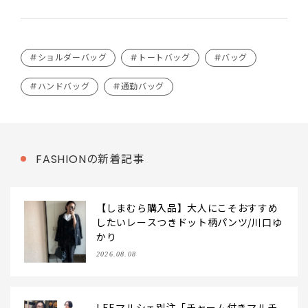
#ショルダーバッグ
#トートバッグ
#バッグ
#ハンドバッグ
#通勤バッグ
FASHIONの新着記事
【しまむら購入品】大人にこそおすすめ
したいレースつきドット柄パンツ/川口ゆ
かり
2026.08.08
LEEマルシェ別注「チャーム付きマルチ