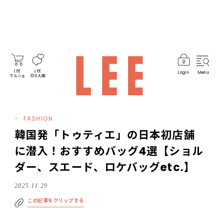
LEE
LEE
Login
Menu
マルシェ
100人隊
FASHION
韓国発「トゥティエ」の日本初店舗
に潜入！おすすめバッグ4選【ショル
ダー、スエード、ロケバッグetc.】
2025.11.29
この記事をクリップする