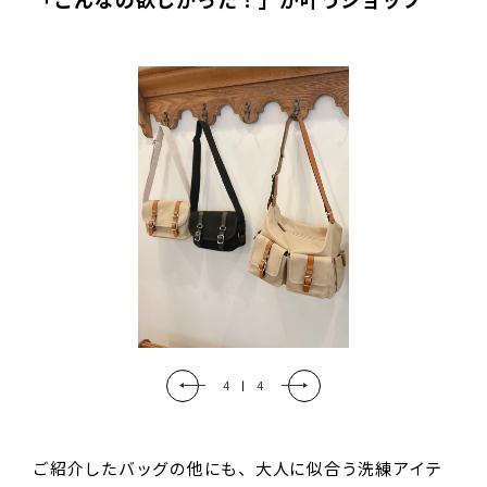
「こんなの欲しかった！」が叶うショップ
4
|
4
ご紹介したバッグの他にも、大人に似合う洗練アイテ