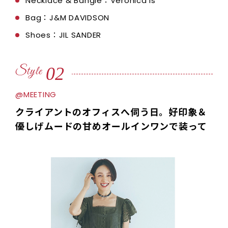
Necklace & Bangle：Veronica is
Bag：J&M DAVIDSON
Shoes：JIL SANDER
02
Style
@MEETING
クライアントのオフィスへ伺う日。好印象＆
優しげムードの甘めオールインワンで装って