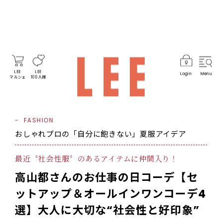
LEE
LEE
Login
Menu
マルシェ
100人隊
FASHION
おしゃれプロの「自分に飽きない」夏服アイデア
最近〝社会性服〞のあるアイテムに仲間入り！
高山都さんのお仕事の日コーデ【セ
ットアップ＆オールインワンコーデ4
選】大人に大切な“社会性と好印象”