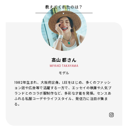
教えてくれたのは？
高山 都さん
MIYAKO TAKAYAMA
モデル
1982年生まれ、大阪府出身。LEEをはじめ、多くのファッシ
ョン誌や広告等で活躍する一方で、エッセイの執筆や人気ブ
ランドとのコラボ服制作など、多彩な才能を発揮。センスあ
ふれる私服コーデやライフスタイル、発信力に注目が集ま
る。