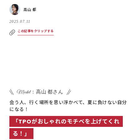
高山 都
2025.07.11
この記事をクリップする
Model：高山 都さん
会う人、行く場所を思い浮かべて、夏に負けない自分
になる！
「TPOがおしゃれのモチベを上げてくれ
る！」