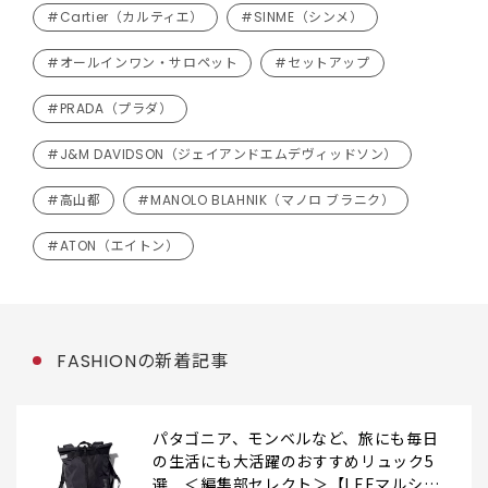
#Cartier（カルティエ）
#SINME（シンメ）
#オールインワン・サロペット
#セットアップ
#PRADA（プラダ）
#J&M DAVIDSON（ジェイアンドエムデヴィッドソン）
#高山都
#MANOLO BLAHNIK（マノロ ブラニク）
#ATON（エイトン）
FASHIONの新着記事
パタゴニア、モンベルなど、旅にも毎日
の生活にも大活躍のおすすめリュック5
選 ＜編集部セレクト＞【LEEマルシ