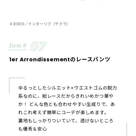
￥31900／インターリブ（サクラ）
07
Item #
1er Arrondissementのレースパンツ
ゆるっとしたシルエット×ウエストゴムの脱力
系なのに、総レースだからきれいめかつ華や
か！ どんな色とも合わせやすい生成りで、あ
れこれ考えず簡単にコーデが楽しめます。
裏地もしっかりついていて、透けないところ
も優秀＆安心