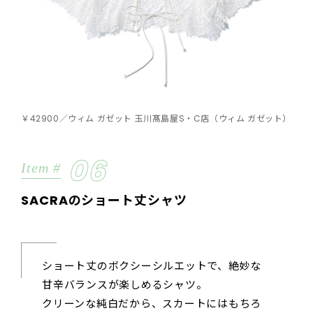
￥42900／ウィム ガゼット 玉川髙島屋S・C店（ウィム ガゼット）
06
Item #
SACRAのショート丈シャツ
ショート丈のボクシーシルエットで、絶妙な
甘辛バランスが楽しめるシャツ。
クリーンな純白だから、スカートにはもちろ