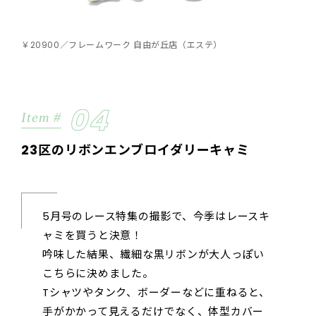
￥20900／フレームワーク 自由が丘店（エステ）
04
Item #
23区のリボンエンブロイダリーキャミ
5月号のレース特集の撮影で、今季はレースキ
ャミを買うと決意！
吟味した結果、繊細な黒リボンが大人っぽい
こちらに決めました。
Tシャツやタンク、ボーダーなどに重ねると、
手がかかって見えるだけでなく、体型カバー