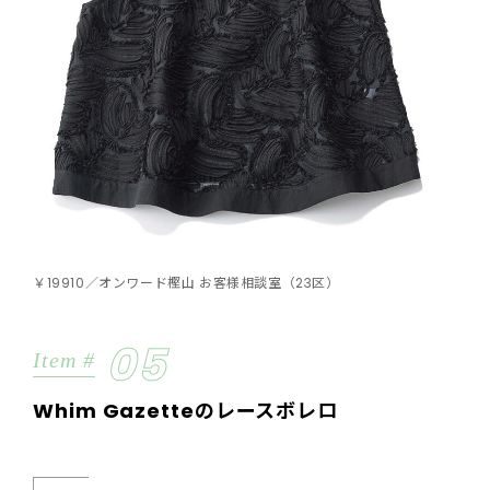
￥19910／オンワード樫山 お客様相談室（23区）
05
Item #
Whim Gazetteのレースボレロ