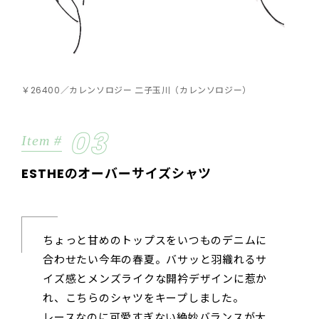
￥26400／カレンソロジー 二子玉川（カレンソロジー）
03
Item #
ESTHEのオーバーサイズシャツ
ちょっと甘めのトップスをいつものデニムに
合わせたい今年の春夏。バサッと羽織れるサ
イズ感とメンズライクな開衿デザインに惹か
れ、こちらのシャツをキープしました。
レースなのに可愛すぎない絶妙バランスが大