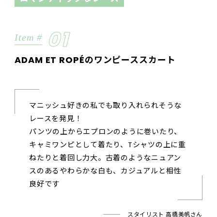
01
Item #
ADAM ET ROPÉのワンピーススカート
マニッシュ好きの私でも取り入れられそうな
レースを発見！
パンツの上からエプロンのように巻いたり、
キャミワンピとして着たり、Tシャツの上に重
ねたりと着回し力大。古着のようなニュアン
スのあるやわらかな白も、カジュアルと相性
良好です
スタイリスト 高橋美帆さん