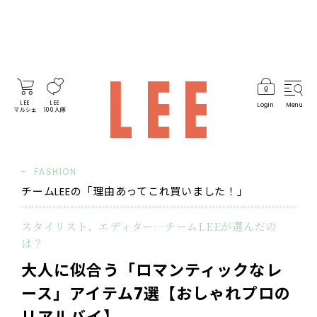
LEE
LEE
Login
Menu
マルシェ
100人隊
FASHION
チームLEEの「理由あってこれ買いました！」
スタイリスト、エディター…チームLEEが選んだの
は？
大人に似合う「ロマンティックなレ
ース」アイテム7選【おしゃれプロの