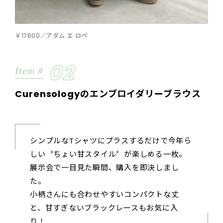
￥17600／アダム エ ロペ
02
Item #
Curensologyのエンブロイダリーブラウス
シンプルなTシャツにプラスするだけで今年ら
しい〝ちょい甘スタイル〞が楽しめる一枚。
展示会で一目見た瞬間、購入を即決しまし
た。
小柄さんにも合わせやすいコンパクトな丈
と、甘すぎないブラックレースもお気に入
り！