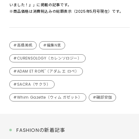
いました！』」に掲載の記事です。
※商品価格は消費税込みの総額表示（2025年5月号現在）です。
#高橋美帆
#編集N恵
#CURENSOLOGY（カレンソロジー）
#ADAM ET ROPE'（アダム エ ロペ）
#SACRA（サクラ）
#Whim Gazette（ウィム ガゼット）
#磯部安伽
FASHIONの新着記事