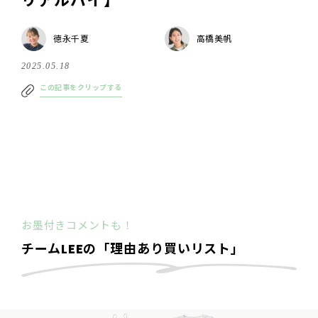
リアルバイ】
徳永千夏
高橋美帆
2025.05.18
この記事をクリップする
お墨付きコメントも！
チームLEEの「理由あり買いリスト」