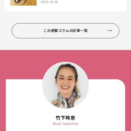
2025.10.29
この連載コラムの記事一覧
竹下玲奈
Rena Takeshita