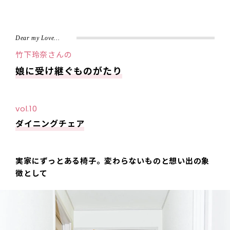
Dear my Love…
竹下玲奈さんの
娘に受け継ぐものがたり
vol.10
ダイニングチェア
実家にずっとある椅子。変わらないものと想い出の象
徴として――