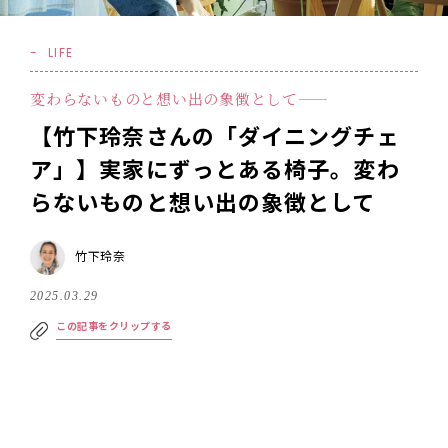
LIFE
変わらないものと想い出の象徴として——
【竹下玲奈さんの「ダイニングチェ
ア」】実家にずっとある椅子。変わ
らないものと想い出の象徴として――
竹下玲奈
2025.03.29
この記事をクリップする