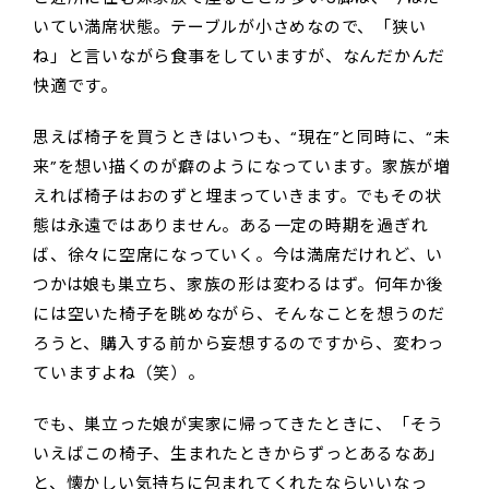
いてい満席状態。テーブルが小さめなので、「狭い
ね」と言いながら食事をしていますが、なんだかんだ
快適です。
思えば椅子を買うときはいつも、“現在”と同時に、“未
来”を想い描くのが癖のようになっています。家族が増
えれば椅子はおのずと埋まっていきます。でもその状
態は永遠ではありません。ある一定の時期を過ぎれ
ば、徐々に空席になっていく。今は満席だけれど、い
つかは娘も巣立ち、家族の形は変わるはず。何年か後
には空いた椅子を眺めながら、そんなことを想うのだ
ろうと、購入する前から妄想するのですから、変わっ
ていますよね（笑）。
でも、巣立った娘が実家に帰ってきたときに、「そう
いえばこの椅子、生まれたときからずっとあるなあ」
と、懐かしい気持ちに包まれてくれたならいいなっ