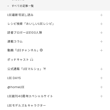
すべての記事一覧
LEE最新号試し読み
レシピ検索「おいしいLEEレシピ」
読者ブロガーLEE100人隊
連載コラム
動画「LEEチャンネル」
ポッドキャスト
公式通販「LEEマルシェ」
LEE DAYS
@homeLEE
LEE創刊40周年スペシャルサイト
LEEモデルズ＆キャラクター