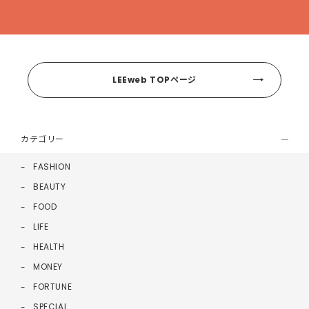
LEEweb TOPページ
カテゴリー
FASHION
BEAUTY
FOOD
LIFE
HEALTH
MONEY
FORTUNE
SPECIAL