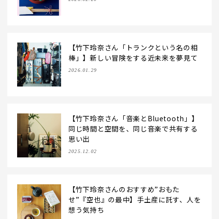
【竹下玲奈さん「トランクという名の相
棒」】新しい冒険をする近未来を夢見て
2026.01.29
【竹下玲奈さん「音楽とBluetooth」】
同じ時間と空間を、同じ音楽で共有する
思い出
2025.12.02
【竹下玲奈さんのおすすめ”おもた
せ”『空也』の最中】手土産に託す、人を
想う気持ち