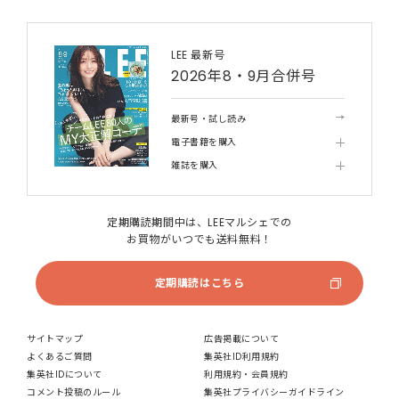
LEE 最新号
2026年8・9月合併号
最新号・試し読み
電子書籍を購入
雑誌を購入
定期購読期間中は、LEEマルシェでの
お買物がいつでも送料無料！
定期購読はこちら
サイトマップ
広告掲載について
よくあるご質問
集英社ID利用規約
集英社IDについて
利用規約・会員規約
コメント投稿のルール
集英社プライバシーガイドライン