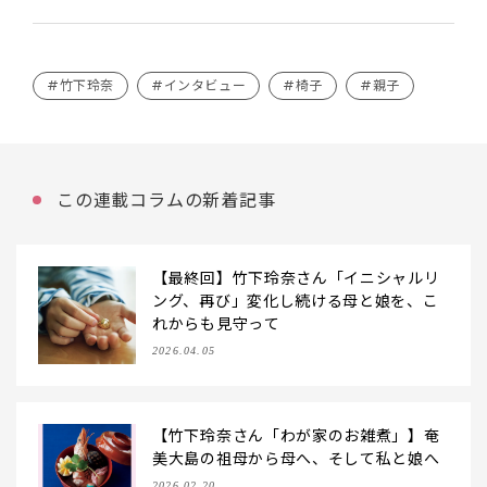
#竹下玲奈
#インタビュー
#椅子
#親子
この連載コラムの新着記事
【最終回】竹下玲奈さん「イニシャルリ
ング、再び」変化し続ける母と娘を、こ
れからも見守って
2026.04.05
【竹下玲奈さん「わが家のお雑煮」】奄
美大島の祖母から母へ、そして私と娘へ
2026.02.20