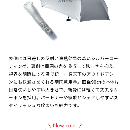
表側には日差しの反射と遮熱効果の高いシルバーコー
ティング、裏側は周囲の光を吸収して眩しさを抑え、
視界を明瞭にする黒で統一。炎天下のアウトドアシー
ンにも快適さをくれる晴雨兼用傘。直径98㎝の本体は
日常使いしやすい大きさで、親骨には軽くて丈夫なカ
ーボンを採用。パートナーや家族とシェアしやすいス
タイリッシュな佇まいも魅力です。