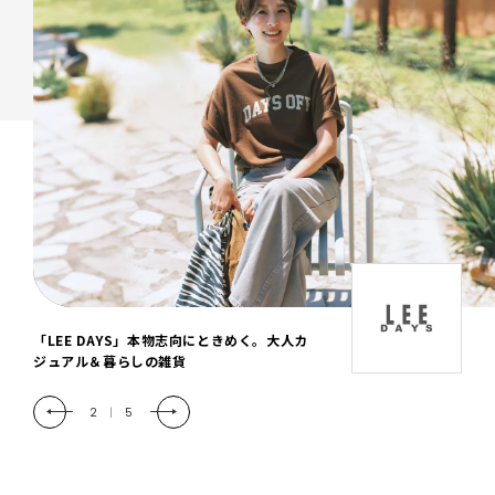
「LEE DAYS」本物志向にときめく。大人カ
ジュアル＆暮らしの雑貨
2
|
5