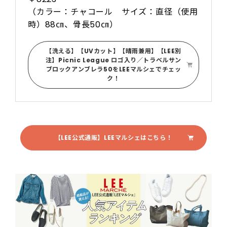
（カラー：チャコール サイズ：直径（使用
時）88㎝、骨長50㎝）
【洗える】【UVカット】【晴雨兼用】【LEE別
注】Picnic League ロゴ入り／トラベルサン
ブロックアンブレラ50をLEEマルシェでチェッ
ク！
【LEE公式通販】LEEマルシェはこちら！