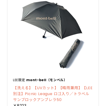
LEE限定
mont-bell（モンベル）
【洗える】【UVカット】【晴雨兼用】【LEE
別注】Picnic League ロゴ入り／トラベル
サンブロックアンブレラ50
￥8223