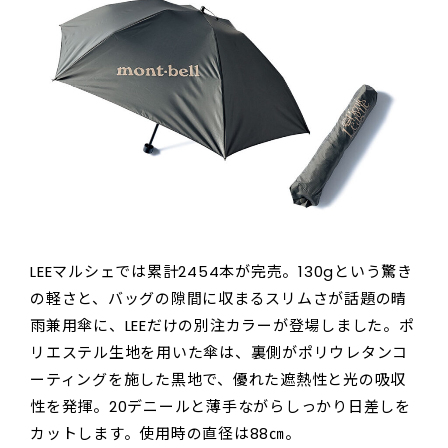
LEEマルシェでは累計2454本が完売。130gという驚き
の軽さと、バッグの隙間に収まるスリムさが話題の晴
雨兼用傘に、LEEだけの別注カラーが登場しました。ポ
リエステル生地を用いた傘は、裏側がポリウレタンコ
ーティングを施した黒地で、優れた遮熱性と光の吸収
性を発揮。20デニールと薄手ながらしっかり日差しを
カットします。使用時の直径は88㎝。