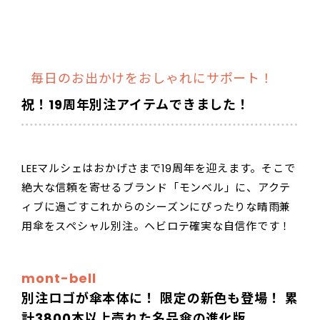
毎日のお出かけをおしゃれにサポート！
祝！19周年別注アイテムできました！
LEEマルシェはおかげさまで19周年を迎えます。そこで
絶大な信頼を寄せるブランド「モンベル」に、アクテ
ィブに過ごすこれからのシーズンにぴったりな晴雨兼
用傘をスペシャル別注。ヘビロテ確実な自信作です！
mont-bell
別注ロゴが傘本体に！ 限定の新色も登場！ 累
計3800本以上売れた名品傘の進化版