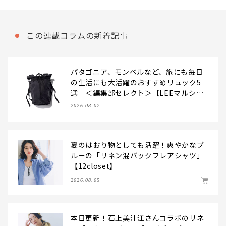
この連載コラムの新着記事
パタゴニア、モンベルなど、旅にも毎日
の生活にも大活躍のおすすめリュック5
選 ＜編集部セレクト＞【LEEマルシ
ェ】
2026.08.07
夏のはおり物としても活躍！爽やかなブ
ルーの「リネン混バックフレアシャツ」
【12closet】
2026.08.05
本日更新！石上美津江さんコラボのリネ