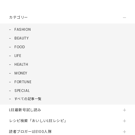
カテゴリー
FASHION
BEAUTY
FOOD
LIFE
HEALTH
MONEY
FORTUNE
SPECIAL
すべての記事一覧
LEE最新号試し読み
レシピ検索「おいしいLEEレシピ」
読者ブロガーLEE100人隊