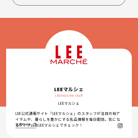
LEEマルシェ
LEEmarche staff
LEEマルシェ
LEE公式通販サイト「LEEマルシェ」のスタッフが注目の旬ア
イテムや、暮らしを豊かにする名品情報を毎日配信。気にな
公式サイト
るアイテムはLEEマルシェでチェック！