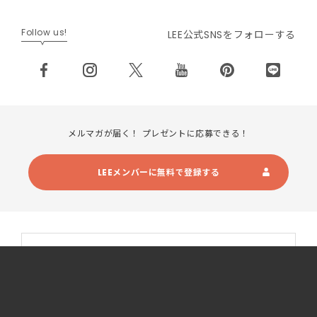
Follow us!
LEE公式SNSをフォローする
メルマガが届く！ プレゼントに応募できる！
LEEメンバーに無料で登録する
LEE 最新号
2026年8・9月合併号
最新号・試し読み