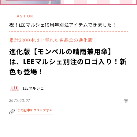
FASHION
祝！LEEマルシェ19周年別注アイテムできました！
累計3800本以上売れた名品傘の進化版！
進化版【モンベルの晴雨兼用傘】
は、LEEマルシェ別注のロゴ入り！新
色も登場！
LEEマルシェ
2025.03.07
この記事をクリップする