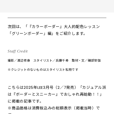
シ
次回は、「『カラーボーダー』大人的配色レッスン
「グリーンボーダー」編」をご紹介します。
Staff Credit
撮影／渡辺修身 スタイリスト／兵藤千尋 取材・文／磯部安伽
※クレジットのないものはスタイリスト私物です
こちらは2025年LEE3月号（2／7発売）「カジュアル派
は『ボーダーとスニーカー』でおしゃれ再始動！！」
に掲載の記事です。
※商品価格は消費税込みの総額表示（掲載当時）で