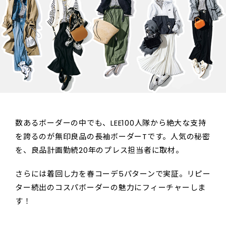
数あるボーダーの中でも、LEE100人隊から絶大な支持
を誇るのが無印良品の長袖ボーダーTです。人気の秘密
を、良品計画勤続20年のプレス担当者に取材。
さらには着回し力を春コーデ5パターンで実証。リピー
ター続出のコスパボーダーの魅力にフィーチャーしま
す！