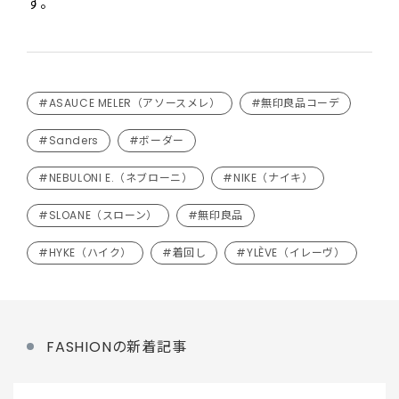
す。
#ASAUCE MELER（アソースメレ）
#無印良品コーデ
#Sanders
#ボーダー
#NEBULONI E.（ネブローニ）
#NIKE（ナイキ）
#SLOANE（スローン）
#無印良品
#HYKE（ハイク）
#着回し
#YLÈVE（イレーヴ）
FASHIONの新着記事