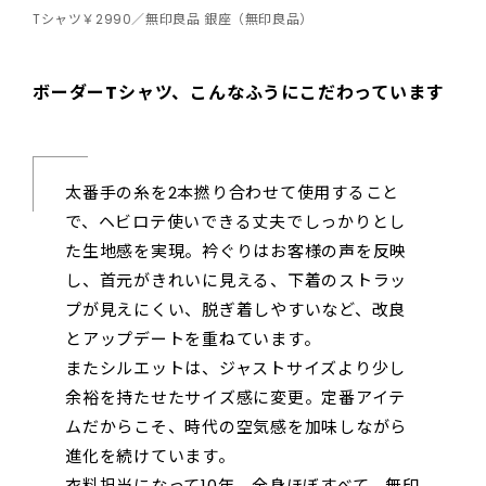
Tシャツ￥2990／無印良品 銀座（無印良品）
ボーダーTシャツ、こんなふうにこだわっています
太番手の糸を2本撚り合わせて使用すること
で、ヘビロテ使いできる丈夫でしっかりとし
た生地感を実現。衿ぐりはお客様の声を反映
し、首元がきれいに見える、下着のストラッ
プが見えにくい、脱ぎ着しやすいなど、改良
とアップデートを重ねています。
またシルエットは、ジャストサイズより少し
余裕を持たせたサイズ感に変更。定番アイテ
ムだからこそ、時代の空気感を加味しながら
進化を続けています。
衣料担当になって10年。全身ほぼすべて、無印