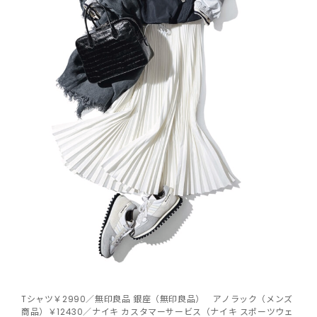
Tシャツ￥2990／無印良品 銀座（無印良品） アノラック（メンズ
商品）￥12430／ナイキ カスタマーサービス（ナイキ スポーツウェ