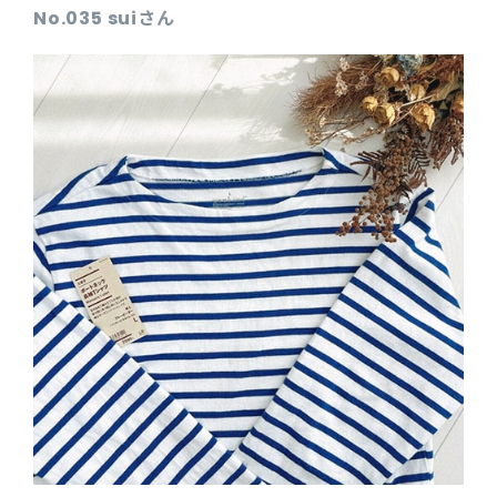
No.035 suiさん