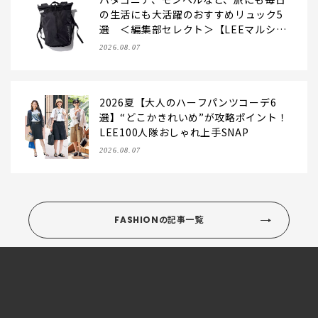
の生活にも大活躍のおすすめリュック5
選 ＜編集部セレクト＞【LEEマルシ
ェ】
2026.08.07
2026夏【大人のハーフパンツコーデ6
選】“どこかきれいめ”が攻略ポイント！
LEE100人隊おしゃれ上手SNAP
2026.08.07
FASHIONの記事一覧
この記事へのコメント
( 0 )