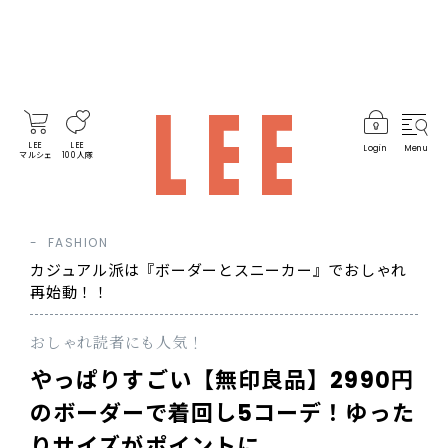
LEE
LEE
Login
Menu
マルシェ
100人隊
FASHION
カジュアル派は『ボーダーとスニーカー』でおしゃれ
再始動！！
おしゃれ読者にも人気！
やっぱりすごい【無印良品】2990円
のボーダーで着回し5コーデ！ゆった
りサイズがポイントに