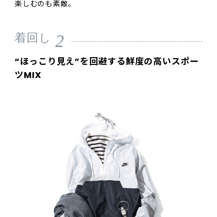
楽しむのも素敵。
2
着回し
“ほっこり見え”を回避する鮮度の高いスポー
ツMIX