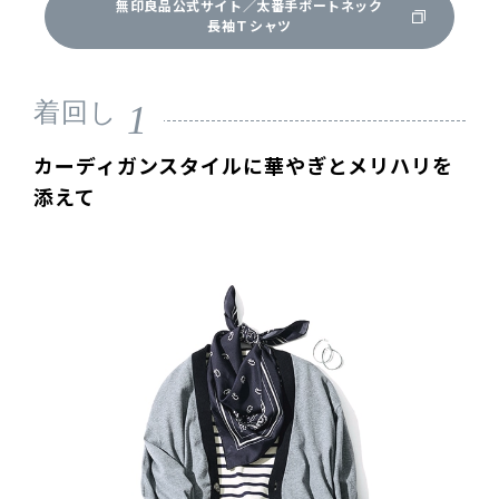
無印良品公式サイト／太番手ボートネック
長袖Ｔシャツ
1
着回し
カーディガンスタイルに華やぎとメリハリを
添えて