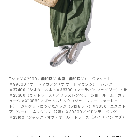
Tシャツ￥2990／無印良品 銀座（無印良品） ジャケット
￥99000／サードマガジン（ザ サードマガジン） パンツ
￥37400／シオタ ベルト￥36300（マーティン フェイジー）・靴
￥25300（カットワース）／グラストンベリーショールーム カチ
ューシャ￥13860／ズットホリック（ジェニファー ウォーレッ
ト） ジャケットにつけたバッジ（5個セット）￥3850／エススト
ア（シー） ネックレス（2連）￥30800／ピモンテ バッグ
￥23100／ジャック・オブ・オール・トレーズ（メイド イン マダ）