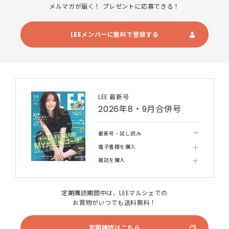
メルマガが届く！ プレゼントに応募できる！
LEEメンバーに無料で登録する
LEE 最新号
2026年8・9月合併号
最新号・試し読み
電子書籍を購入
雑誌を購入
定期購読期間中は、LEEマルシェでの
お買物がいつでも送料無料！
定期購読はこちら