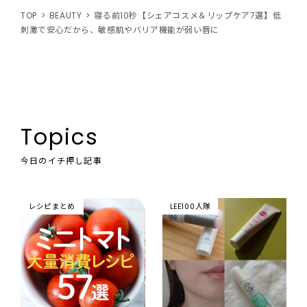
TOP
BEAUTY
寝る前10秒【シェアコスメ＆リップケア7選】低
刺激で安心だから、敏感肌やバリア機能が弱い唇に
Topics
今日のイチ押し記事
レシピまとめ
LEE100人隊