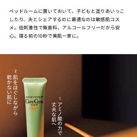
ベッドルームに置いておいて、子どもと塗りあいっこ
したり、夫とシェアするのに最適なのは敏感肌コス
メ。低刺激性で無香料、アルコールフリーだから安
心。寝る前の10秒で美肌一家に。