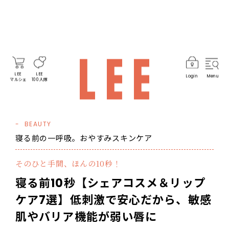
LEE
LEE
Login
Menu
マルシェ
100人隊
BEAUTY
寝る前の一呼吸。おやすみスキンケア
そのひと手間、ほんの10秒！
寝る前10秒【シェアコスメ＆リップ
ケア7選】低刺激で安心だから、敏感
肌やバリア機能が弱い唇に