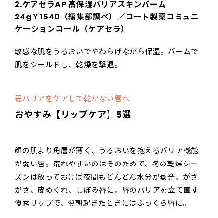
2.ケアセラAP 高保湿バリアスキンバーム
24g￥1540（編集部調べ）／ロート製薬コミュニ
ケーションコール（ケアセラ）
敏感な肌をうるおいでやわらげながら保湿。バームで
肌をシールドし、乾燥を撃退。
弱バリアをケアして乾かない唇へ
おやすみ【リップケア】5選
顔の肌より角層が薄く、うるおいを抱えるバリア機能
が弱い唇。荒れやすいのはそのためで、冬の乾燥シー
ズンは放っておけば夜間もどんどん水分が蒸発。がさ
がさ、皮めくれ、しぼみ唇に。唇のバリアを立て直す
優秀リップで、翌朝起きたときにはふっくら唇に。