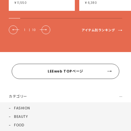
ブタンクトップ
¥ 11,550
¥ 6,380
アイテム別ランキング
1
|
10
LEEweb TOPページ
カテゴリー
FASHION
BEAUTY
FOOD