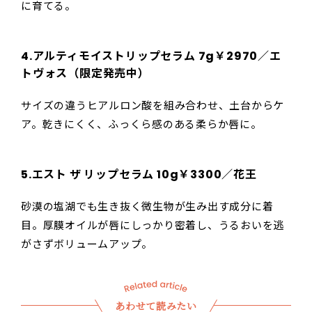
に育てる。
4.アルティモイストリップセラム 7g￥2970／エ
トヴォス（限定発売中）
サイズの違うヒアルロン酸を組み合わせ、土台からケ
ア。乾きにくく、ふっくら感のある柔らか唇に。
5.エスト ザ リップセラム 10g￥3300／花王
砂漠の塩湖でも生き抜く微生物が生み出す成分に着
目。厚膜オイルが唇にしっかり密着し、うるおいを逃
がさずボリュームアップ。
あわせて読みたい