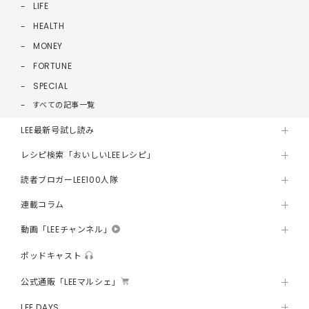
LIFE
HEALTH
MONEY
FORTUNE
SPECIAL
すべての記事一覧
LEE最新号試し読み
レシピ検索「おいしいLEEレシピ」
読者ブロガーLEE100人隊
連載コラム
動画「LEEチャンネル」
ポッドキャスト
公式通販「LEEマルシェ」
LEE DAYS