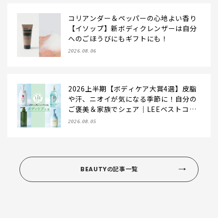
コリアンダー＆ペッパーの心地よい香り
【イソップ】新ボディクレンザーは自分
へのごほうびにもギフトにも！
2026.08.06
2026上半期【ボディケア大賞4選】皮脂
や汗、ニオイが気になる季節に！自分の
ご褒美＆家族でシェア｜LEEベストコス
メ
2026.08.05
BEAUTYの記事一覧