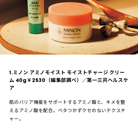
1.ミノン アミノモイスト モイストチャージ クリー
ム 40g￥2530（編集部調べ）／第一三共ヘルスケ
ア
肌のバリア機能をサポートするアミノ酸と、キメを整
えるアミノ酸を配合。ベタつかずクセのないテクスチ
ャー。