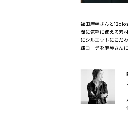
福田麻琴さんと12c
間に気軽に使える素
にシルエットにこだ
練コーデを麻琴さん