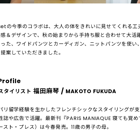
losetの今季のコラボは、大人の体をきれいに見せてくれる
材感＆デザインで、秋の始まりから手持ち服と合わせて大活
わった、ワイドパンツとカーディガン、ニットパンツを使い
に提案していただきました。
Profile
福田麻琴 /
スタイリスト
MAKOTO FUKUDA
パリ留学経験を生かしたフレンチシックなスタイリングが支
性誌や広告で活躍。最新刊『PARIS MANIAQUE 寝ても
ースト・プレス）は今春発売。11歳の男子の母。