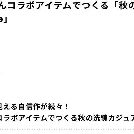
んコラボアイテムでつくる「秋
e」
る
見える自信作が続々！
ラボアイテムでつくる秋の洗練カジュアル