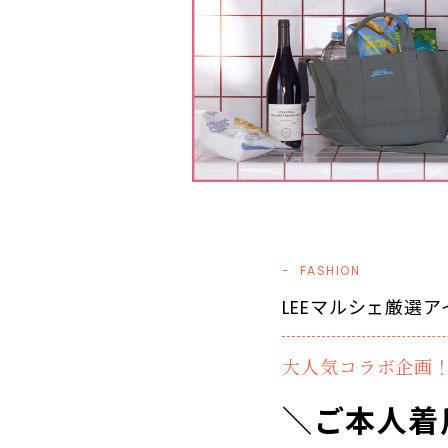
FASHION
LEEマルシェ厳選ア
大人気コラボ企画
＼ご本人着