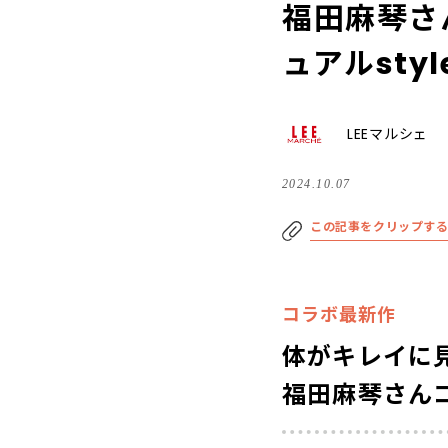
福田麻琴さ
ュアルstyl
LEEマルシェ
2024.10.07
この記事をクリップす
コラボ最新作
体がキレイに
福田麻琴さんコ