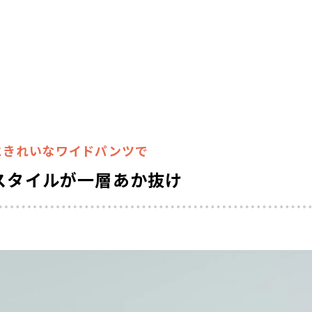
にきれいなワイドパンツで
スタイルが一層あか抜け