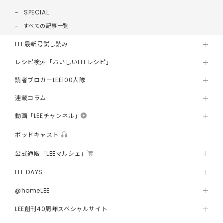
SPECIAL
すべての記事一覧
LEE最新号試し読み
レシピ検索「おいしいLEEレシピ」
読者ブロガーLEE100人隊
連載コラム
動画「LEEチャンネル」
ポッドキャスト
公式通販「LEEマルシェ」
LEE DAYS
@homeLEE
LEE創刊40周年スペシャルサイト