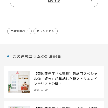
ログイン
#菊池亜希子
#ランドセル
この連載コラムの新着記事
【菊池亜希子さん連載】最終回スペシャ
ル②「好き」が集結した新アトリエのイ
ンテリアを公開！
2026.01.29