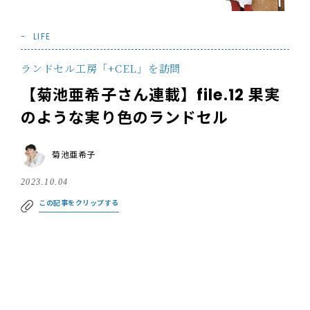
LIFE
ランドセル工房「+CEL」を訪問
【菊池亜希子さん連載】file.12 果実
のような実り色のランドセル
菊池亜希子
2023.10.04
この記事をクリップする