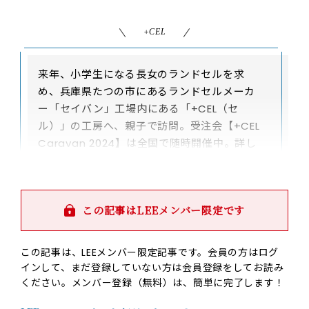
+CEL
来年、小学生になる長女のランドセルを求
め、兵庫県たつの市にあるランドセルメーカ
ー「セイバン」工場内にある「+CEL（セ
ル）」の工房へ、親子で訪問。受注会【+CEL
Caravan 2024】は全国で随時開催中。詳し
くは
https://www.cel.family/shop/
へ。
この記事はLEEメンバー限定です
この記事は、LEEメンバー限定記事です。会員の方はログ
インして、まだ登録していない方は会員登録をしてお読み
ください。メンバー登録（無料）は、簡単に完了します！