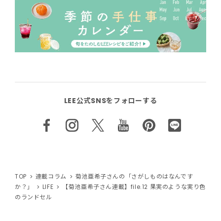
LEE公式SNSをフォローする
TOP
連載コラム
菊池亜希子さんの「さがしものはなんです
か？」
LIFE
【菊池亜希子さん連載】file.12 果実のような実り色
のランドセル