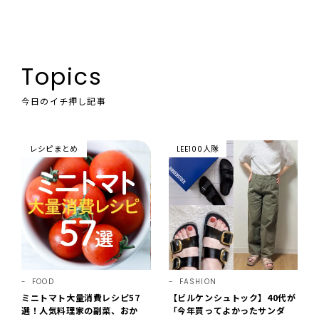
Topics
今日のイチ押し記事
レシピまとめ
LEE100人隊
FOOD
FASHION
ミニトマト大量消費レシピ57
【ビルケンシュトック】40代が
選！人気料理家の副菜、おか
「今年買ってよかったサンダ