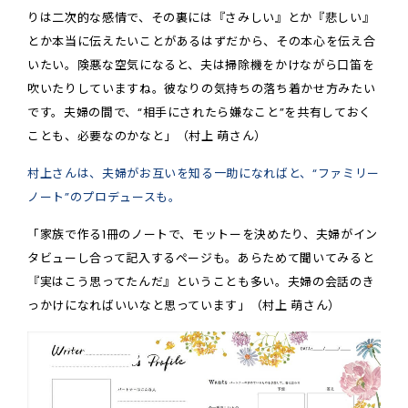
りは二次的な感情で、その裏には『さみしい』とか『悲しい』
とか本当に伝えたいことがあるはずだから、その本心を伝え合
いたい。険悪な空気になると、夫は掃除機をかけながら口笛を
吹いたりしていますね。彼なりの気持ちの落ち着かせ方みたい
です。夫婦の間で、“相手にされたら嫌なこと”を共有しておく
ことも、必要なのかなと」（村上 萌さん）
村上さんは、夫婦がお互いを知る一助になればと、“ファミリー
ノート”のプロデュースも。
「家族で作る1冊のノートで、モットーを決めたり、夫婦がイン
タビューし合って記入するページも。あらためて聞いてみると
『実はこう思ってたんだ』ということも多い。夫婦の会話のき
っかけになればいいなと思っています」（村上 萌さん）