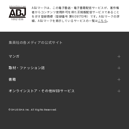
ABJマークは、この電子書店・電子書籍配信サービスが、著作権
者からコンテンツ使用許可を得た正規版配信サービスであること
を示す登録商標（登録番号 第6091713号）です。ABJマークの詳
細、ABJマークを掲示しているサービスの一覧は
こちら
。
集英社の各メディアの公式サイト
マンガ
取材・ファッション誌
書籍
オンラインストア・その他WEBサービス
© SHUEISHA Inc. All Rights Reserved.