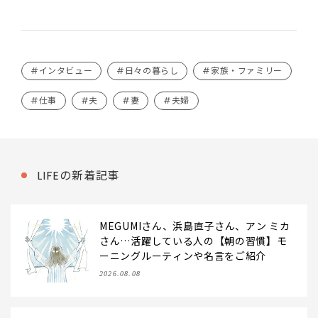
#インタビュー
#日々の暮らし
#家族・ファミリー
#仕事
#夫
#妻
#夫婦
LIFEの新着記事
MEGUMIさん、浜島直子さん、アン ミカ
さん…活躍している人の【朝の習慣】モ
ーニングルーティンや名言をご紹介
2026.08.08