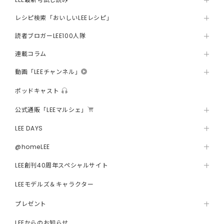
レシピ検索「おいしいLEEレシピ」
読者ブロガーLEE100人隊
連載コラム
動画「LEEチャンネル」
ポッドキャスト
公式通販「LEEマルシェ」
LEE DAYS
@homeLEE
LEE創刊40周年スペシャルサイト
LEEモデルズ＆キャラクター
プレゼント
LEEからのお知らせ