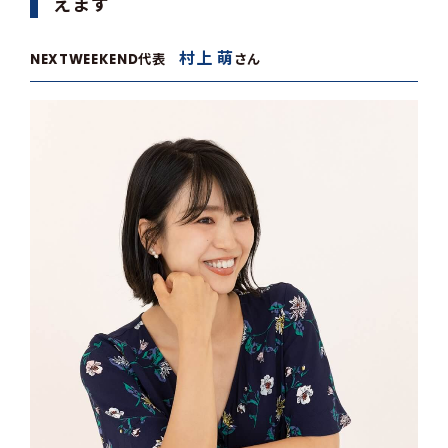
えます
村上 萌
NEXTWEEKEND代表
さん