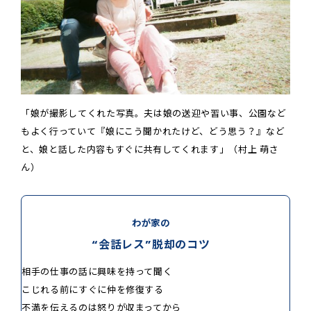
「娘が撮影してくれた写真。夫は娘の送迎や習い事、公園など
もよく行っていて『娘にこう聞かれたけど、どう思う？』など
と、娘と話した内容もすぐに共有してくれます」（村上 萌さ
ん）
わが家の
“会話レス”脱却のコツ
相手の仕事の話に興味を持って聞く
こじれる前にすぐに仲を修復する
不満を伝えるのは怒りが収まってから