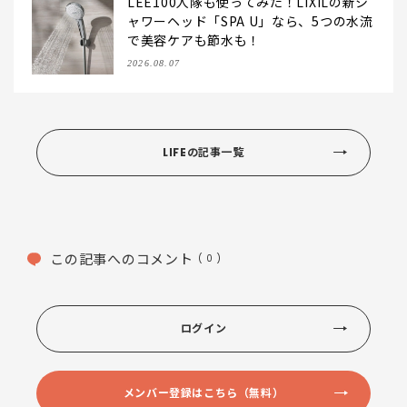
LEE100人隊も使ってみた！LIXILの新シ
ャワーヘッド「SPA U」なら、5つの水流
で美容ケアも節水も！
2026.08.07
LIFEの記事一覧
この記事へのコメント
( 0 )
ログイン
メンバー登録はこちら（無料）