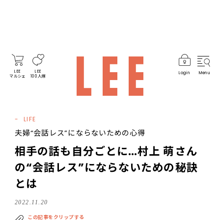
LEE
LEE
Login
Menu
マルシェ
100人隊
LIFE
夫婦“会話レス”にならないための心得
相手の話も自分ごとに…村上 萌さん
の“会話レス”にならないための秘訣
とは
2022.11.20
この記事をクリップする