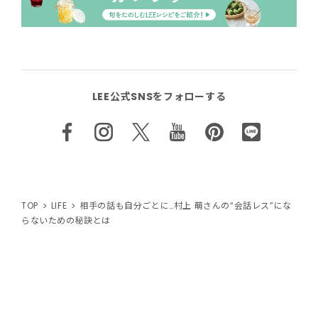
LEE公式SNSをフォローする
TOP
LIFE
相手の話も自分ごとに…村上 萌さんの“会話レス”にな
らないための秘訣とは