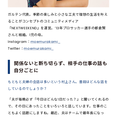
ガルテン代表。季節の楽しみと小さな工夫で理想の生活を叶え
ることがコンセプトのコミュニティメディア
『NEXTWEEKEND』を運営。’13年プロサッカー選手の都倉賢
さんと結婚。1児の母。
Instagram：
moemurakami_
Twitter：
moemurakami_
関係ないと断ち切らず、相手の仕事の話も
自分ごとに
もともと夫婦の会話は多いという村上さん。普段はどんな話を
しているのでしょうか？
「夫が毎晩必ず『今日はどんな1日だった？』と聞いてくれるの
で、その日にあったことをいろいろと話しています。仕事のこ
ともよく話題にしますね。最近、夫はチームで最年長になっ