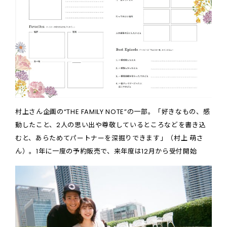
村上さん企画の“THE FAMILY NOTE”の一部。「好きなもの、感
動したこと、2人の思い出や尊敬しているところなどを書き込
むと、あらためてパートナーを深掘りできます」（村上 萌さ
ん）。1年に一度の予約販売で、来年度は12月から受付開始