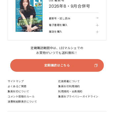
LEE 最新号
2026年8・9月合併号
最新号・試し読み
電子書籍を購入
雑誌を購入
定期購読期間中は、LEEマルシェでの
お買物がいつでも送料無料！
定期購読はこちら
サイトマップ
広告掲載について
よくあるご質問
集英社ID利用規約
集英社IDについて
利用規約・会員規約
コメント投稿のルール
集英社プライバシーガイドライン
消費税総額表示について