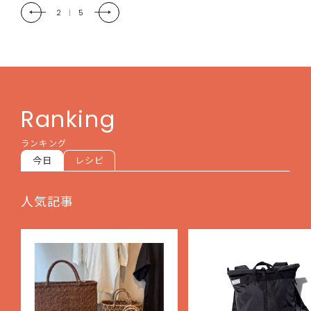
2
|
5
Ranking
ランキング
今日
レシピ
人気記事