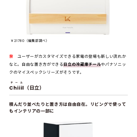
￥21780（編集部調べ）
奈
ユーザーがカスタマイズできる家電の登場も新しい流れか
なと。自由な置き方ができる
日立の冷蔵庫チール
やパナソニッ
クのマイスペックシリーズがそうです。
チール
Chiiil
（日立）
積んだり並べたりと置き方は自由自在。リビングで使って
もインテリアの一部に