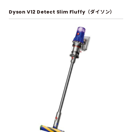
Dyson V12 Detect Slim Fluffy（ダイソン）