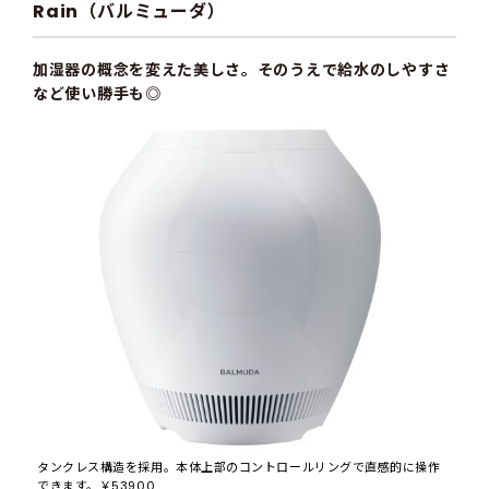
Rain（バルミューダ）
加湿器の概念を変えた美しさ。そのうえで給水のしやすさ
など使い勝手も◎
タンクレス構造を採用。本体上部のコントロールリングで直感的に操作
できます。￥53900