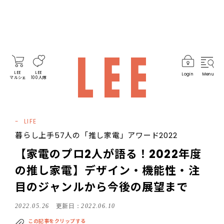
LEE
LEE
Login
Menu
マルシェ
100人隊
LIFE
暮らし上手57人の「推し家電」アワード2022
【家電のプロ2人が語る！2022年度
の推し家電】デザイン・機能性・注
目のジャンルから今後の展望まで
2022.05.26
更新日：
2022.06.10
この記事をクリップする