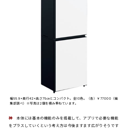
幅55.9×奥行42×高さ75㎝とコンパクト。全10色。（各）￥77000（編
集部調べ）※写真は2個を積み重ねています。
神
本体には基本の機能のみを搭載して、アプリで必要な機能
をプラスしていくという考え方は今後ますます広がりそうです