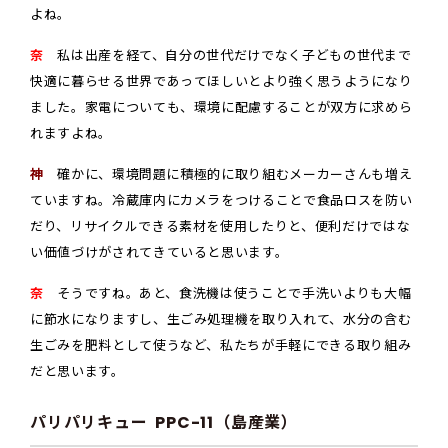
よね。
奈
私は出産を経て、自分の世代だけでなく子どもの世代まで
快適に暮らせる世界であってほしいとより強く思うようになり
ました。家電についても、環境に配慮することが双方に求めら
れますよね。
神
確かに、環境問題に積極的に取り組むメーカーさんも増え
ていますね。冷蔵庫内にカメラをつけることで食品ロスを防い
だり、リサイクルできる素材を使用したりと、便利だけではな
い価値づけがされてきていると思います。
奈
そうですね。あと、食洗機は使うことで手洗いよりも大幅
に節水になりますし、生ごみ処理機を取り入れて、水分の含む
生ごみを肥料として使うなど、私たちが手軽にできる取り組み
だと思います。
パリパリキュー
PPC-11（島産業）