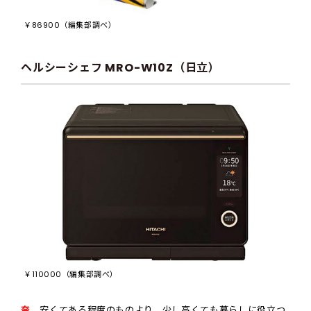
￥86900（編集部調べ）
ヘルシーシェフ MRO-W10Z（日立）
￥110000（編集部調べ）
奈
安くてある程度のものより、少し高くても暮らしに役立つ