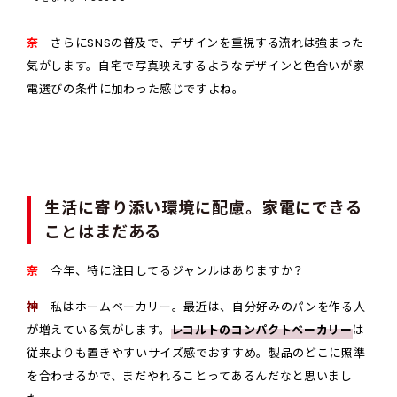
奈
さらにSNSの普及で、デザインを重視する流れは強まった
気がします。自宅で写真映えするようなデザインと色合いが家
電選びの条件に加わった感じですよね。
生活に寄り添い環境に配慮。家電にできる
ことはまだある
奈
今年、特に注目してるジャンルはありますか？
神
私はホームベーカリー。最近は、自分好みのパンを作る人
が増えている気がします。
レコルトのコンパクトベーカリー
は
従来よりも置きやすいサイズ感でおすすめ。製品のどこに照準
を合わせるかで、まだやれることってあるんだなと思いまし