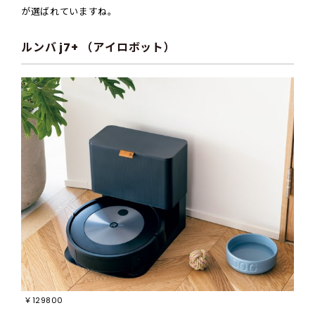
が選ばれていますね。
ルンバ j7+ （アイロボット）
￥129800