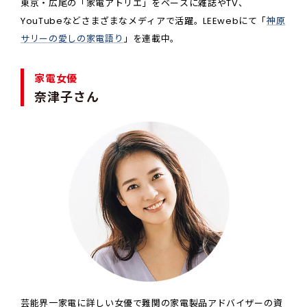
東京・広尾の「家電アトリエ」をベースに雑誌やTV、
YouTubeなどさまざまなメディアで活躍。LEEwebにて「
神原
サリーの愛しの家電語り
」を連載中。
家電女優
奈津子さん
芸能界一家電に詳しい女優で難関の家電製品アドバイザーの資