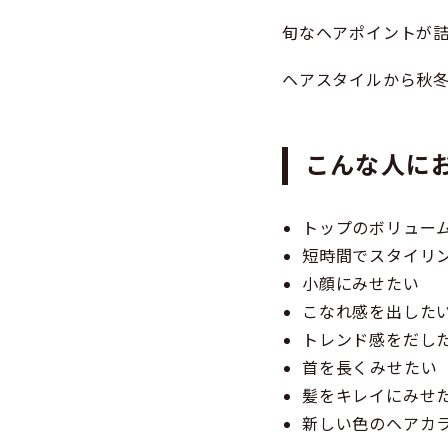
旬なヘアポイントが
ヘアスタイルから秋
こんな人に
トップのボリュー
短時間でスタイリ
小顔にみせたい
こなれ感を出した
トレンド感をだし
首を長くみせたい
髪をキレイにみせ
新しい色のヘアカ