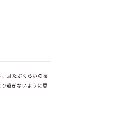
は、耳たぶくらいの長
なり過ぎないように意