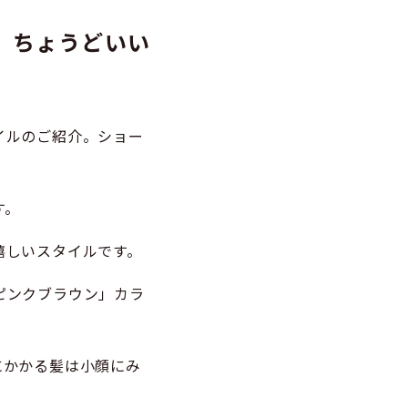
。ちょうどいい
イルのご紹介。ショー
す。
嬉しいスタイルです。
ピンクブラウン」カラ
にかかる髪は小顔にみ