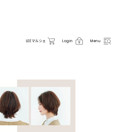
LEE
マルシェ
Login
Menu