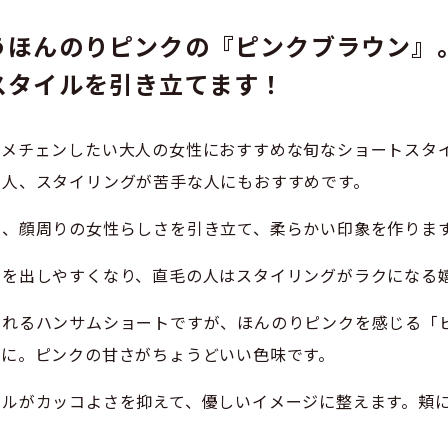
うほんのりピンクの『ピンクブラウン』
スタイルを引き立てます！
イメチェンしたい大人の女性におすすめな旬なショートスタ
い人、スタイリングが苦手な人にもおすすめです。
が、顔周りの女性らしさを引き立て、柔らかい印象を作りま
ムを出しやすくなり、直毛の人はスタイリングがラクになる
くれるハンサムショートですが、ほんのりピンクを感じる「
ドに。ピンクの甘さがちょうどいい色味です。
ールがカッコよさを抑えて、優しいイメージに整えます。頬