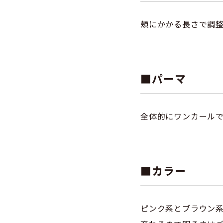
頬にかかる長さで調
■パーマ
全体的にワンカール
■カラー
ピンク系とブラウン