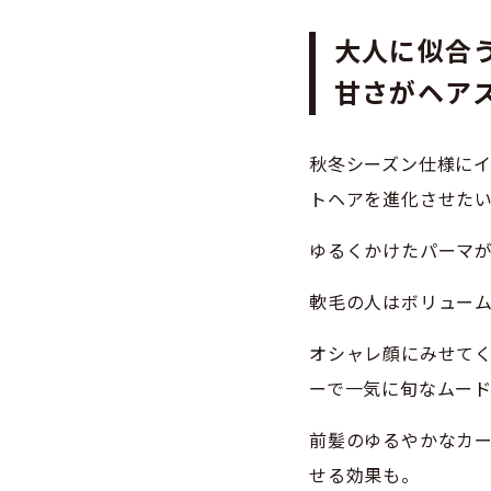
大人に似合
甘さがヘア
秋冬シーズン仕様に
トヘアを進化させた
ゆるくかけたパーマ
軟毛の人はボリュー
オシャレ顔にみせて
ーで一気に旬なムー
前髪のゆるやかなカ
せる効果も。