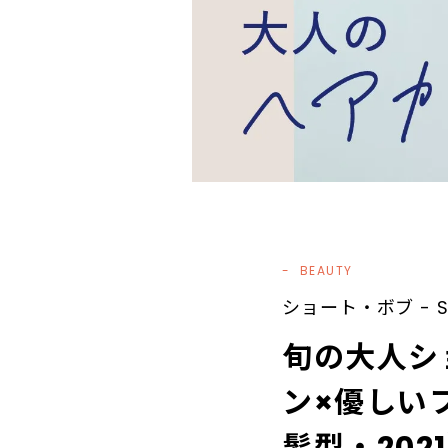
BEAUTY
ショート・ボブ - Shor
旬の大人シ
ン×優しい