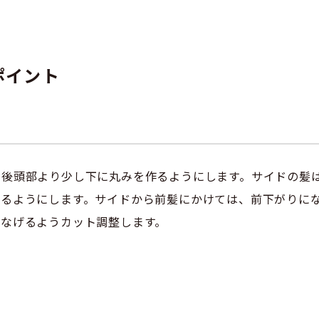
ポイント
、後頭部より少し下に丸みを作るようにします。サイドの髪
きるようにします。サイドから前髪にかけては、前下がりに
つなげるようカット調整します。