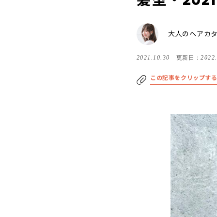
髪型・202
大人のヘアカ
2021.10.30
更新日：
2022
この記事をクリップす