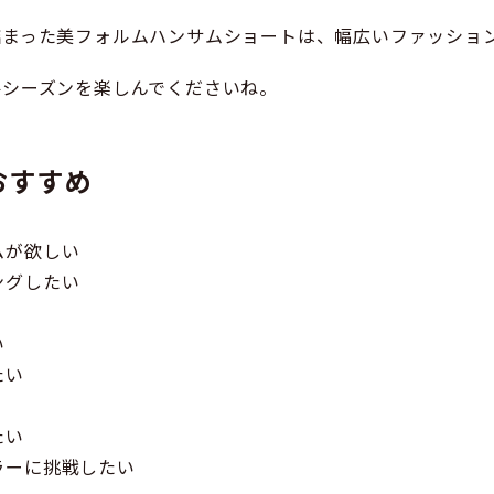
詰まった美フォルムハンサムショートは、幅広いファッショ
冬シーズンを楽しんでくださいね。
おすすめ
ムが欲しい
ングしたい
い
たい
たい
ラーに挑戦したい