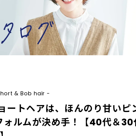
t & Bob hair -
ョートヘアは、ほんのり甘いピ
フォルムが決め手！【40代＆3