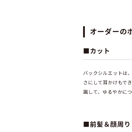
オーダーの
■カット
バックシルエットは
さにして耳かけもで
識して、ゆるやかに
■前髪＆顔周り