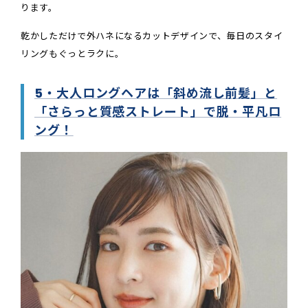
ります。
乾かしただけで外ハネになるカットデザインで、毎日のスタイ
リングもぐっとラクに。
5・大人ロングヘアは「斜め流し前髪」と
「さらっと質感ストレート」で脱・平凡ロ
ング！