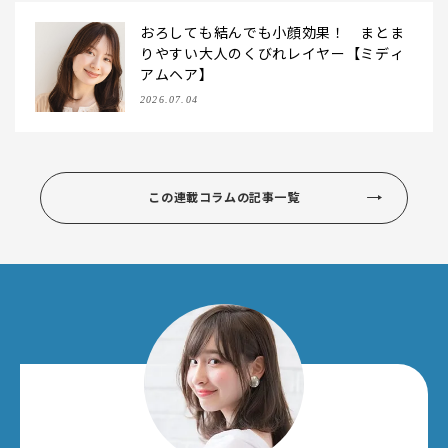
おろしても結んでも小顔効果！ まとま
りやすい大人のくびれレイヤー【ミディ
アムヘア】
2026.07.04
この連載コラムの記事一覧