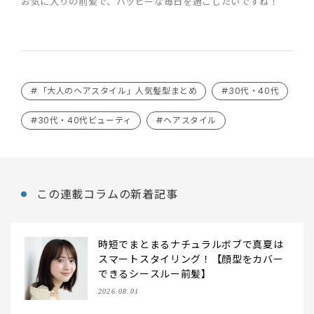
お気に入りの前髪で、ハッピーな毎日を過ごしたいですね！
#「大人のヘアスタイル」人気髪型まとめ
#30代・40代
#30代・40代ビューティ
#ヘアスタイル
この連載コラムの新着記事
時短でまとまるナチュラルボブで真夏は
スマートスタイリング！【顔型をカバー
できるシースルー前髪】
2026.08.01