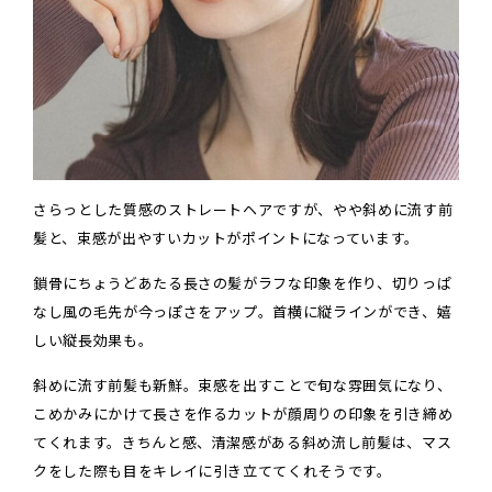
さらっとした質感のストレートヘアですが、やや斜めに流す前
髪と、束感が出やすいカットがポイントになっています。
鎖骨にちょうどあたる長さの髪がラフな印象を作り、切りっぱ
なし風の毛先が今っぽさをアップ。首横に縦ラインができ、嬉
しい縦長効果も。
斜めに流す前髪も新鮮。束感を出すことで旬な雰囲気になり、
こめかみにかけて長さを作るカットが顔周りの印象を引き締め
てくれます。きちんと感、清潔感がある斜め流し前髪は、マス
クをした際も目をキレイに引き立ててくれそうです。