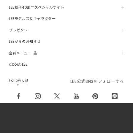
LEE創刊40周年スペシャルサイト
LEEモデルズ＆キャラクター
プレゼント
LEEからのお知らせ
会員メニュー
about LEE
Follow us!
LEE公式SNSをフォローする
メルマガが届く！ プレゼントに応募できる！