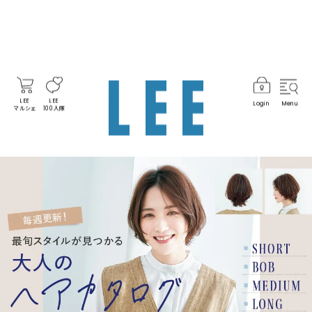
LEE
LEE
Login
Menu
マルシェ
100人隊