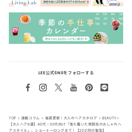
LEE公式SNSをフォローする
TOP
連載コラム
毎週更新！大人のヘアカタログ
BEAUTY
【大人ヘア6選】40代・30代向け「落ち着いた雰囲気のおしゃれヘ
アスタイル」、ショート〜ロングまで！【2021秋の髪型】