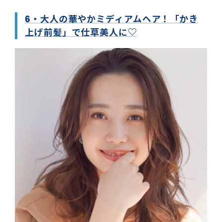
6・大人の華やかミディアムヘア！「かき
上げ前髪」で仕草美人に♡