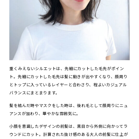
重くみえないシルエットは、先細にカットした毛先がポイン
ト。先細にカットした毛先は髪に動きが出やすくなり、顔周り
とトップに入っているレイヤーと合わさり、程よいカジュアル
バランスにまとまります。
髪を結んだ時やマスクをした時は、後れ毛として顔周りにニュ
アンスが加わり、華やかな雰囲気に。
小顔を意識したデザインの前髪は、黒目から外側に向かってラ
ウンドにカット。計算された抜け感のある大人の前髪に仕上が