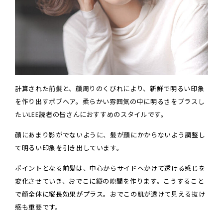
計算された前髪と、顔周りのくびれにより、新鮮で明るい印象
を作り出すボブヘア。柔らかい雰囲気の中に明るさをプラスし
たいLEE読者の皆さんにおすすめのスタイルです。
顔にあまり影がでないように、髪が顔にかからないよう調整し
て明るい印象を引き出しています。
ポイントとなる前髪は、中心からサイドへかけて透ける感じを
変化させていき、おでこに縦の隙間を作ります。こうすること
で顔全体に縦長効果がプラス。おでこの肌が透けて見える抜け
感も重要です。