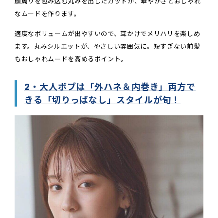
顔周りを包み込む丸みを出したカットが、華やかさとおしゃれ
なムードを作ります。
適度なボリュームが出やすいので、耳かけでメリハリを楽しめ
ます。丸みシルエットが、やさしい雰囲気に。短すぎない前髪
もおしゃれムードを高めるポイント。
2・大人ボブは「外ハネ＆内巻き」両方で
きる「切りっぱなし」スタイルが旬！