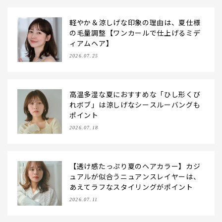
軽やか＆涼しげな印象の理由は、夏仕様
の毛量調整【ワンカールで仕上げるミデ
ィアムヘア】
2026.07.25
高温多湿な夏におすすめな「ひし形くび
れボブ」は涼しげなシースルーバングも
ポイント
2026.07.18
【透け感たっぷり夏のヘアカラー】カジ
ュアルが似合うニュアンスレイヤーは、
あえてラフなスタイリングがポイント
2026.07.11