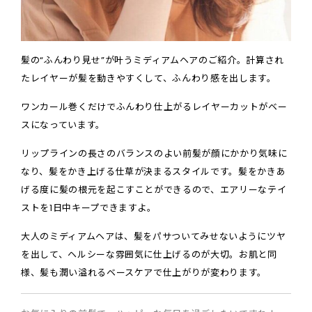
髪の“ふんわり見せ”が叶うミディアムヘアのご紹介。計算され
たレイヤーが髪を動きやすくして、ふんわり感を出します。
ワンカール巻くだけでふんわり仕上がるレイヤーカットがベー
スになっています。
リップラインの長さのバランスのよい前髪が顔にかかり気味に
なり、髪をかき上げる仕草が決まるスタイルです。髪をかきあ
げる度に髪の根元を起こすことができるので、エアリーなテイ
ストを1日中キープできますよ。
大人のミディアムヘアは、髪をパサついてみせないようにツヤ
を出して、ヘルシーな雰囲気に仕上げるのが大切。お肌と同
様、髪も潤い溢れるベースケアで仕上がりが変わります。