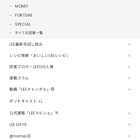
MONEY
FORTUNE
SPECIAL
すべての記事一覧
LEE最新号試し読み
レシピ検索「おいしいLEEレシピ」
読者ブロガーLEE100人隊
連載コラム
動画「LEEチャンネル」
ポッドキャスト
公式通販「LEEマルシェ」
LEE DAYS
@homeLEE