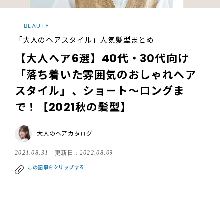
BEAUTY
「大人のヘアスタイル」人気髪型まとめ
【大人ヘア6選】40代・30代向け
「落ち着いた雰囲気のおしゃれヘア
スタイル」、ショート〜ロングま
で！【2021秋の髪型】
大人のヘアカタログ
2021.08.31
更新日：
2022.08.09
この記事をクリップする