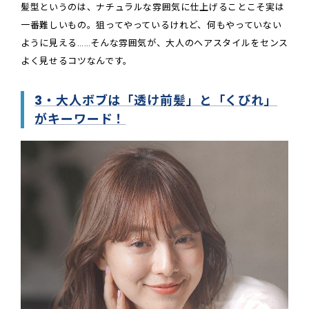
髪型というのは、ナチュラルな雰囲気に仕上げることこそ実は
一番難しいもの。狙ってやっているけれど、何もやっていない
ように見える……そんな雰囲気が、大人のヘアスタイルをセンス
よく見せるコツなんです。
3・大人ボブは「透け前髪」と「くびれ」
がキーワード！