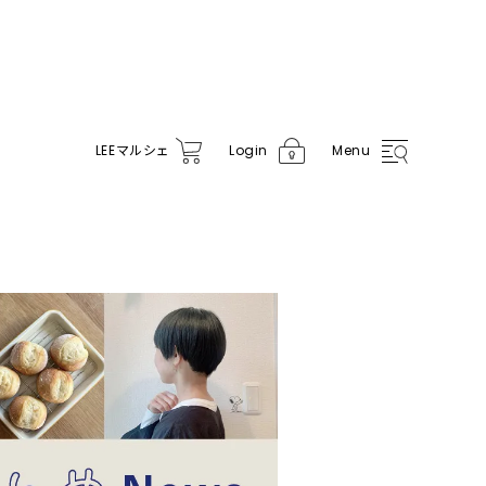
LEE
マルシェ
Login
Menu