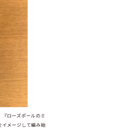
、『ローズポールのミ
をイメージして編み始