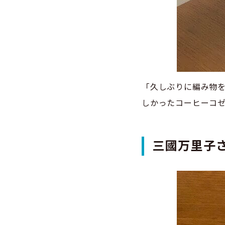
「久しぶりに編み物
しかったコーヒーコ
三國万里子