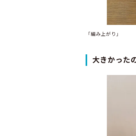
「編み上がり」
大きかった