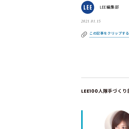
LEE編集部
2021.01.15
この記事をクリップす
LEE100人隊手づくり