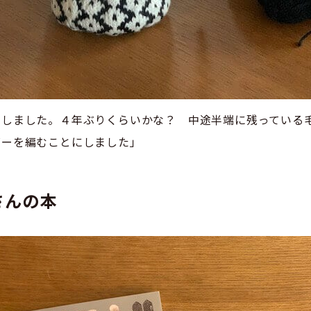
をしました。４年ぶりくらいかな？ 中途半端に残っている
ゼーを編むことにしました」
さんの本