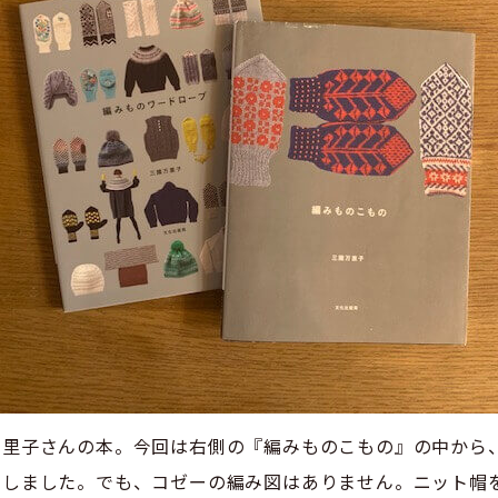
万里子さんの本。今回は右側の『編みものこもの』の中から
にしました。でも、コゼーの編み図はありません。ニット帽