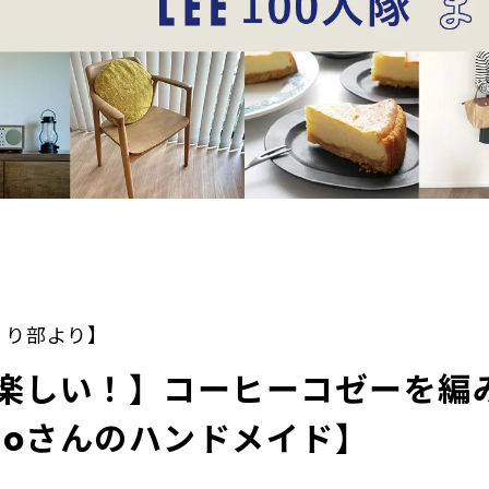
づくり部より】
楽しい！】コーヒーコゼーを編
ingoさんのハンドメイド】